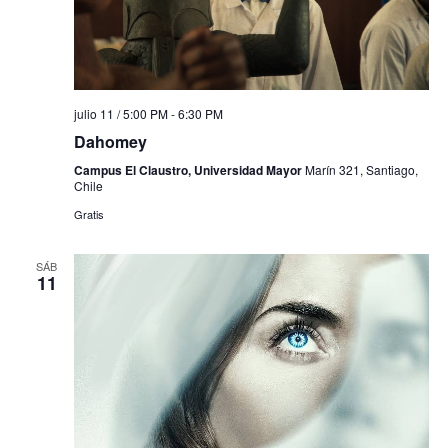
julio 11 / 5:00 PM
-
6:30 PM
Dahomey
Campus El Claustro, Universidad Mayor
Marín 321, Santiago,
Chile
Gratis
SÁB
11