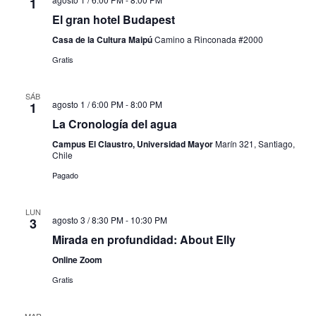
1
El gran hotel Budapest
Casa de la Cultura Maipú
Camino a Rinconada #2000
Gratis
SÁB
agosto 1 / 6:00 PM
-
8:00 PM
1
La Cronología del agua
Campus El Claustro, Universidad Mayor
Marín 321, Santiago,
Chile
Pagado
LUN
agosto 3 / 8:30 PM
-
10:30 PM
3
Mirada en profundidad: About Elly
Online Zoom
Gratis
MAR