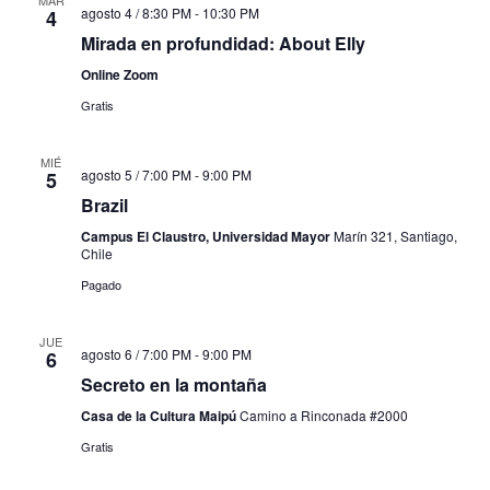
agosto 4 / 8:30 PM
-
10:30 PM
4
Mirada en profundidad: About Elly
Online Zoom
Gratis
MIÉ
agosto 5 / 7:00 PM
-
9:00 PM
5
Brazil
Campus El Claustro, Universidad Mayor
Marín 321, Santiago,
Chile
Pagado
JUE
agosto 6 / 7:00 PM
-
9:00 PM
6
Secreto en la montaña
Casa de la Cultura Maipú
Camino a Rinconada #2000
Gratis