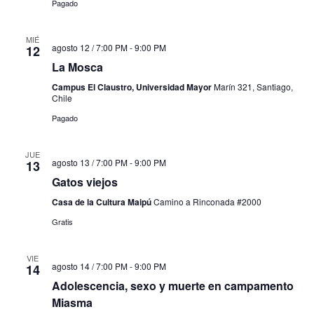
Pagado
MIÉ
agosto 12 / 7:00 PM
-
9:00 PM
12
La Mosca
Campus El Claustro, Universidad Mayor
Marín 321, Santiago,
Chile
Pagado
JUE
agosto 13 / 7:00 PM
-
9:00 PM
13
Gatos viejos
Casa de la Cultura Maipú
Camino a Rinconada #2000
Gratis
VIE
agosto 14 / 7:00 PM
-
9:00 PM
14
Adolescencia, sexo y muerte en campamento
Miasma