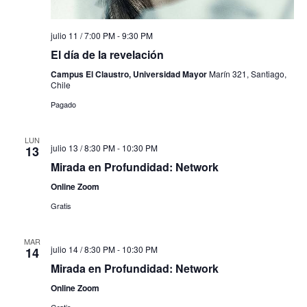
julio 11 / 7:00 PM
-
9:30 PM
El día de la revelación
Campus El Claustro, Universidad Mayor
Marín 321, Santiago,
Chile
Pagado
LUN
julio 13 / 8:30 PM
-
10:30 PM
13
Mirada en Profundidad: Network
Online Zoom
Gratis
MAR
julio 14 / 8:30 PM
-
10:30 PM
14
Mirada en Profundidad: Network
Online Zoom
Gratis