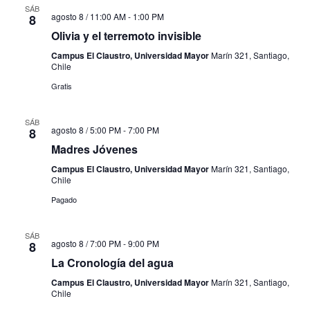
SÁB
agosto 8 / 11:00 AM
-
1:00 PM
8
Olivia y el terremoto invisible
Campus El Claustro, Universidad Mayor
Marín 321, Santiago,
Chile
Gratis
SÁB
agosto 8 / 5:00 PM
-
7:00 PM
8
Madres Jóvenes
Campus El Claustro, Universidad Mayor
Marín 321, Santiago,
Chile
Pagado
SÁB
agosto 8 / 7:00 PM
-
9:00 PM
8
La Cronología del agua
Campus El Claustro, Universidad Mayor
Marín 321, Santiago,
Chile