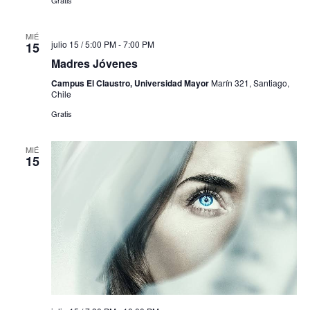
MIÉ
julio 15 / 5:00 PM
-
7:00 PM
15
Madres Jóvenes
Campus El Claustro, Universidad Mayor
Marín 321, Santiago,
Chile
Gratis
MIÉ
15