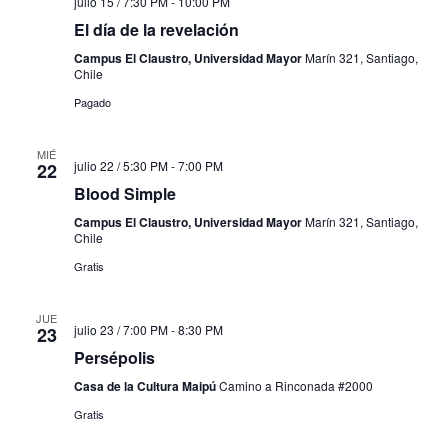
julio 15 / 7:30 PM
-
10:00 PM
El día de la revelación
Campus El Claustro, Universidad Mayor
Marín 321, Santiago,
Chile
Pagado
MIÉ
julio 22 / 5:30 PM
-
7:00 PM
22
Blood Simple
Campus El Claustro, Universidad Mayor
Marín 321, Santiago,
Chile
Gratis
JUE
julio 23 / 7:00 PM
-
8:30 PM
23
Persépolis
Casa de la Cultura Maipú
Camino a Rinconada #2000
Gratis