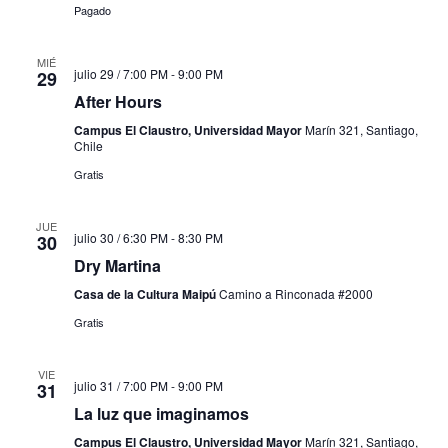
Pagado
MIÉ
julio 29 / 7:00 PM
-
9:00 PM
29
After Hours
Campus El Claustro, Universidad Mayor
Marín 321, Santiago,
Chile
Gratis
JUE
julio 30 / 6:30 PM
-
8:30 PM
30
Dry Martina
Casa de la Cultura Maipú
Camino a Rinconada #2000
Gratis
VIE
julio 31 / 7:00 PM
-
9:00 PM
31
La luz que imaginamos
Campus El Claustro, Universidad Mayor
Marín 321, Santiago,