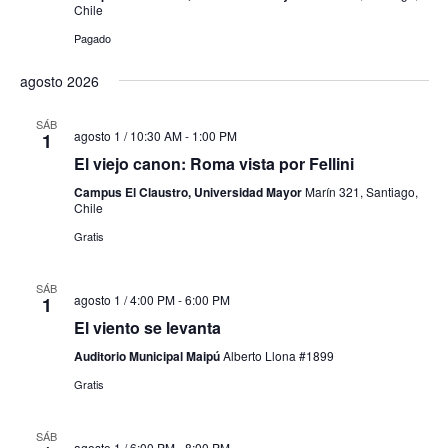
Chile
Pagado
agosto 2026
SÁB
agosto 1 / 10:30 AM
-
1:00 PM
1
El viejo canon: Roma vista por Fellini
Campus El Claustro, Universidad Mayor
Marín 321, Santiago,
Chile
Gratis
SÁB
agosto 1 / 4:00 PM
-
6:00 PM
1
El viento se levanta
Auditorio Municipal Maipú
Alberto Llona #1899
Gratis
SÁB
agosto 1 / 6:00 PM
-
8:00 PM