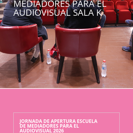
MEDIADORES
PARA EL
AUDIOVISUAL SALA K
JORNADA DE APERTURA ESCUELA
DE MEDIADORES PARA EL
AUDIOVISUAL 2026