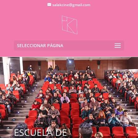
salakcine@gmail.com
SELECCIONAR PÁGINA
ESCUELA DE