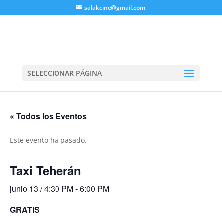
salakcine@gmail.com
SELECCIONAR PÁGINA
« Todos los Eventos
Este evento ha pasado.
Taxi Teherán
junio 13 / 4:30 PM
-
6:00 PM
GRATIS