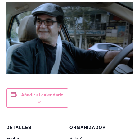
Añadir al calendario
DETALLES
ORGANIZADOR
Fecha:
Sala K