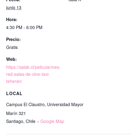
junio 13
Hora:
4:30 PM - 6:00 PM
Precio:
Gratis
Web:
https://salak.cl/pelicula/mes-
red-salas-de-cine-taxi-
teheran/
LOCAL
Campus El Claustro, Universidad Mayor
Marín 321
Santiago
,
Chile
+ Google Map