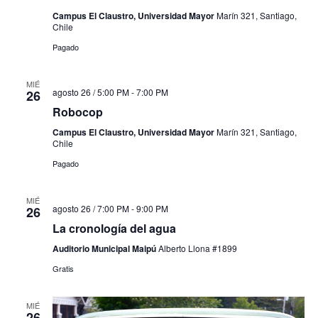
Campus El Claustro, Universidad Mayor
Marín 321, Santiago,
Chile
Pagado
MIÉ
agosto 26 / 5:00 PM
-
7:00 PM
26
Robocop
Campus El Claustro, Universidad Mayor
Marín 321, Santiago,
Chile
Pagado
MIÉ
agosto 26 / 7:00 PM
-
9:00 PM
26
La cronología del agua
Auditorio Municipal Maipú
Alberto Llona #1899
Gratis
MIÉ
26