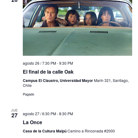
agosto 26 / 7:30 PM
-
9:30 PM
El final de la calle Oak
Campus El Claustro, Universidad Mayor
Marín 321, Santiago,
Chile
Pagado
JUE
agosto 27 / 6:30 PM
-
8:30 PM
27
La Once
Casa de la Cultura Maipú
Camino a Rinconada #2000