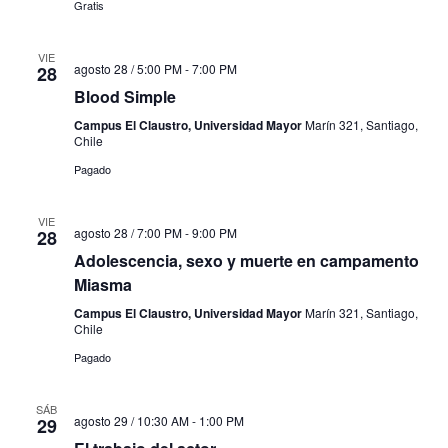
Gratis
VIE
agosto 28 / 5:00 PM
-
7:00 PM
28
Blood Simple
Campus El Claustro, Universidad Mayor
Marín 321, Santiago,
Chile
Pagado
VIE
agosto 28 / 7:00 PM
-
9:00 PM
28
Adolescencia, sexo y muerte en campamento
Miasma
Campus El Claustro, Universidad Mayor
Marín 321, Santiago,
Chile
Pagado
SÁB
agosto 29 / 10:30 AM
-
1:00 PM
29