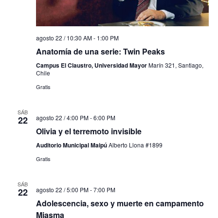
agosto 22 / 10:30 AM
-
1:00 PM
Anatomía de una serie: Twin Peaks
Campus El Claustro, Universidad Mayor
Marín 321, Santiago,
Chile
Gratis
SÁB
agosto 22 / 4:00 PM
-
6:00 PM
22
Olivia y el terremoto invisible
Auditorio Municipal Maipú
Alberto Llona #1899
Gratis
SÁB
agosto 22 / 5:00 PM
-
7:00 PM
22
Adolescencia, sexo y muerte en campamento
Miasma