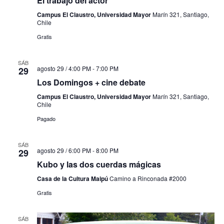
El trabajo del actor
Campus El Claustro, Universidad Mayor
Marín 321, Santiago,
Chile
Gratis
SÁB
agosto 29 / 4:00 PM
-
7:00 PM
29
Los Domingos + cine debate
Campus El Claustro, Universidad Mayor
Marín 321, Santiago,
Chile
Pagado
SÁB
agosto 29 / 6:00 PM
-
8:00 PM
29
Kubo y las dos cuerdas mágicas
Casa de la Cultura Maipú
Camino a Rinconada #2000
Gratis
SÁB