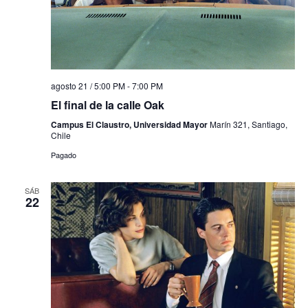
agosto 21 / 5:00 PM
-
7:00 PM
El final de la calle Oak
Campus El Claustro, Universidad Mayor
Marín 321, Santiago,
Chile
Pagado
SÁB
22