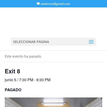
salakcine@gmail.com
SELECCIONAR PÁGINA
« Todos los Eventos
Este evento ha pasado.
Exit 8
junio 5 / 7:30 PM
-
9:30 PM
PAGADO