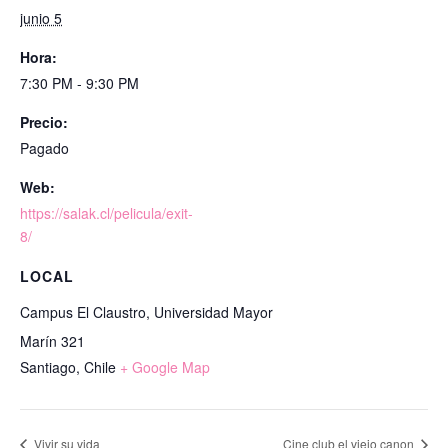
junio 5
Hora:
7:30 PM - 9:30 PM
Precio:
Pagado
Web:
https://salak.cl/pelicula/exit-
8/
LOCAL
Campus El Claustro, Universidad Mayor
Marín 321
Santiago
,
Chile
+ Google Map
Vivir su vida
Cine club el viejo canon