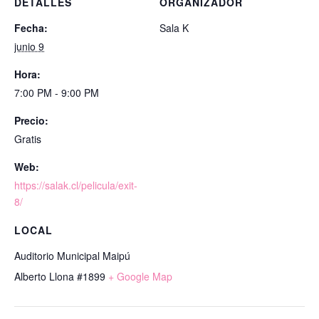
DETALLES
ORGANIZADOR
Fecha:
Sala K
junio 9
Hora:
7:00 PM - 9:00 PM
Precio:
Gratis
Web:
https://salak.cl/pelicula/exit-
8/
LOCAL
Auditorio Municipal Maipú
Alberto Llona #1899
+ Google Map