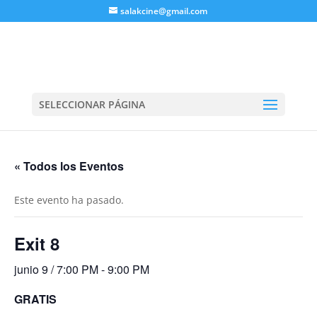
salakcine@gmail.com
SELECCIONAR PÁGINA
« Todos los Eventos
Este evento ha pasado.
Exit 8
junio 9 / 7:00 PM
-
9:00 PM
GRATIS