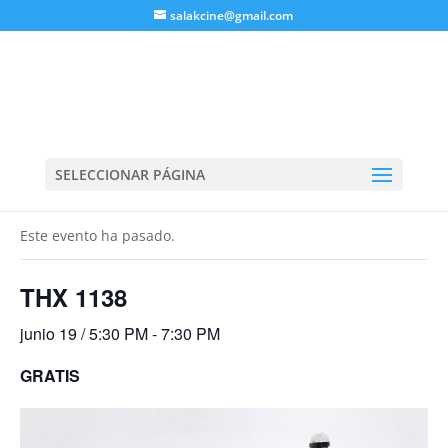
salakcine@gmail.com
SELECCIONAR PÁGINA
« Todos los Eventos
Este evento ha pasado.
THX 1138
junio 19 / 5:30 PM
-
7:30 PM
GRATIS