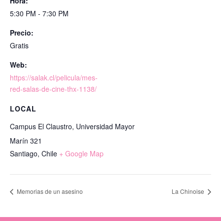
Hora:
5:30 PM - 7:30 PM
Precio:
Gratis
Web:
https://salak.cl/pelicula/mes-
red-salas-de-cine-thx-1138/
LOCAL
Campus El Claustro, Universidad Mayor
Marín 321
Santiago
,
Chile
+ Google Map
Memorias de un asesino
La Chinoise