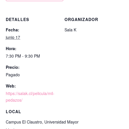
DETALLES
ORGANIZADOR
Fecha:
Sala K
junio 17
Hora:
7:30 PM - 9:30 PM
Precio:
Pagado
Web:
https://salak.cl/pelicula/mil-
pedazos/
LOCAL
Campus El Claustro, Universidad Mayor