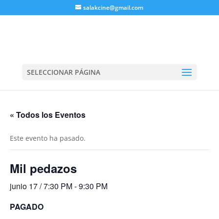
salakcine@gmail.com
SELECCIONAR PÁGINA
« Todos los Eventos
Este evento ha pasado.
Mil pedazos
junio 17 / 7:30 PM
-
9:30 PM
PAGADO