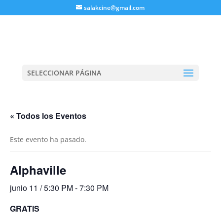
salakcine@gmail.com
SELECCIONAR PÁGINA
« Todos los Eventos
Este evento ha pasado.
Alphaville
junio 11 / 5:30 PM
-
7:30 PM
GRATIS