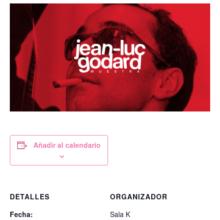
Añadir al calendario
DETALLES
ORGANIZADOR
Fecha:
Sala K