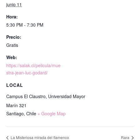
junio 11
Hora:
5:30 PM - 7:30 PM
Precio:
Gratis
Web:
https://salak.cl/pelicula/mue
stra-jean-luc-godard/
LOCAL
Campus El Claustro, Universidad Mayor
Marín 321
Santiago
,
Chile
+ Google Map
La Misteriosa mirada del flamenco
Rara