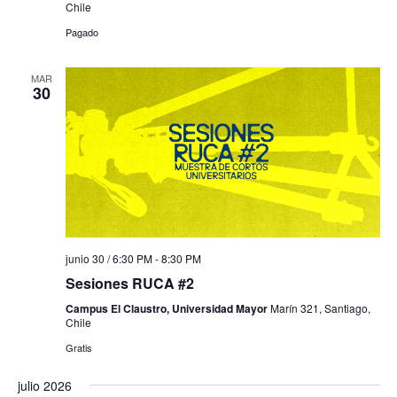
Chile
Pagado
MAR
30
junio 30 / 6:30 PM
-
8:30 PM
Sesiones RUCA #2
Campus El Claustro, Universidad Mayor
Marín 321, Santiago,
Chile
Gratis
julio 2026