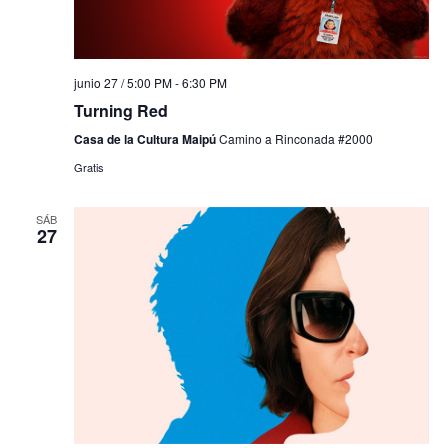
junio 27 / 5:00 PM
-
6:30 PM
Turning Red
Casa de la Cultura Maipú
Camino a Rinconada #2000
Gratis
SÁB
27