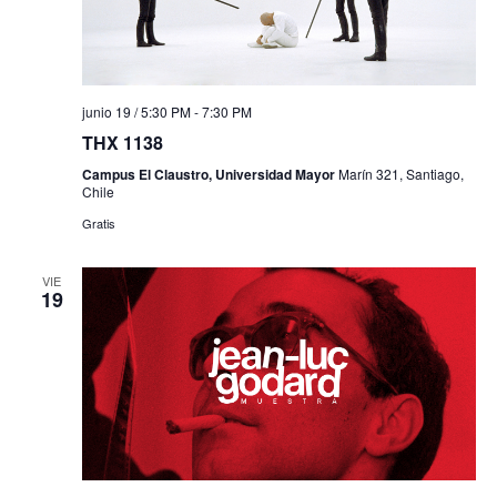
junio 19 / 5:30 PM
-
7:30 PM
THX 1138
Campus El Claustro, Universidad Mayor
Marín 321, Santiago,
Chile
Gratis
VIE
19