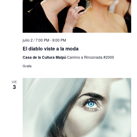
julio 2 / 7:00 PM
-
9:00 PM
El diablo viste a la moda
Casa de la Cultura Maipú
Camino a Rinconada #2000
Gratis
VIE
3