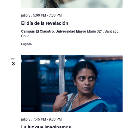
julio 3 / 5:00 PM
-
7:30 PM
El día de la revelación
Campus El Claustro, Universidad Mayor
Marín 321, Santiago,
Chile
Pagado
VIE
3
julio 3 / 7:45 PM
-
9:30 PM
La luz que imaginamos