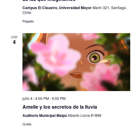
Campus El Claustro, Universidad Mayor
Marín 321, Santiago,
Chile
Pagado
SÁB
4
julio 4 / 4:00 PM
-
6:00 PM
Amelie y los secretos de la lluvia
Auditorio Municipal Maipú
Alberto Llona #1899
Gratis