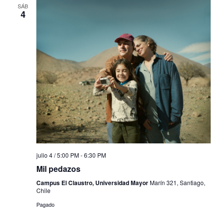
SÁB
4
julio 4 / 5:00 PM
-
6:30 PM
Mil pedazos
Campus El Claustro, Universidad Mayor
Marín 321, Santiago,
Chile
Pagado