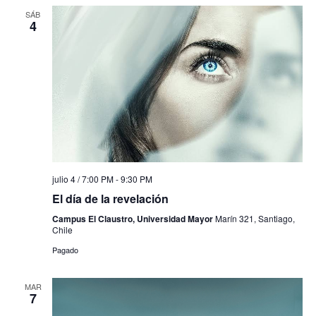
SÁB
4
julio 4 / 7:00 PM
-
9:30 PM
El día de la revelación
Campus El Claustro, Universidad Mayor
Marín 321, Santiago,
Chile
Pagado
MAR
7