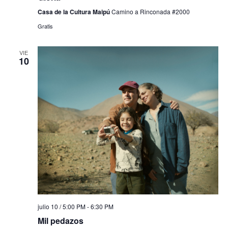
Casa de la Cultura Maipú
Camino a Rinconada #2000
Gratis
VIE
10
julio 10 / 5:00 PM
-
6:30 PM
Mil pedazos