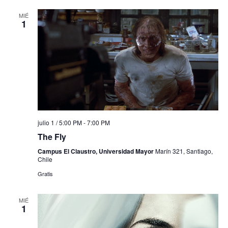
MIÉ
1
julio 1 / 5:00 PM
-
7:00 PM
The Fly
Campus El Claustro, Universidad Mayor
Marín 321, Santiago,
Chile
Gratis
MIÉ
1