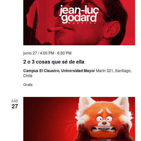
junio 27 / 4:00 PM
-
6:30 PM
2 o 3 cosas que sé de ella
Campus El Claustro, Universidad Mayor
Marín 321, Santiago,
Chile
Gratis
SÁB
27