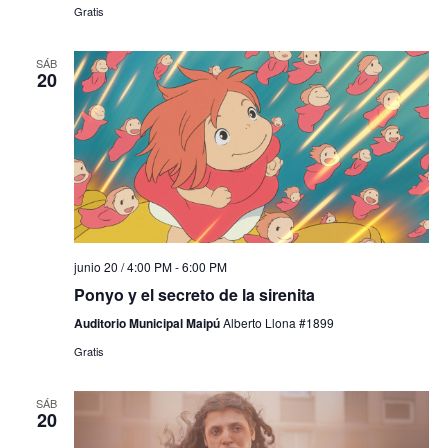
Gratis
SÁB
20
junio 20 / 4:00 PM
-
6:00 PM
Ponyo y el secreto de la sirenita
Auditorio Municipal Maipú
Alberto Llona #1899
Gratis
SÁB
20