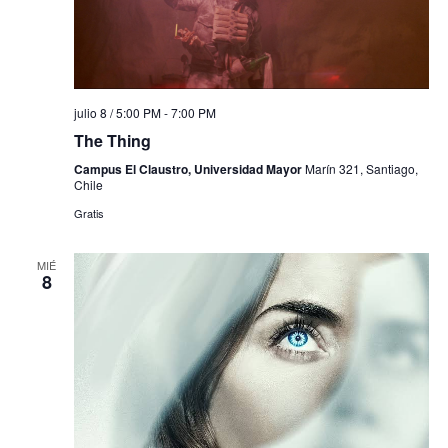
julio 8 / 5:00 PM
-
7:00 PM
The Thing
Campus El Claustro, Universidad Mayor
Marín 321, Santiago,
Chile
Gratis
MIÉ
8