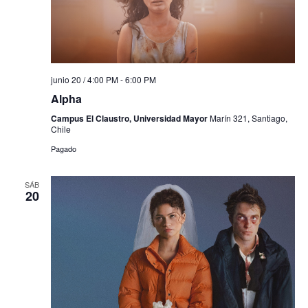
junio 20 / 4:00 PM
-
6:00 PM
Alpha
Campus El Claustro, Universidad Mayor
Marín 321, Santiago,
Chile
Pagado
SÁB
20