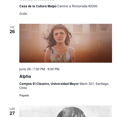
Casa de la Cultura Maipú
Camino a Rinconada #2000
Gratis
VIE
26
junio 26 / 7:30 PM
-
9:30 PM
Alpha
Campus El Claustro, Universidad Mayor
Marín 321, Santiago,
Chile
Pagado
SÁB
27