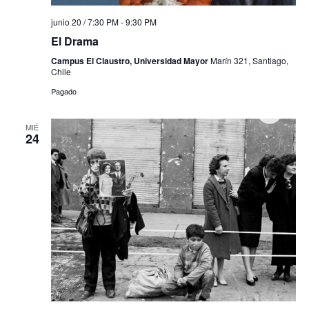
junio 20 / 7:30 PM
-
9:30 PM
El Drama
Campus El Claustro, Universidad Mayor
Marín 321, Santiago,
Chile
Pagado
MIÉ
24