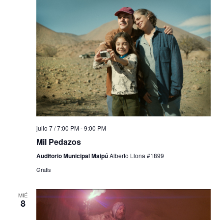
julio 7 / 7:00 PM
-
9:00 PM
Mil Pedazos
Auditorio Municipal Maipú
Alberto Llona #1899
Gratis
MIÉ
8