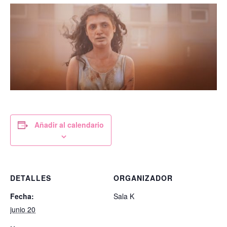
Añadir al calendario
DETALLES
ORGANIZADOR
Fecha:
Sala K
junio 20