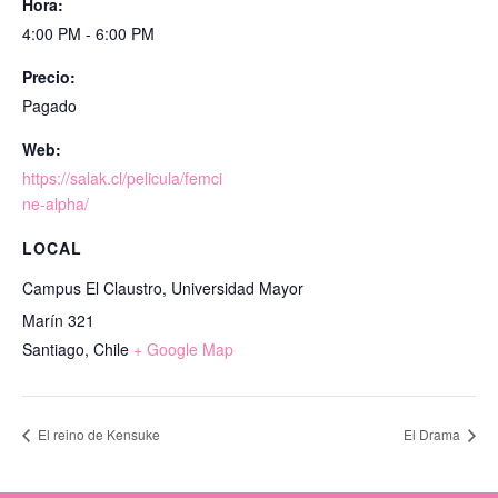
Hora:
4:00 PM - 6:00 PM
Precio:
Pagado
Web:
https://salak.cl/pelicula/femci
ne-alpha/
LOCAL
Campus El Claustro, Universidad Mayor
Marín 321
Santiago
,
Chile
+ Google Map
El reino de Kensuke
El Drama