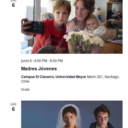
SÁB
6
junio 6 / 4:00 PM
-
6:00 PM
Madres Jóvenes
Campus El Claustro, Universidad Mayor
Marín 321, Santiago,
Chile
Gratis
SÁB
6