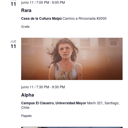
junio 11 / 7:00 PM
-
9:00 PM
11
Rara
Casa de la Cultura Maipú
Camino a Rinconada #2000
Gratis
JUE
11
junio 11 / 7:30 PM
-
9:30 PM
Alpha
Campus El Claustro, Universidad Mayor
Marín 321, Santiago,
Chile
Pagado