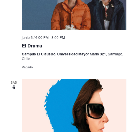
junio 6 / 6:00 PM
-
8:00 PM
El Drama
Campus El Claustro, Universidad Mayor
Marín 321, Santiago,
Chile
Pagado
SÁB
6