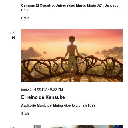
Campus El Claustro, Universidad Mayor
Marín 321, Santiago,
Chile
Gratis
SÁB
6
junio 6 / 4:00 PM
-
6:00 PM
El reino de Kensuke
Auditorio Municipal Maipú
Alberto Llona #1899
Gratis