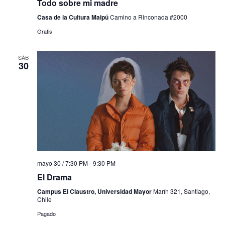
Todo sobre mi madre
Casa de la Cultura Maipú
Camino a Rinconada #2000
Gratis
SÁB
30
mayo 30 / 7:30 PM
-
9:30 PM
El Drama
Campus El Claustro, Universidad Mayor
Marín 321, Santiago,
Chile
Pagado