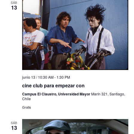
SÁB
13
junio 13 / 10:30 AM
-
1:30 PM
cine club para empezar con
Campus El Claustro, Universidad Mayor
Marín 321, Santiago,
Chile
Gratis
SÁB
13