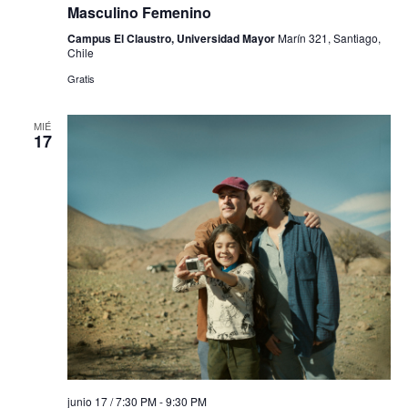
Masculino Femenino
Campus El Claustro, Universidad Mayor
Marín 321, Santiago,
Chile
Gratis
MIÉ
17
junio 17 / 7:30 PM
-
9:30 PM