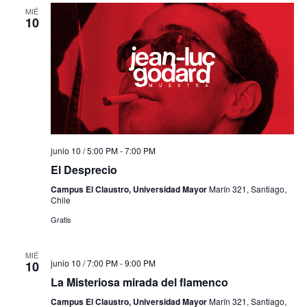
MIÉ
10
junio 10 / 5:00 PM
-
7:00 PM
El Desprecio
Campus El Claustro, Universidad Mayor
Marín 321, Santiago,
Chile
Gratis
MIÉ
junio 10 / 7:00 PM
-
9:00 PM
10
La Misteriosa mirada del flamenco
Campus El Claustro, Universidad Mayor
Marín 321, Santiago,