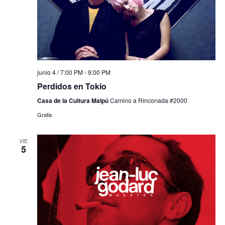
junio 4 / 7:00 PM
-
9:00 PM
Perdidos en Tokio
Casa de la Cultura Maipú
Camino a Rinconada #2000
Gratis
VIE
5