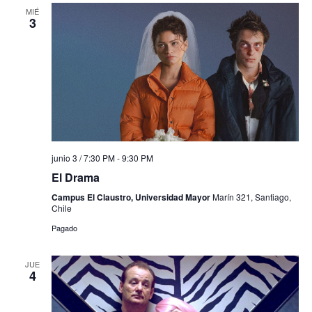
MIÉ
3
junio 3 / 7:30 PM
-
9:30 PM
El Drama
Campus El Claustro, Universidad Mayor
Marín 321, Santiago,
Chile
Pagado
JUE
4