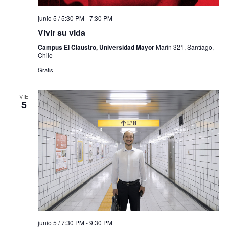
junio 5 / 5:30 PM
-
7:30 PM
Vivir su vida
Campus El Claustro, Universidad Mayor
Marín 321, Santiago,
Chile
Gratis
VIE
5
junio 5 / 7:30 PM
-
9:30 PM