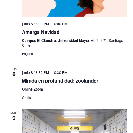
junio 6 / 8:00 PM
-
10:00 PM
Amarga Navidad
Campus El Claustro, Universidad Mayor
Marín 321, Santiago,
Chile
Pagado
LUN
junio 8 / 8:30 PM
-
10:30 PM
8
Mirada en profundidad: zoolander
Online Zoom
Gratis
MAR
9