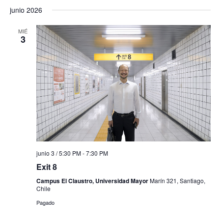
junio 2026
MIÉ
3
junio 3 / 5:30 PM
-
7:30 PM
Exit 8
Campus El Claustro, Universidad Mayor
Marín 321, Santiago,
Chile
Pagado