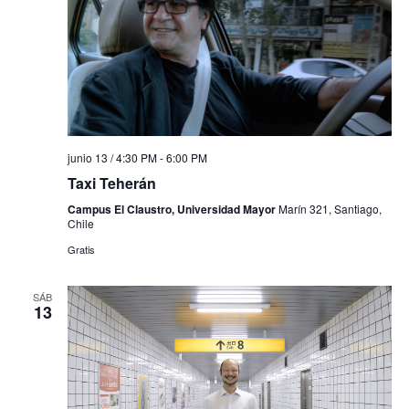
junio 13 / 4:30 PM
-
6:00 PM
Taxi Teherán
Campus El Claustro, Universidad Mayor
Marín 321, Santiago,
Chile
Gratis
SÁB
13