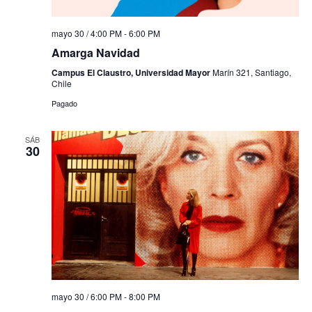
mayo 30 / 4:00 PM
-
6:00 PM
Amarga Navidad
Campus El Claustro, Universidad Mayor
Marín 321, Santiago,
Chile
Pagado
SÁB
30
mayo 30 / 6:00 PM
-
8:00 PM