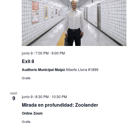
junio 9 / 7:00 PM
-
9:00 PM
Exit 8
Auditorio Municipal Maipú
Alberto Llona #1899
Gratis
MAR
junio 9 / 8:30 PM
-
10:30 PM
9
Mirada en profundidad: Zoolander
Online Zoom
Gratis