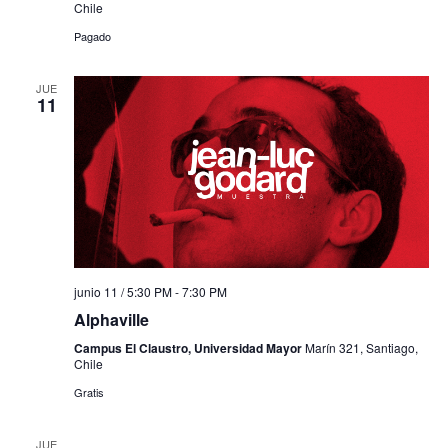
Chile
Pagado
JUE
11
junio 11 / 5:30 PM
-
7:30 PM
Alphaville
Campus El Claustro, Universidad Mayor
Marín 321, Santiago,
Chile
Gratis
JUE