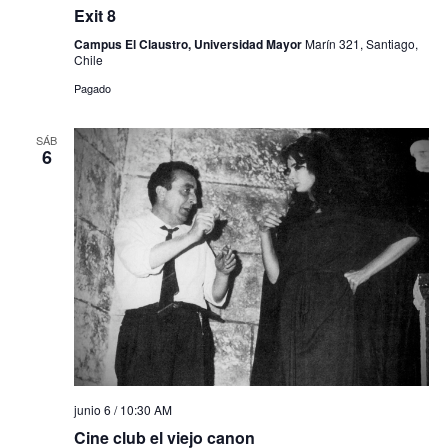
Exit 8
Campus El Claustro, Universidad Mayor
Marín 321, Santiago,
Chile
Pagado
SÁB
6
junio 6 / 10:30 AM
Cine club el viejo canon