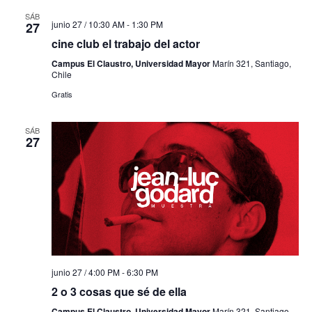
SÁB
junio 27 / 10:30 AM
-
1:30 PM
27
cine club el trabajo del actor
Campus El Claustro, Universidad Mayor
Marín 321, Santiago,
Chile
Gratis
SÁB
27
junio 27 / 4:00 PM
-
6:30 PM
2 o 3 cosas que sé de ella
Campus El Claustro, Universidad Mayor
Marín 321, Santiago,