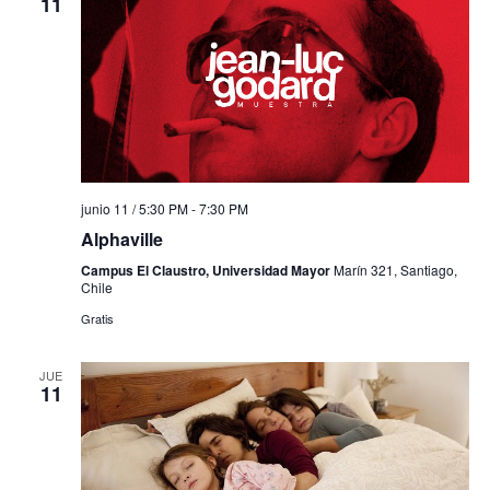
11
junio 11 / 5:30 PM
-
7:30 PM
Alphaville
Campus El Claustro, Universidad Mayor
Marín 321, Santiago,
Chile
Gratis
JUE
11