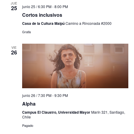
JUE
junio 25 / 6:30 PM
-
8:00 PM
25
Cortos inclusivos
Casa de la Cultura Maipú
Camino a Rinconada #2000
Gratis
VIE
26
junio 26 / 7:30 PM
-
9:30 PM
Alpha
Campus El Claustro, Universidad Mayor
Marín 321, Santiago,
Chile
Pagado