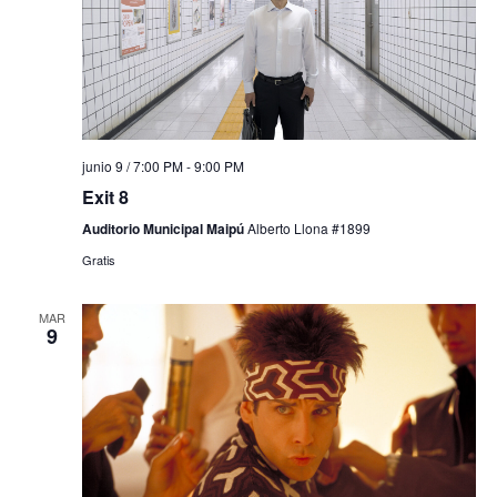
junio 9 / 7:00 PM
-
9:00 PM
Exit 8
Auditorio Municipal Maipú
Alberto Llona #1899
Gratis
MAR
9