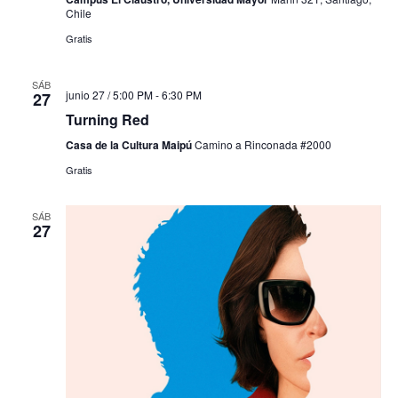
Chile
Gratis
SÁB
junio 27 / 5:00 PM
-
6:30 PM
27
Turning Red
Casa de la Cultura Maipú
Camino a Rinconada #2000
Gratis
SÁB
27