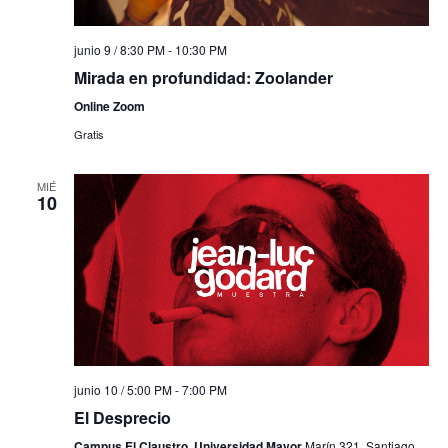
junio 9 / 8:30 PM
-
10:30 PM
Mirada en profundidad: Zoolander
Online Zoom
Gratis
MIÉ
10
junio 10 / 5:00 PM
-
7:00 PM
El Desprecio
Campus El Claustro, Universidad Mayor
Marín 321, Santiago,