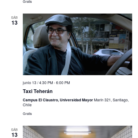
Gratis
SÁB
13
junio 13 / 4:30 PM
-
6:00 PM
Taxi Teherán
Campus El Claustro, Universidad Mayor
Marín 321, Santiago,
Chile
Gratis
SÁB
13