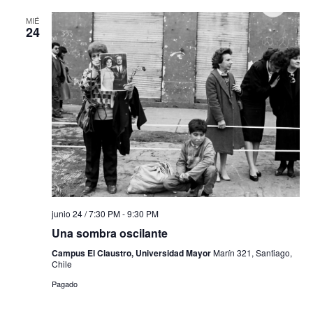
MIÉ
24
junio 24 / 7:30 PM
-
9:30 PM
Una sombra oscilante
Campus El Claustro, Universidad Mayor
Marín 321, Santiago,
Chile
Pagado