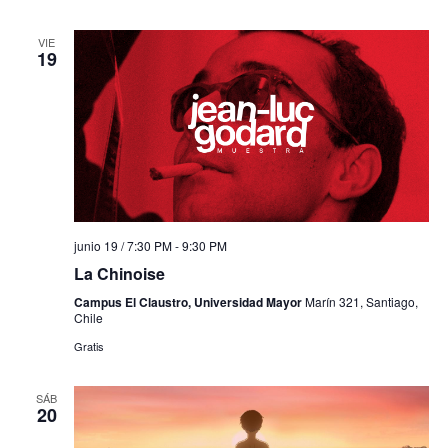
VIE
19
junio 19 / 7:30 PM
-
9:30 PM
La Chinoise
Campus El Claustro, Universidad Mayor
Marín 321, Santiago,
Chile
Gratis
SÁB
20