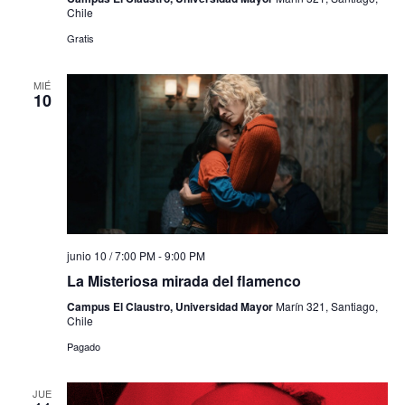
Chile
Gratis
MIÉ
10
junio 10 / 7:00 PM
-
9:00 PM
La Misteriosa mirada del flamenco
Campus El Claustro, Universidad Mayor
Marín 321, Santiago,
Chile
Pagado
JUE