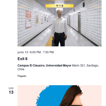
junio 13 / 6:00 PM
-
7:30 PM
Exit 8
Campus El Claustro, Universidad Mayor
Marín 321, Santiago,
Chile
Pagado
SÁB
13