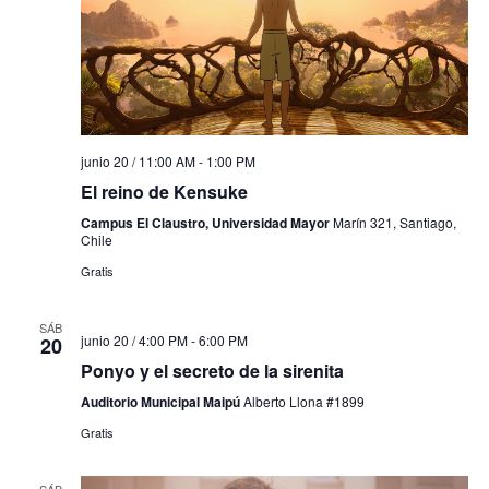
junio 20 / 11:00 AM
-
1:00 PM
El reino de Kensuke
Campus El Claustro, Universidad Mayor
Marín 321, Santiago,
Chile
Gratis
SÁB
junio 20 / 4:00 PM
-
6:00 PM
20
Ponyo y el secreto de la sirenita
Auditorio Municipal Maipú
Alberto Llona #1899
Gratis