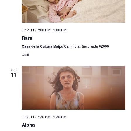
junio 11 / 7:00 PM
-
9:00 PM
Rara
Casa de la Cultura Maipú
Camino a Rinconada #2000
Gratis
JUE
11
junio 11 / 7:30 PM
-
9:30 PM
Alpha