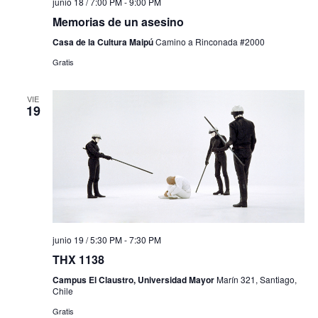
junio 18 / 7:00 PM
-
9:00 PM
Memorias de un asesino
Casa de la Cultura Maipú
Camino a Rinconada #2000
Gratis
VIE
19
junio 19 / 5:30 PM
-
7:30 PM
THX 1138
Campus El Claustro, Universidad Mayor
Marín 321, Santiago,
Chile
Gratis