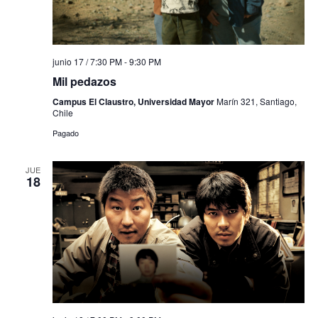
junio 17 / 7:30 PM
-
9:30 PM
Mil pedazos
Campus El Claustro, Universidad Mayor
Marín 321, Santiago,
Chile
Pagado
JUE
18