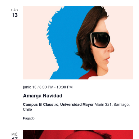
SÁB
13
junio 13 / 8:00 PM
-
10:00 PM
Amarga Navidad
Campus El Claustro, Universidad Mayor
Marín 321, Santiago,
Chile
Pagado
MIÉ