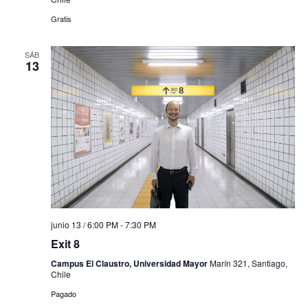
Gratis
SÁB
13
junio 13 / 6:00 PM
-
7:30 PM
Exit 8
Campus El Claustro, Universidad Mayor
Marín 321, Santiago,
Chile
Pagado