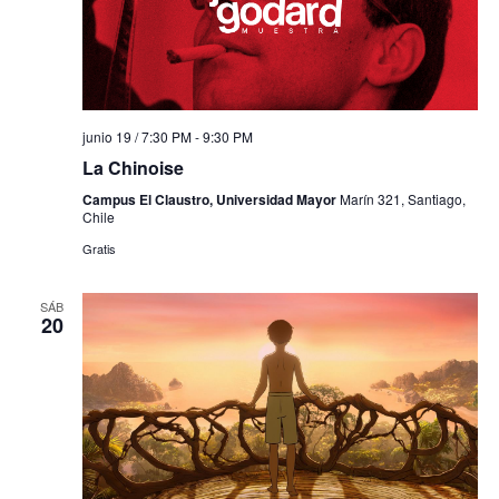
junio 19 / 7:30 PM
-
9:30 PM
La Chinoise
Campus El Claustro, Universidad Mayor
Marín 321, Santiago,
Chile
Gratis
SÁB
20