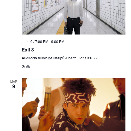
junio 9 / 7:00 PM
-
9:00 PM
Exit 8
Auditorio Municipal Maipú
Alberto Llona #1899
Gratis
MAR
9