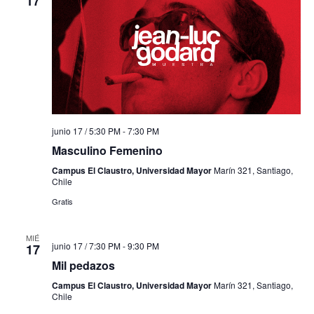
17
junio 17 / 5:30 PM
-
7:30 PM
Masculino Femenino
Campus El Claustro, Universidad Mayor
Marín 321, Santiago,
Chile
Gratis
MIÉ
junio 17 / 7:30 PM
-
9:30 PM
17
Mil pedazos
Campus El Claustro, Universidad Mayor
Marín 321, Santiago,
Chile