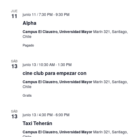
JUE
junio 11 / 7:30 PM
-
9:30 PM
11
Alpha
Campus El Claustro, Universidad Mayor
Marín 321, Santiago,
Chile
Pagado
SÁB
junio 13 / 10:30 AM
-
1:30 PM
13
cine club para empezar con
Campus El Claustro, Universidad Mayor
Marín 321, Santiago,
Chile
Gratis
SÁB
junio 13 / 4:30 PM
-
6:00 PM
13
Taxi Teherán
Campus El Claustro, Universidad Mayor
Marín 321, Santiago,
Chile