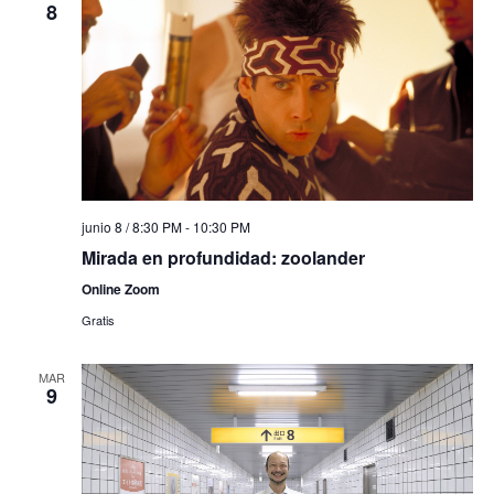
8
junio 8 / 8:30 PM
-
10:30 PM
Mirada en profundidad: zoolander
Online Zoom
Gratis
MAR
9