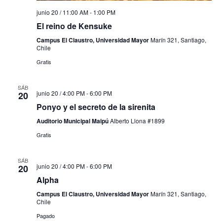
junio 20 / 11:00 AM
-
1:00 PM
El reino de Kensuke
Campus El Claustro, Universidad Mayor
Marín 321, Santiago,
Chile
Gratis
SÁB
junio 20 / 4:00 PM
-
6:00 PM
20
Ponyo y el secreto de la sirenita
Auditorio Municipal Maipú
Alberto Llona #1899
Gratis
SÁB
junio 20 / 4:00 PM
-
6:00 PM
20
Alpha
Campus El Claustro, Universidad Mayor
Marín 321, Santiago,
Chile
Pagado