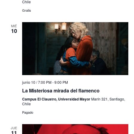
Chile
Gratis
MIÉ
10
junio 10 / 7:00 PM
-
9:00 PM
La Misteriosa mirada del flamenco
Campus El Claustro, Universidad Mayor
Marín 321, Santiago,
Chile
Pagado
JUE
11