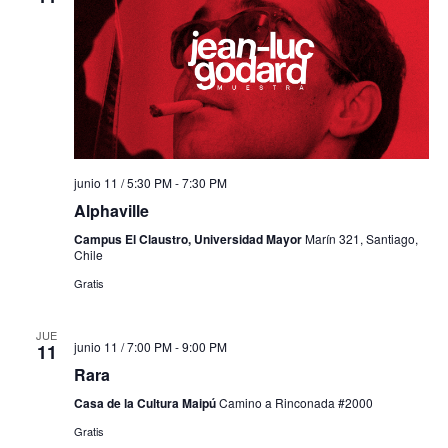
junio 11 / 5:30 PM
-
7:30 PM
Alphaville
Campus El Claustro, Universidad Mayor
Marín 321, Santiago,
Chile
Gratis
JUE
junio 11 / 7:00 PM
-
9:00 PM
11
Rara
Casa de la Cultura Maipú
Camino a Rinconada #2000
Gratis