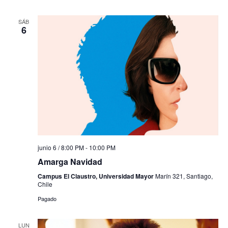
SÁB
6
junio 6 / 8:00 PM
-
10:00 PM
Amarga Navidad
Campus El Claustro, Universidad Mayor
Marín 321, Santiago,
Chile
Pagado
LUN