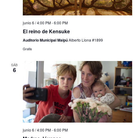
junio 6 / 4:00 PM
-
6:00 PM
El reino de Kensuke
Auditorio Municipal Maipú
Alberto Llona #1899
Gratis
SÁB
6
junio 6 / 4:00 PM
-
6:00 PM