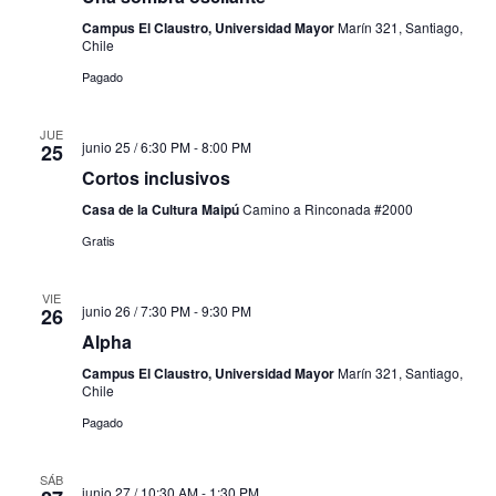
Campus El Claustro, Universidad Mayor
Marín 321, Santiago,
Chile
Pagado
JUE
junio 25 / 6:30 PM
-
8:00 PM
25
Cortos inclusivos
Casa de la Cultura Maipú
Camino a Rinconada #2000
Gratis
VIE
junio 26 / 7:30 PM
-
9:30 PM
26
Alpha
Campus El Claustro, Universidad Mayor
Marín 321, Santiago,
Chile
Pagado
SÁB
junio 27 / 10:30 AM
-
1:30 PM