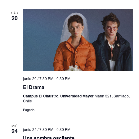
SÁB
20
junio 20 / 7:30 PM
-
9:30 PM
El Drama
Campus El Claustro, Universidad Mayor
Marín 321, Santiago,
Chile
Pagado
MIÉ
junio 24 / 7:30 PM
-
9:30 PM
24
Una sombra oscilante