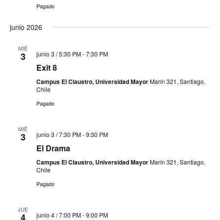
Pagado
junio 2026
MIÉ
junio 3 / 5:30 PM
-
7:30 PM
3
Exit 8
Campus El Claustro, Universidad Mayor
Marín 321, Santiago,
Chile
Pagado
MIÉ
junio 3 / 7:30 PM
-
9:30 PM
3
El Drama
Campus El Claustro, Universidad Mayor
Marín 321, Santiago,
Chile
Pagado
JUE
junio 4 / 7:00 PM
-
9:00 PM
4