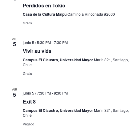
Perdidos en Tokio
Casa de la Cultura Maipú
Camino a Rinconada #2000
Gratis
VIE
junio 5 / 5:30 PM
-
7:30 PM
5
Vivir su vida
Campus El Claustro, Universidad Mayor
Marín 321, Santiago,
Chile
Gratis
VIE
junio 5 / 7:30 PM
-
9:30 PM
5
Exit 8
Campus El Claustro, Universidad Mayor
Marín 321, Santiago,
Chile
Pagado