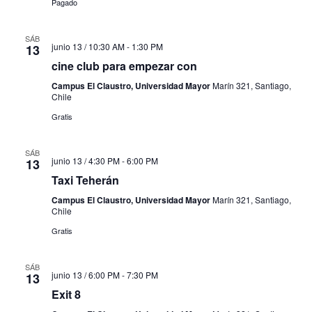
Pagado
SÁB
junio 13 / 10:30 AM
-
1:30 PM
13
cine club para empezar con
Campus El Claustro, Universidad Mayor
Marín 321, Santiago,
Chile
Gratis
SÁB
junio 13 / 4:30 PM
-
6:00 PM
13
Taxi Teherán
Campus El Claustro, Universidad Mayor
Marín 321, Santiago,
Chile
Gratis
SÁB
junio 13 / 6:00 PM
-
7:30 PM
13
Exit 8