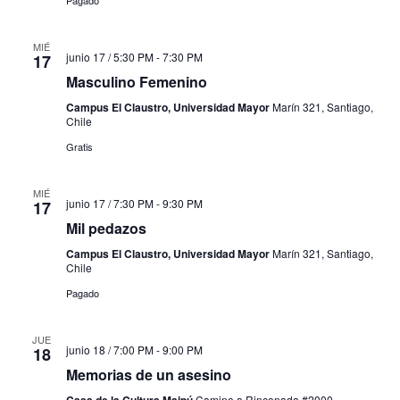
MIÉ
junio 17 / 5:30 PM
-
7:30 PM
17
Masculino Femenino
Campus El Claustro, Universidad Mayor
Marín 321, Santiago,
Chile
Gratis
MIÉ
junio 17 / 7:30 PM
-
9:30 PM
17
Mil pedazos
Campus El Claustro, Universidad Mayor
Marín 321, Santiago,
Chile
Pagado
JUE
junio 18 / 7:00 PM
-
9:00 PM
18
Memorias de un asesino
Casa de la Cultura Maipú
Camino a Rinconada #2000