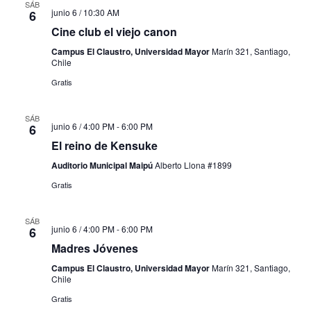
SÁB
junio 6 / 10:30 AM
6
Cine club el viejo canon
Campus El Claustro, Universidad Mayor
Marín 321, Santiago,
Chile
Gratis
SÁB
junio 6 / 4:00 PM
-
6:00 PM
6
El reino de Kensuke
Auditorio Municipal Maipú
Alberto Llona #1899
Gratis
SÁB
junio 6 / 4:00 PM
-
6:00 PM
6
Madres Jóvenes
Campus El Claustro, Universidad Mayor
Marín 321, Santiago,
Chile
Gratis