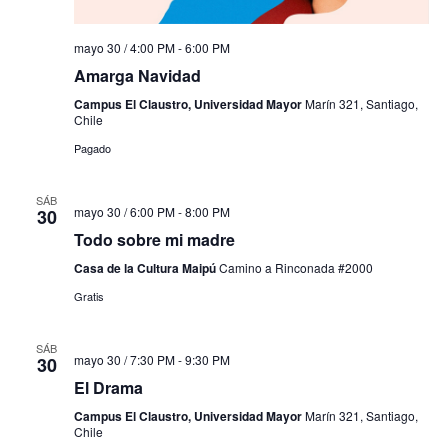
mayo 30 / 4:00 PM
-
6:00 PM
Amarga Navidad
Campus El Claustro, Universidad Mayor
Marín 321, Santiago,
Chile
Pagado
SÁB
mayo 30 / 6:00 PM
-
8:00 PM
30
Todo sobre mi madre
Casa de la Cultura Maipú
Camino a Rinconada #2000
Gratis
SÁB
mayo 30 / 7:30 PM
-
9:30 PM
30
El Drama
Campus El Claustro, Universidad Mayor
Marín 321, Santiago,
Chile