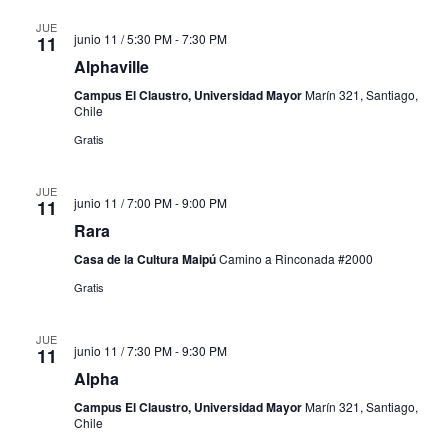
JUE
junio 11 / 5:30 PM
-
7:30 PM
11
Alphaville
Campus El Claustro, Universidad Mayor
Marín 321, Santiago,
Chile
Gratis
JUE
junio 11 / 7:00 PM
-
9:00 PM
11
Rara
Casa de la Cultura Maipú
Camino a Rinconada #2000
Gratis
JUE
junio 11 / 7:30 PM
-
9:30 PM
11
Alpha
Campus El Claustro, Universidad Mayor
Marín 321, Santiago,
Chile