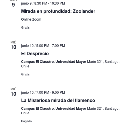
junio 9 / 8:30 PM
-
10:30 PM
9
Mirada en profundidad: Zoolander
Online Zoom
Gratis
MIÉ
junio 10 / 5:00 PM
-
7:00 PM
10
El Desprecio
Campus El Claustro, Universidad Mayor
Marín 321, Santiago,
Chile
Gratis
MIÉ
junio 10 / 7:00 PM
-
9:00 PM
10
La Misteriosa mirada del flamenco
Campus El Claustro, Universidad Mayor
Marín 321, Santiago,
Chile
Pagado