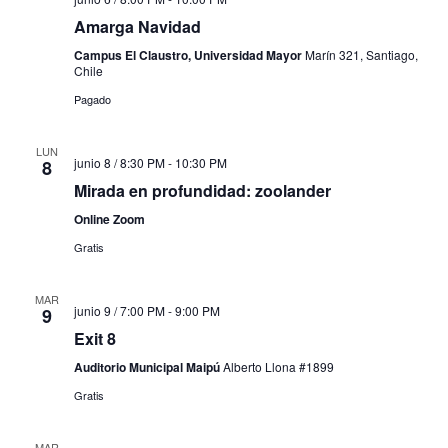
Amarga Navidad
Campus El Claustro, Universidad Mayor
Marín 321, Santiago,
Chile
Pagado
LUN
junio 8 / 8:30 PM
-
10:30 PM
8
Mirada en profundidad: zoolander
Online Zoom
Gratis
MAR
junio 9 / 7:00 PM
-
9:00 PM
9
Exit 8
Auditorio Municipal Maipú
Alberto Llona #1899
Gratis
MAR