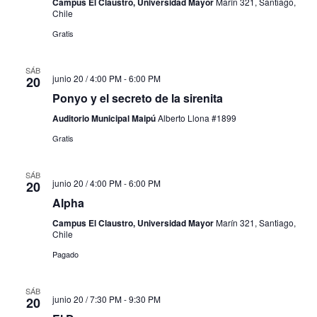
Campus El Claustro, Universidad Mayor
Marín 321, Santiago,
Chile
Gratis
SÁB
junio 20 / 4:00 PM
-
6:00 PM
20
Ponyo y el secreto de la sirenita
Auditorio Municipal Maipú
Alberto Llona #1899
Gratis
SÁB
junio 20 / 4:00 PM
-
6:00 PM
20
Alpha
Campus El Claustro, Universidad Mayor
Marín 321, Santiago,
Chile
Pagado
SÁB
junio 20 / 7:30 PM
-
9:30 PM
20