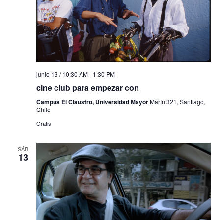
junio 13 / 10:30 AM
-
1:30 PM
cine club para empezar con
Campus El Claustro, Universidad Mayor
Marín 321, Santiago,
Chile
Gratis
SÁB
13