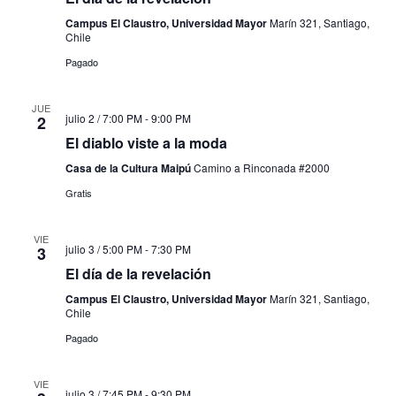
Campus El Claustro, Universidad Mayor
Marín 321, Santiago,
Chile
Pagado
JUE
julio 2 / 7:00 PM
-
9:00 PM
2
El diablo viste a la moda
Casa de la Cultura Maipú
Camino a Rinconada #2000
Gratis
VIE
julio 3 / 5:00 PM
-
7:30 PM
3
El día de la revelación
Campus El Claustro, Universidad Mayor
Marín 321, Santiago,
Chile
Pagado
VIE
julio 3 / 7:45 PM
-
9:30 PM