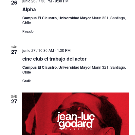
junio 26 / 7:30 PM
-
9:30 PM
26
Alpha
Campus El Claustro, Universidad Mayor
Marín 321, Santiago,
Chile
Pagado
SÁB
junio 27 / 10:30 AM
-
1:30 PM
27
cine club el trabajo del actor
Campus El Claustro, Universidad Mayor
Marín 321, Santiago,
Chile
Gratis
SÁB
27