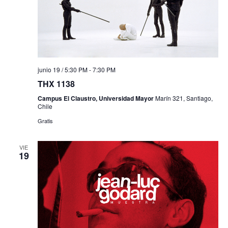
junio 19 / 5:30 PM
-
7:30 PM
THX 1138
Campus El Claustro, Universidad Mayor
Marín 321, Santiago,
Chile
Gratis
VIE
19