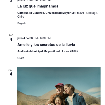
3
La luz que imaginamos
Campus El Claustro, Universidad Mayor
Marín 321, Santiago,
Chile
Pagado
SÁB
julio 4 / 4:00 PM
-
6:00 PM
4
Amelie y los secretos de la lluvia
Auditorio Municipal Maipú
Alberto Llona #1899
Gratis
SÁB
4