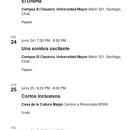
El Drama
Campus El Claustro, Universidad Mayor
Marín 321, Santiago,
Chile
Pagado
MIÉ
junio 24 / 7:30 PM
-
9:30 PM
24
Una sombra oscilante
Campus El Claustro, Universidad Mayor
Marín 321, Santiago,
Chile
Pagado
JUE
junio 25 / 6:30 PM
-
8:00 PM
25
Cortos inclusivos
Casa de la Cultura Maipú
Camino a Rinconada #2000
Gratis
VIE