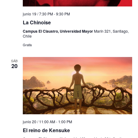
junio 19 / 7:30 PM
-
9:30 PM
La Chinoise
Campus El Claustro, Universidad Mayor
Marín 321, Santiago,
Chile
Gratis
SÁB
20
junio 20 / 11:00 AM
-
1:00 PM
El reino de Kensuke