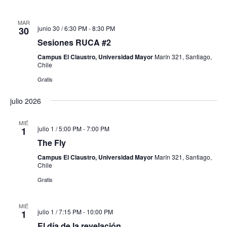
MAR
junio 30 / 6:30 PM
-
8:30 PM
30
Sesiones RUCA #2
Campus El Claustro, Universidad Mayor
Marín 321, Santiago,
Chile
Gratis
julio 2026
MIÉ
julio 1 / 5:00 PM
-
7:00 PM
1
The Fly
Campus El Claustro, Universidad Mayor
Marín 321, Santiago,
Chile
Gratis
MIÉ
julio 1 / 7:15 PM
-
10:00 PM
1
El día de la revelación