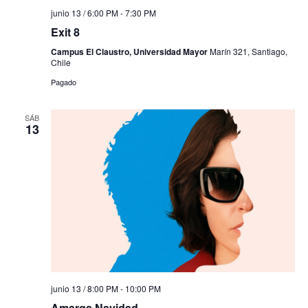
junio 13 / 6:00 PM
-
7:30 PM
Exit 8
Campus El Claustro, Universidad Mayor
Marín 321, Santiago,
Chile
Pagado
SÁB
13
junio 13 / 8:00 PM
-
10:00 PM
Amarga Navidad