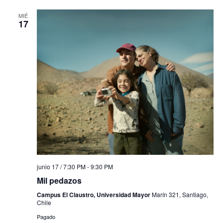
MIÉ
17
junio 17 / 7:30 PM
-
9:30 PM
Mil pedazos
Campus El Claustro, Universidad Mayor
Marín 321, Santiago,
Chile
Pagado