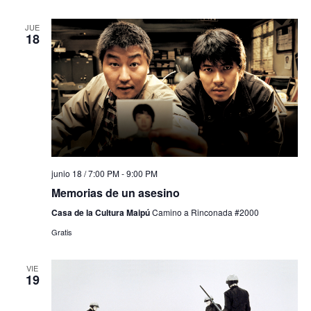
JUE
18
junio 18 / 7:00 PM
-
9:00 PM
Memorias de un asesino
Casa de la Cultura Maipú
Camino a Rinconada #2000
Gratis
VIE
19