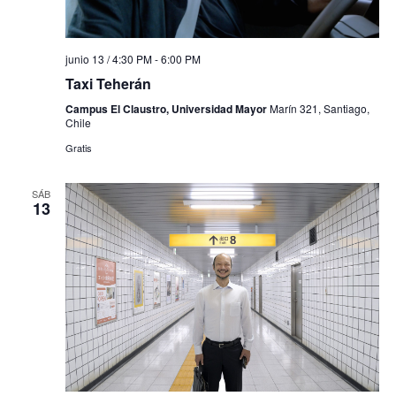
junio 13 / 4:30 PM
-
6:00 PM
Taxi Teherán
Campus El Claustro, Universidad Mayor
Marín 321, Santiago,
Chile
Gratis
SÁB
13