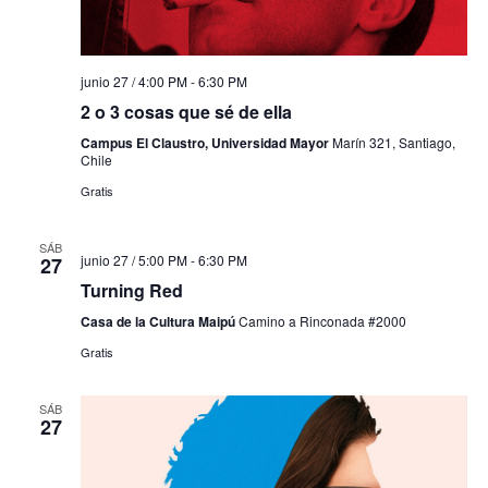
junio 27 / 4:00 PM
-
6:30 PM
2 o 3 cosas que sé de ella
Campus El Claustro, Universidad Mayor
Marín 321, Santiago,
Chile
Gratis
SÁB
junio 27 / 5:00 PM
-
6:30 PM
27
Turning Red
Casa de la Cultura Maipú
Camino a Rinconada #2000
Gratis
SÁB
27