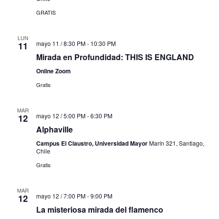
GRATIS
LUN
mayo 11 / 8:30 PM
-
10:30 PM
11
Mirada en Profundidad: THIS IS ENGLAND
Online Zoom
Gratis
MAR
mayo 12 / 5:00 PM
-
6:30 PM
12
Alphaville
Campus El Claustro, Universidad Mayor
Marín 321, Santiago,
Chile
Gratis
MAR
mayo 12 / 7:00 PM
-
9:00 PM
12
La misteriosa mirada del flamenco