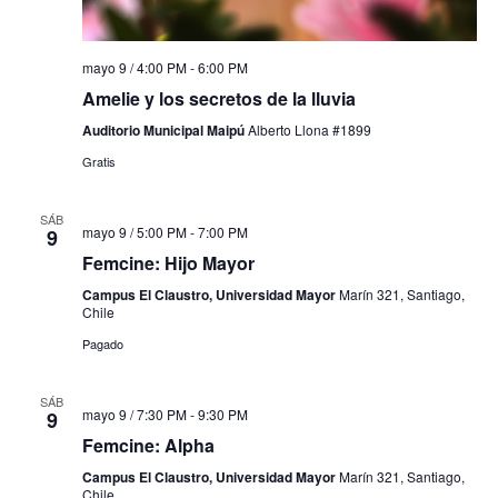
mayo 9 / 4:00 PM
-
6:00 PM
Amelie y los secretos de la lluvia
Auditorio Municipal Maipú
Alberto Llona #1899
Gratis
SÁB
mayo 9 / 5:00 PM
-
7:00 PM
9
Femcine: Hijo Mayor
Campus El Claustro, Universidad Mayor
Marín 321, Santiago,
Chile
Pagado
SÁB
mayo 9 / 7:30 PM
-
9:30 PM
9
Femcine: Alpha
Campus El Claustro, Universidad Mayor
Marín 321, Santiago,
Chile