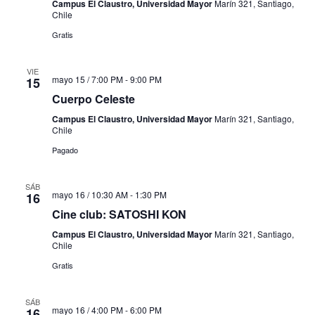
Campus El Claustro, Universidad Mayor
Marín 321, Santiago,
Chile
Gratis
VIE
mayo 15 / 7:00 PM
-
9:00 PM
15
Cuerpo Celeste
Campus El Claustro, Universidad Mayor
Marín 321, Santiago,
Chile
Pagado
SÁB
mayo 16 / 10:30 AM
-
1:30 PM
16
Cine club: SATOSHI KON
Campus El Claustro, Universidad Mayor
Marín 321, Santiago,
Chile
Gratis
SÁB
mayo 16 / 4:00 PM
-
6:00 PM
16