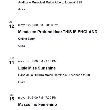
Auditorio Municipal Maipú
Alberto Llona #1899
Gratis
MAR
mayo 12 / 8:30 PM
-
10:30 PM
12
Mirada en Profundidad: THIS IS ENGLAND
Online Zoom
Gratis
JUE
mayo 14 / 7:00 PM
-
9:00 PM
14
Little Miss Sunshine
Casa de la Cultura Maipú
Camino a Rinconada #2000
Gratis
VIE
mayo 15 / 5:00 PM
-
7:00 PM
15
Masculino Femenino