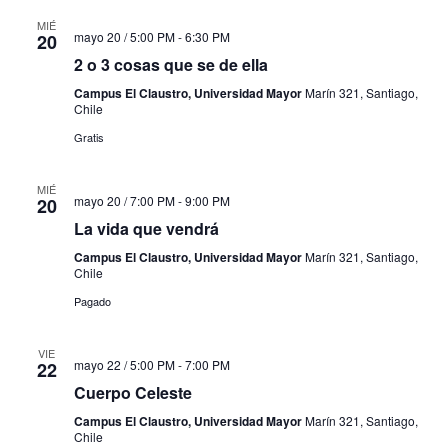
MIÉ
mayo 20 / 5:00 PM
-
6:30 PM
20
2 o 3 cosas que se de ella
Campus El Claustro, Universidad Mayor
Marín 321, Santiago,
Chile
Gratis
MIÉ
mayo 20 / 7:00 PM
-
9:00 PM
20
La vida que vendrá
Campus El Claustro, Universidad Mayor
Marín 321, Santiago,
Chile
Pagado
VIE
mayo 22 / 5:00 PM
-
7:00 PM
22
Cuerpo Celeste
Campus El Claustro, Universidad Mayor
Marín 321, Santiago,
Chile