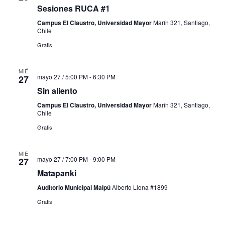
Sesiones RUCA #1
Campus El Claustro, Universidad Mayor
Marín 321, Santiago,
Chile
Gratis
MIÉ
mayo 27 / 5:00 PM
-
6:30 PM
27
Sin aliento
Campus El Claustro, Universidad Mayor
Marín 321, Santiago,
Chile
Gratis
MIÉ
mayo 27 / 7:00 PM
-
9:00 PM
27
Matapanki
Auditorio Municipal Maipú
Alberto Llona #1899
Gratis