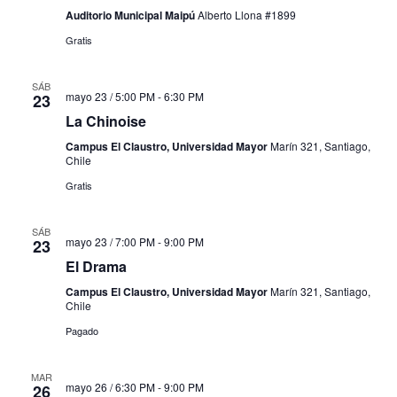
Auditorio Municipal Maipú
Alberto Llona #1899
Gratis
SÁB
mayo 23 / 5:00 PM
-
6:30 PM
23
La Chinoise
Campus El Claustro, Universidad Mayor
Marín 321, Santiago,
Chile
Gratis
SÁB
mayo 23 / 7:00 PM
-
9:00 PM
23
El Drama
Campus El Claustro, Universidad Mayor
Marín 321, Santiago,
Chile
Pagado
MAR
mayo 26 / 6:30 PM
-
9:00 PM
26