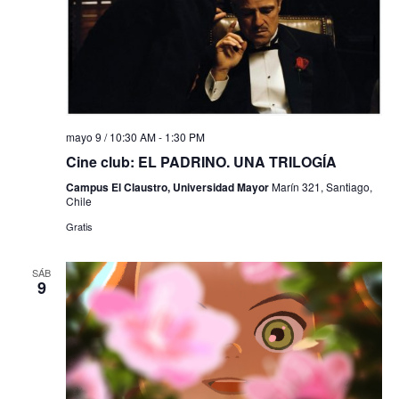
mayo 9 / 10:30 AM
-
1:30 PM
Cine club: EL PADRINO. UNA TRILOGÍA
Campus El Claustro, Universidad Mayor
Marín 321, Santiago,
Chile
Gratis
SÁB
9