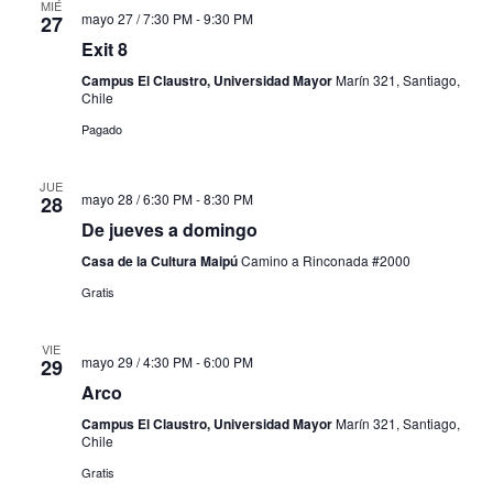
MIÉ
mayo 27 / 7:30 PM
-
9:30 PM
27
Exit 8
Campus El Claustro, Universidad Mayor
Marín 321, Santiago,
Chile
Pagado
JUE
mayo 28 / 6:30 PM
-
8:30 PM
28
De jueves a domingo
Casa de la Cultura Maipú
Camino a Rinconada #2000
Gratis
VIE
mayo 29 / 4:30 PM
-
6:00 PM
29
Arco
Campus El Claustro, Universidad Mayor
Marín 321, Santiago,
Chile
Gratis