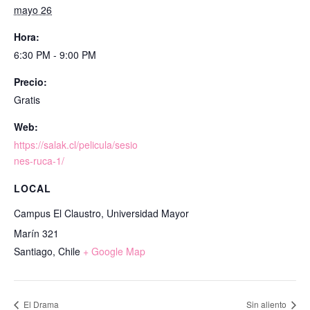
mayo 26
Hora:
6:30 PM - 9:00 PM
Precio:
Gratis
Web:
https://salak.cl/pelicula/sesio
nes-ruca-1/
LOCAL
Campus El Claustro, Universidad Mayor
Marín 321
Santiago
,
Chile
+ Google Map
El Drama
Sin aliento