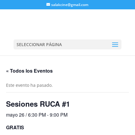
salakcine@gmail.com
SELECCIONAR PÁGINA
« Todos los Eventos
Este evento ha pasado.
Sesiones RUCA #1
mayo 26 / 6:30 PM
-
9:00 PM
GRATIS