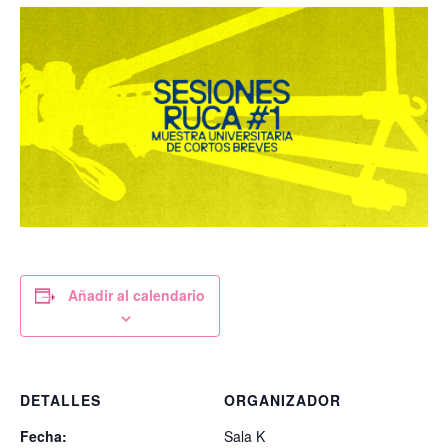
Añadir al calendario
DETALLES
ORGANIZADOR
Fecha:
Sala K