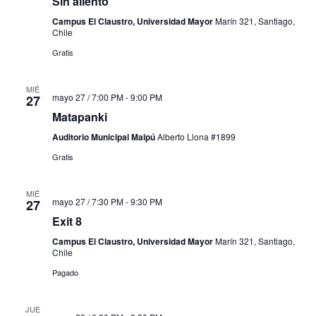
Sin aliento
Campus El Claustro, Universidad Mayor
Marín 321, Santiago,
Chile
Gratis
MIÉ
mayo 27 / 7:00 PM
-
9:00 PM
27
Matapanki
Auditorio Municipal Maipú
Alberto Llona #1899
Gratis
MIÉ
mayo 27 / 7:30 PM
-
9:30 PM
27
Exit 8
Campus El Claustro, Universidad Mayor
Marín 321, Santiago,
Chile
Pagado
JUE