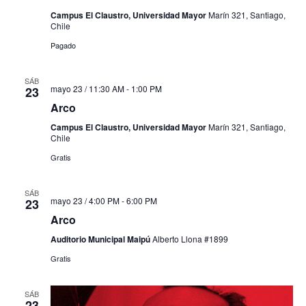
Campus El Claustro, Universidad Mayor
Marín 321, Santiago,
Chile
Pagado
SÁB
mayo 23 / 11:30 AM
-
1:00 PM
23
Arco
Campus El Claustro, Universidad Mayor
Marín 321, Santiago,
Chile
Gratis
SÁB
mayo 23 / 4:00 PM
-
6:00 PM
23
Arco
Auditorio Municipal Maipú
Alberto Llona #1899
Gratis
SÁB
23