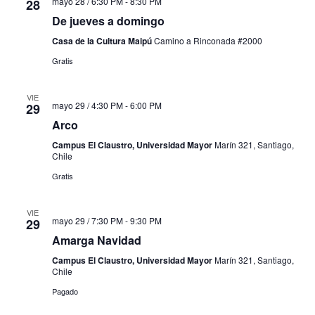
mayo 28 / 6:30 PM
-
8:30 PM
28
De jueves a domingo
Casa de la Cultura Maipú
Camino a Rinconada #2000
Gratis
VIE
mayo 29 / 4:30 PM
-
6:00 PM
29
Arco
Campus El Claustro, Universidad Mayor
Marín 321, Santiago,
Chile
Gratis
VIE
mayo 29 / 7:30 PM
-
9:30 PM
29
Amarga Navidad
Campus El Claustro, Universidad Mayor
Marín 321, Santiago,
Chile
Pagado