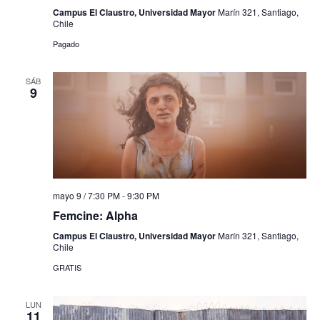
Campus El Claustro, Universidad Mayor
Marín 321, Santiago,
Chile
Pagado
SÁB
9
mayo 9 / 7:30 PM
-
9:30 PM
Femcine: Alpha
Campus El Claustro, Universidad Mayor
Marín 321, Santiago,
Chile
GRATIS
LUN
11