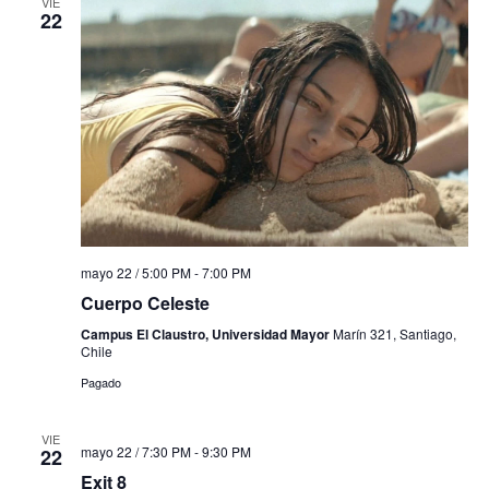
VIE
22
mayo 22 / 5:00 PM
-
7:00 PM
Cuerpo Celeste
Campus El Claustro, Universidad Mayor
Marín 321, Santiago,
Chile
Pagado
VIE
mayo 22 / 7:30 PM
-
9:30 PM
22
Exit 8