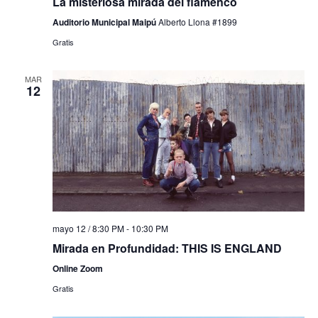
La misteriosa mirada del flamenco
Auditorio Municipal Maipú
Alberto Llona #1899
Gratis
MAR
12
mayo 12 / 8:30 PM
-
10:30 PM
Mirada en Profundidad: THIS IS ENGLAND
Online Zoom
Gratis