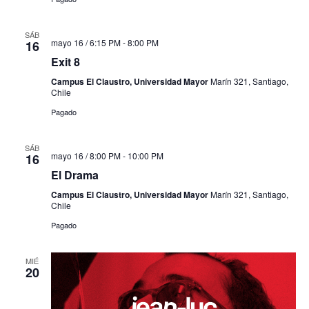
SÁB
mayo 16 / 6:15 PM
-
8:00 PM
16
Exit 8
Campus El Claustro, Universidad Mayor
Marín 321, Santiago,
Chile
Pagado
SÁB
mayo 16 / 8:00 PM
-
10:00 PM
16
El Drama
Campus El Claustro, Universidad Mayor
Marín 321, Santiago,
Chile
Pagado
MIÉ
20