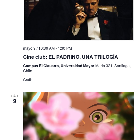
mayo 9 / 10:30 AM
-
1:30 PM
Cine club: EL PADRINO. UNA TRILOGÍA
Campus El Claustro, Universidad Mayor
Marín 321, Santiago,
Chile
Gratis
SÁB
9