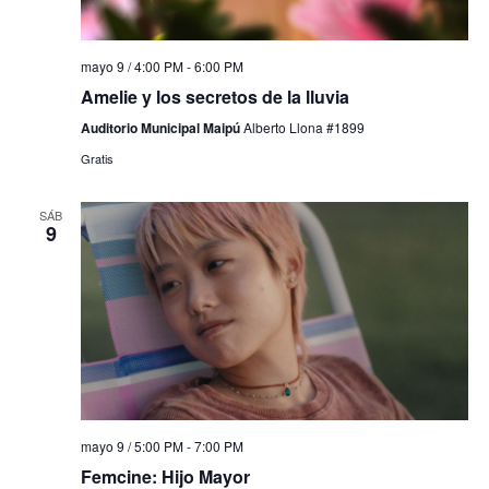
mayo 9 / 4:00 PM
-
6:00 PM
Amelie y los secretos de la lluvia
Auditorio Municipal Maipú
Alberto Llona #1899
Gratis
SÁB
9
mayo 9 / 5:00 PM
-
7:00 PM
Femcine: Hijo Mayor