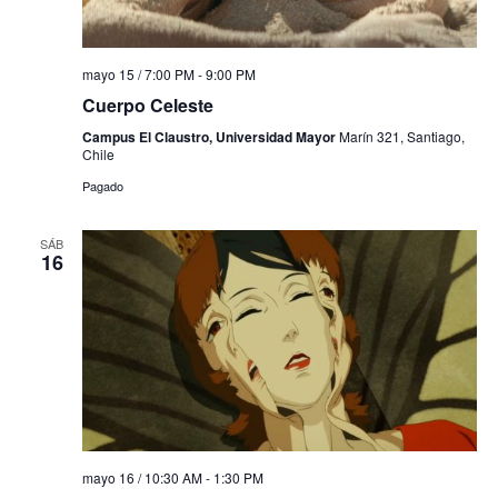
mayo 15 / 7:00 PM
-
9:00 PM
Cuerpo Celeste
Campus El Claustro, Universidad Mayor
Marín 321, Santiago,
Chile
Pagado
SÁB
16
mayo 16 / 10:30 AM
-
1:30 PM