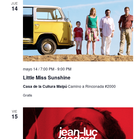
JUE
14
mayo 14 / 7:00 PM
-
9:00 PM
Little Miss Sunshine
Casa de la Cultura Maipú
Camino a Rinconada #2000
Gratis
VIE
15