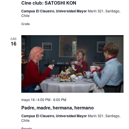
Cine club: SATOSHI KON
Campus El Claustro, Universidad Mayor
Marín 321, Santiago,
Chile
Gratis
SÁB
16
mayo 16 / 4:00 PM
-
6:00 PM
Padre, madre, hermana, hermano
Campus El Claustro, Universidad Mayor
Marín 321, Santiago,
Chile
Pagado