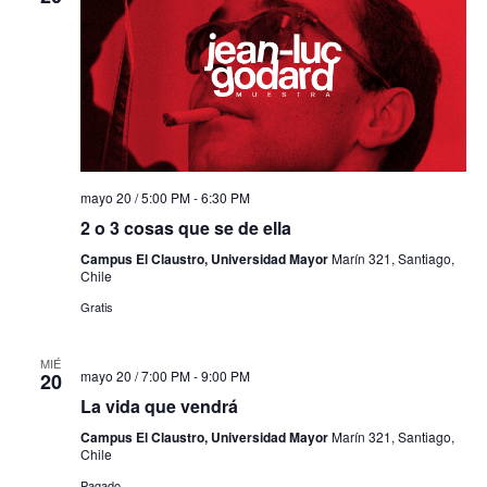
mayo 20 / 5:00 PM
-
6:30 PM
2 o 3 cosas que se de ella
Campus El Claustro, Universidad Mayor
Marín 321, Santiago,
Chile
Gratis
MIÉ
mayo 20 / 7:00 PM
-
9:00 PM
20
La vida que vendrá
Campus El Claustro, Universidad Mayor
Marín 321, Santiago,
Chile
Pagado