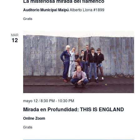
La misteriosa mirada del flamenco
Auditorio Municipal Maipú
Alberto Llona #1899
Gratis
MAR
12
mayo 12 / 8:30 PM
-
10:30 PM
Mirada en Profundidad: THIS IS ENGLAND
Online Zoom
Gratis