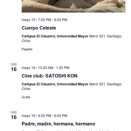
mayo 15 / 7:00 PM
-
9:00 PM
Cuerpo Celeste
Campus El Claustro, Universidad Mayor
Marín 321, Santiago,
Chile
Pagado
SÁB
mayo 16 / 10:30 AM
-
1:30 PM
16
Cine club: SATOSHI KON
Campus El Claustro, Universidad Mayor
Marín 321, Santiago,
Chile
Gratis
SÁB
mayo 16 / 4:00 PM
-
6:00 PM
16
Padre, madre, hermana, hermano