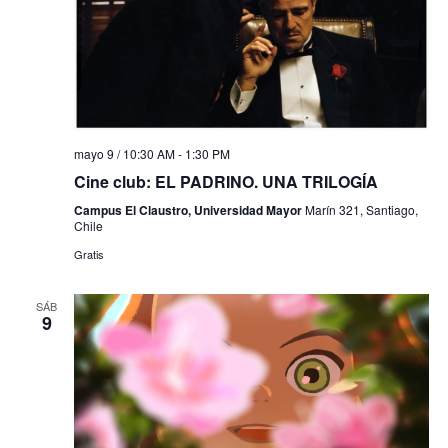
mayo 9 / 10:30 AM
-
1:30 PM
Cine club: EL PADRINO. UNA TRILOGÍA
Campus El Claustro, Universidad Mayor
Marín 321, Santiago,
Chile
Gratis
SÁB
9