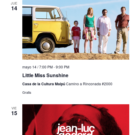
JUE
14
mayo 14 / 7:00 PM
-
9:00 PM
Little Miss Sunshine
Casa de la Cultura Maipú
Camino a Rinconada #2000
Gratis
VIE
15