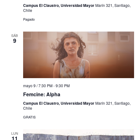
Campus El Claustro, Universidad Mayor
Marín 321, Santiago,
Chile
Pagado
SÁB
9
mayo 9 / 7:30 PM
-
9:30 PM
Femcine: Alpha
Campus El Claustro, Universidad Mayor
Marín 321, Santiago,
Chile
GRATIS
LUN
11