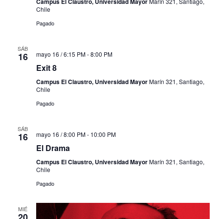
Campus El Claustro, Universidad Mayor
Marín 321, Santiago,
Chile
Pagado
SÁB
mayo 16 / 6:15 PM
-
8:00 PM
16
Exit 8
Campus El Claustro, Universidad Mayor
Marín 321, Santiago,
Chile
Pagado
SÁB
mayo 16 / 8:00 PM
-
10:00 PM
16
El Drama
Campus El Claustro, Universidad Mayor
Marín 321, Santiago,
Chile
Pagado
MIÉ
20