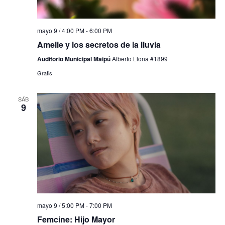
mayo 9 / 4:00 PM
-
6:00 PM
Amelie y los secretos de la lluvia
Auditorio Municipal Maipú
Alberto Llona #1899
Gratis
SÁB
9
mayo 9 / 5:00 PM
-
7:00 PM
Femcine: Hijo Mayor