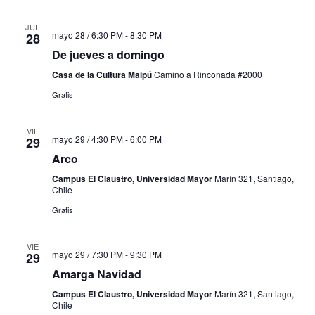
JUE
mayo 28 / 6:30 PM
-
8:30 PM
28
De jueves a domingo
Casa de la Cultura Maipú
Camino a Rinconada #2000
Gratis
VIE
mayo 29 / 4:30 PM
-
6:00 PM
29
Arco
Campus El Claustro, Universidad Mayor
Marín 321, Santiago,
Chile
Gratis
VIE
mayo 29 / 7:30 PM
-
9:30 PM
29
Amarga Navidad
Campus El Claustro, Universidad Mayor
Marín 321, Santiago,
Chile