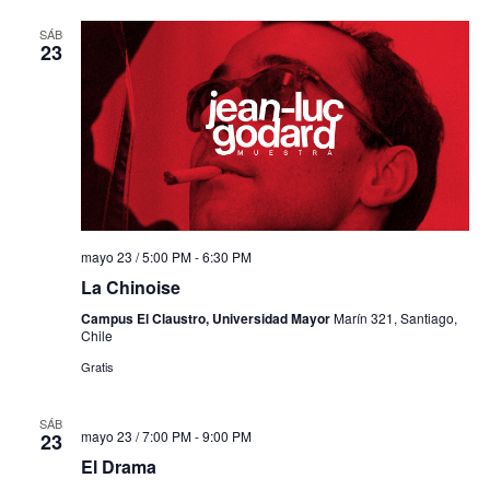
SÁB
23
mayo 23 / 5:00 PM
-
6:30 PM
La Chinoise
Campus El Claustro, Universidad Mayor
Marín 321, Santiago,
Chile
Gratis
SÁB
mayo 23 / 7:00 PM
-
9:00 PM
23
El Drama