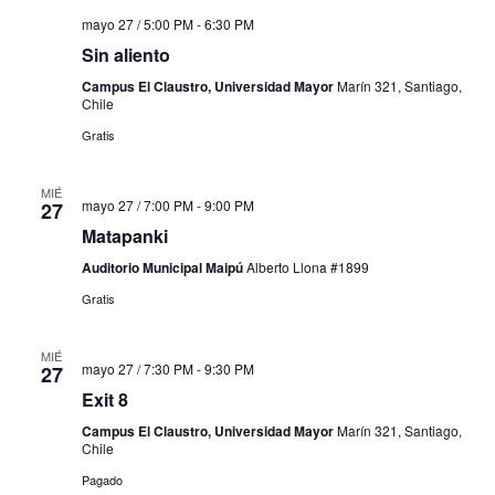
mayo 27 / 5:00 PM
-
6:30 PM
Sin aliento
Campus El Claustro, Universidad Mayor
Marín 321, Santiago,
Chile
Gratis
MIÉ
mayo 27 / 7:00 PM
-
9:00 PM
27
Matapanki
Auditorio Municipal Maipú
Alberto Llona #1899
Gratis
MIÉ
mayo 27 / 7:30 PM
-
9:30 PM
27
Exit 8
Campus El Claustro, Universidad Mayor
Marín 321, Santiago,
Chile
Pagado