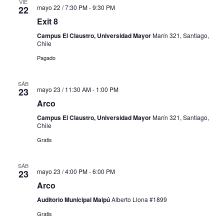
VIE
mayo 22 / 7:30 PM
-
9:30 PM
22
Exit 8
Campus El Claustro, Universidad Mayor
Marín 321, Santiago,
Chile
Pagado
SÁB
mayo 23 / 11:30 AM
-
1:00 PM
23
Arco
Campus El Claustro, Universidad Mayor
Marín 321, Santiago,
Chile
Gratis
SÁB
mayo 23 / 4:00 PM
-
6:00 PM
23
Arco
Auditorio Municipal Maipú
Alberto Llona #1899
Gratis