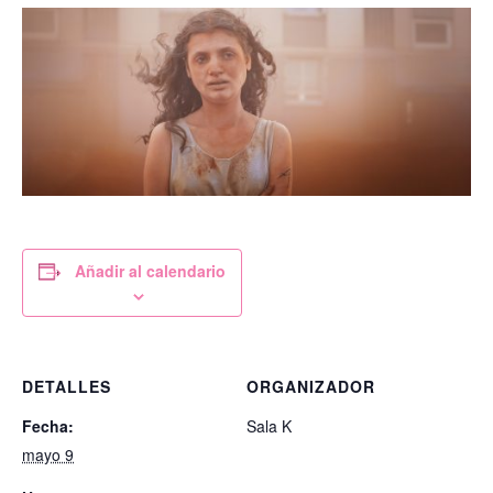
Añadir al calendario
DETALLES
ORGANIZADOR
Fecha:
Sala K
mayo 9