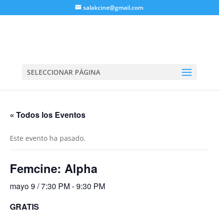
salakcine@gmail.com
SELECCIONAR PÁGINA
« Todos los Eventos
Este evento ha pasado.
Femcine: Alpha
mayo 9 / 7:30 PM
-
9:30 PM
GRATIS