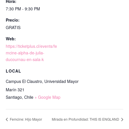
Hora:
7:30 PM - 9:30 PM
Precio:
GRATIS
Web:
https://ticketplus.cl/events/fe
mcine-alpha-de-julia-
ducournau-en-sala-k
LOCAL
Campus El Claustro, Universidad Mayor
Marín 321
Santiago
,
Chile
+ Google Map
Femcine: Hijo Mayor
Mirada en Profundidad: THIS IS ENGLAND