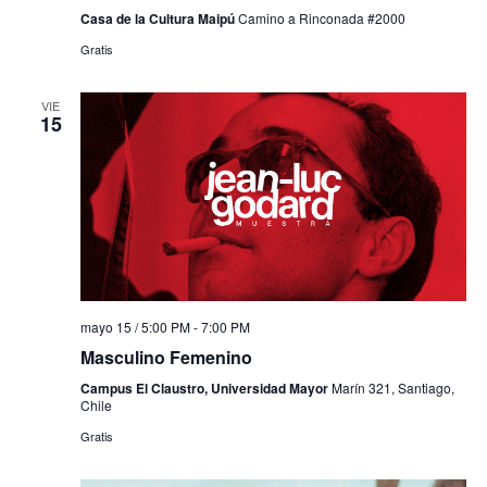
Casa de la Cultura Maipú
Camino a Rinconada #2000
Gratis
VIE
15
mayo 15 / 5:00 PM
-
7:00 PM
Masculino Femenino
Campus El Claustro, Universidad Mayor
Marín 321, Santiago,
Chile
Gratis