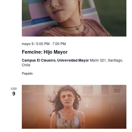
mayo 9 / 5:00 PM
-
7:00 PM
Femcine: Hijo Mayor
Campus El Claustro, Universidad Mayor
Marín 321, Santiago,
Chile
Pagado
SÁB
9