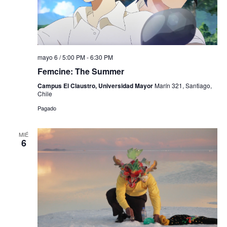
mayo 6 / 5:00 PM
-
6:30 PM
Femcine: The Summer
Campus El Claustro, Universidad Mayor
Marín 321, Santiago,
Chile
Pagado
MIÉ
6