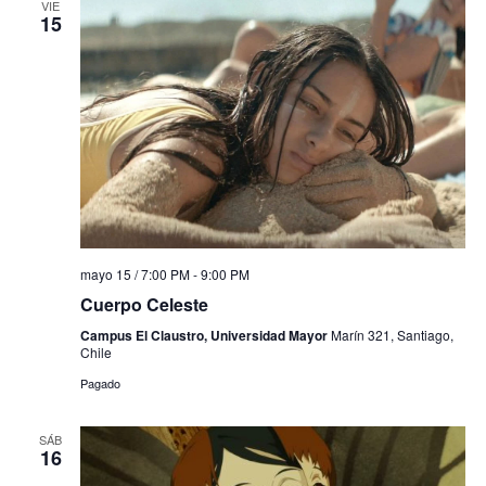
VIE
15
mayo 15 / 7:00 PM
-
9:00 PM
Cuerpo Celeste
Campus El Claustro, Universidad Mayor
Marín 321, Santiago,
Chile
Pagado
SÁB
16