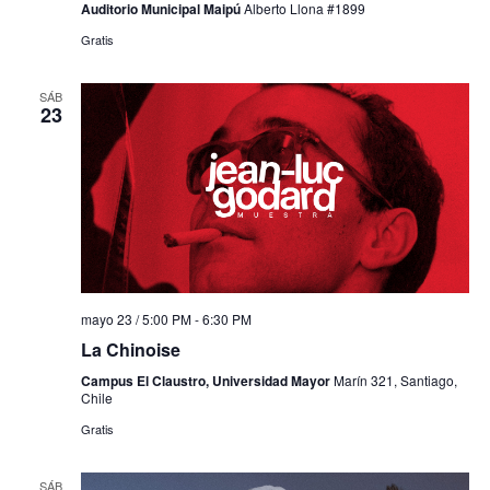
Auditorio Municipal Maipú
Alberto Llona #1899
Gratis
SÁB
23
mayo 23 / 5:00 PM
-
6:30 PM
La Chinoise
Campus El Claustro, Universidad Mayor
Marín 321, Santiago,
Chile
Gratis
SÁB