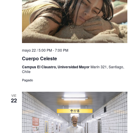
mayo 22 / 5:00 PM
-
7:00 PM
Cuerpo Celeste
Campus El Claustro, Universidad Mayor
Marín 321, Santiago,
Chile
Pagado
VIE
22