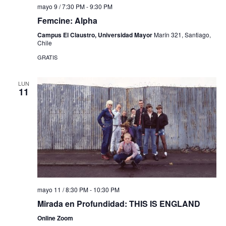
mayo 9 / 7:30 PM
-
9:30 PM
Femcine: Alpha
Campus El Claustro, Universidad Mayor
Marín 321, Santiago,
Chile
GRATIS
LUN
11
mayo 11 / 8:30 PM
-
10:30 PM
Mirada en Profundidad: THIS IS ENGLAND
Online Zoom