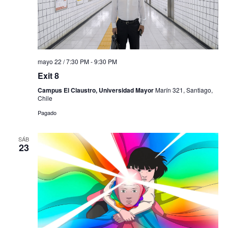
mayo 22 / 7:30 PM
-
9:30 PM
Exit 8
Campus El Claustro, Universidad Mayor
Marín 321, Santiago,
Chile
Pagado
SÁB
23