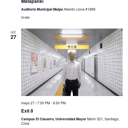
Matapanki
Auditorio Municipal Maipú
Alberto Llona #1899
Gratis
MIÉ
27
mayo 27 / 7:30 PM
-
9:30 PM
Exit 8
Campus El Claustro, Universidad Mayor
Marín 321, Santiago,
Chile