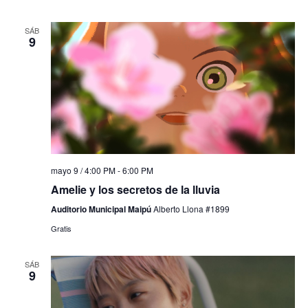
SÁB
9
mayo 9 / 4:00 PM
-
6:00 PM
Amelie y los secretos de la lluvia
Auditorio Municipal Maipú
Alberto Llona #1899
Gratis
SÁB
9