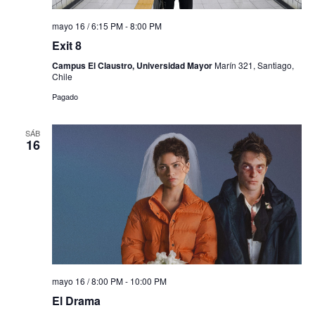
mayo 16 / 6:15 PM
-
8:00 PM
Exit 8
Campus El Claustro, Universidad Mayor
Marín 321, Santiago,
Chile
Pagado
SÁB
16
mayo 16 / 8:00 PM
-
10:00 PM
El Drama