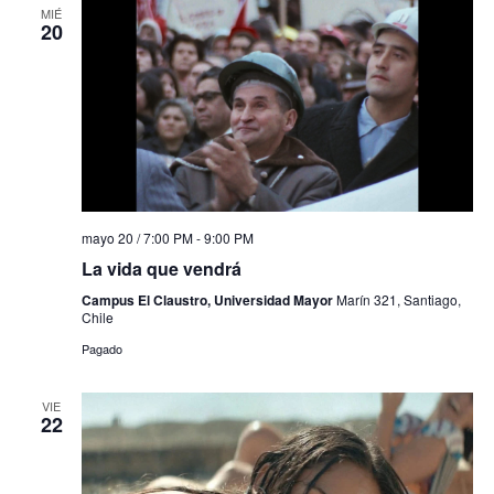
MIÉ
20
mayo 20 / 7:00 PM
-
9:00 PM
La vida que vendrá
Campus El Claustro, Universidad Mayor
Marín 321, Santiago,
Chile
Pagado
VIE
22