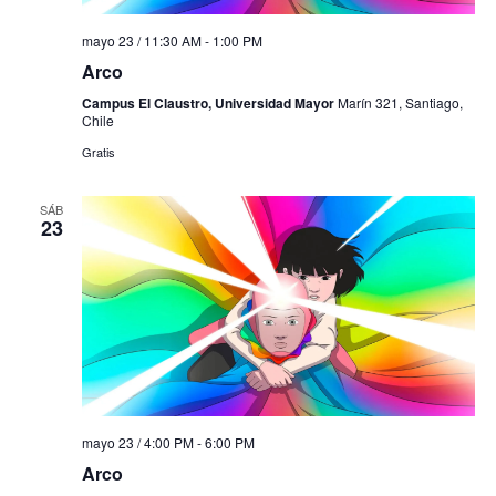
mayo 23 / 11:30 AM
-
1:00 PM
Arco
Campus El Claustro, Universidad Mayor
Marín 321, Santiago,
Chile
Gratis
SÁB
23
mayo 23 / 4:00 PM
-
6:00 PM
Arco