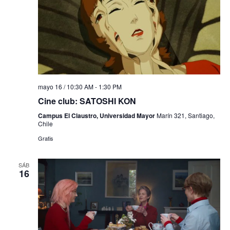
mayo 16 / 10:30 AM
-
1:30 PM
Cine club: SATOSHI KON
Campus El Claustro, Universidad Mayor
Marín 321, Santiago,
Chile
Gratis
SÁB
16