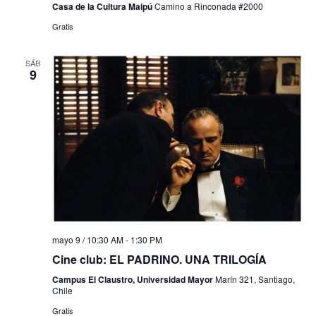
Casa de la Cultura Maipú
Camino a Rinconada #2000
Gratis
SÁB
9
mayo 9 / 10:30 AM
-
1:30 PM
Cine club: EL PADRINO. UNA TRILOGÍA
Campus El Claustro, Universidad Mayor
Marín 321, Santiago,
Chile
Gratis