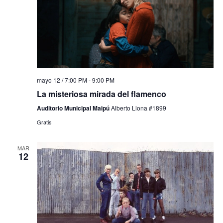
mayo 12 / 7:00 PM
-
9:00 PM
La misteriosa mirada del flamenco
Auditorio Municipal Maipú
Alberto Llona #1899
Gratis
MAR
12