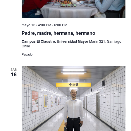
mayo 16 / 4:00 PM
-
6:00 PM
Padre, madre, hermana, hermano
Campus El Claustro, Universidad Mayor
Marín 321, Santiago,
Chile
Pagado
SÁB
16