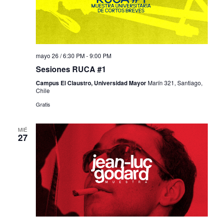
mayo 26 / 6:30 PM
-
9:00 PM
Sesiones RUCA #1
Campus El Claustro, Universidad Mayor
Marín 321, Santiago,
Chile
Gratis
MIÉ
27