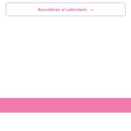
de
Suscribirse al calendario
Evento