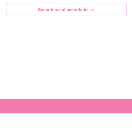
de
Suscribirse al calendario
Evento