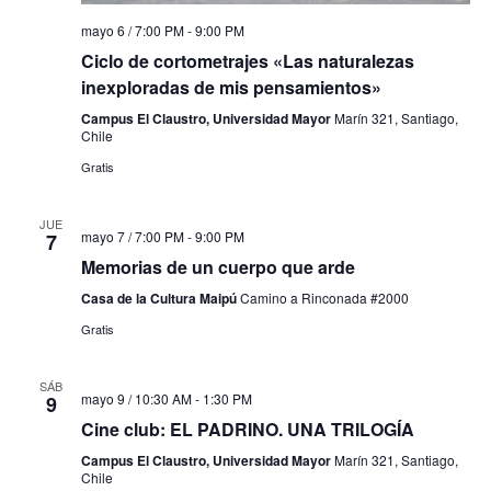
mayo 6 / 7:00 PM
-
9:00 PM
Ciclo de cortometrajes «Las naturalezas
inexploradas de mis pensamientos»
Campus El Claustro, Universidad Mayor
Marín 321, Santiago,
Chile
Gratis
JUE
mayo 7 / 7:00 PM
-
9:00 PM
7
Memorias de un cuerpo que arde
Casa de la Cultura Maipú
Camino a Rinconada #2000
Gratis
SÁB
mayo 9 / 10:30 AM
-
1:30 PM
9
Cine club: EL PADRINO. UNA TRILOGÍA
Campus El Claustro, Universidad Mayor
Marín 321, Santiago,
Chile