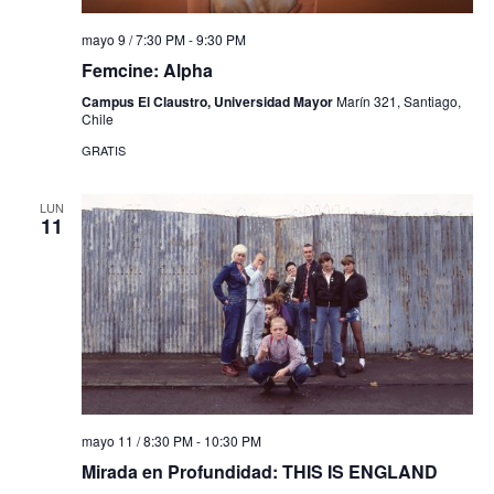
mayo 9 / 7:30 PM
-
9:30 PM
Femcine: Alpha
Campus El Claustro, Universidad Mayor
Marín 321, Santiago,
Chile
GRATIS
LUN
11
mayo 11 / 8:30 PM
-
10:30 PM
Mirada en Profundidad: THIS IS ENGLAND