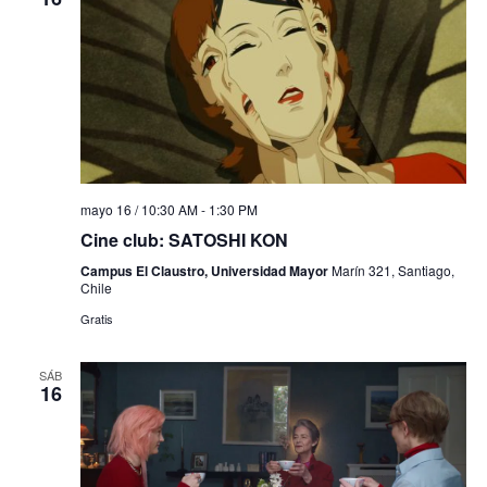
mayo 16 / 10:30 AM
-
1:30 PM
Cine club: SATOSHI KON
Campus El Claustro, Universidad Mayor
Marín 321, Santiago,
Chile
Gratis
SÁB
16