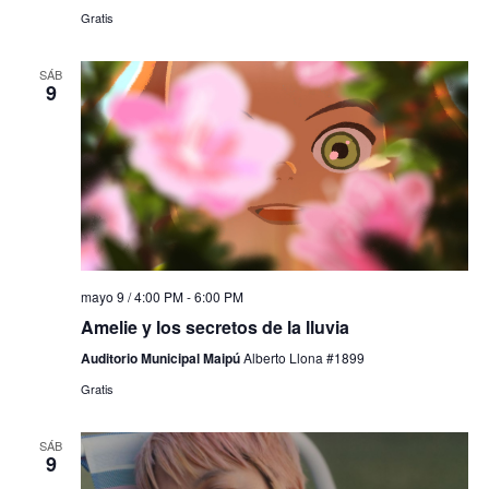
Gratis
SÁB
9
mayo 9 / 4:00 PM
-
6:00 PM
Amelie y los secretos de la lluvia
Auditorio Municipal Maipú
Alberto Llona #1899
Gratis
SÁB
9