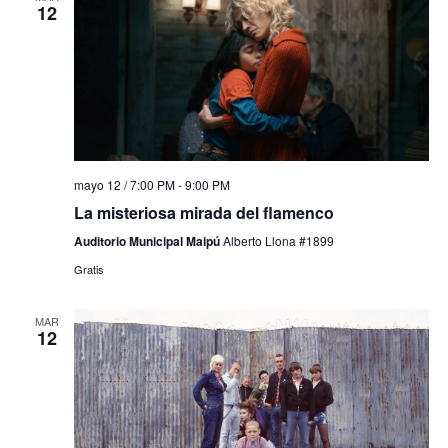
12
mayo 12 / 7:00 PM
-
9:00 PM
La misteriosa mirada del flamenco
Auditorio Municipal Maipú
Alberto Llona #1899
Gratis
MAR
12