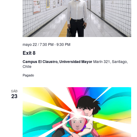
mayo 22 / 7:30 PM
-
9:30 PM
Exit 8
Campus El Claustro, Universidad Mayor
Marín 321, Santiago,
Chile
Pagado
SÁB
23