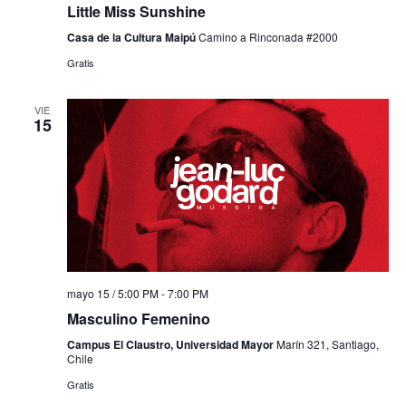
Little Miss Sunshine
Casa de la Cultura Maipú
Camino a Rinconada #2000
Gratis
VIE
15
mayo 15 / 5:00 PM
-
7:00 PM
Masculino Femenino
Campus El Claustro, Universidad Mayor
Marín 321, Santiago,
Chile
Gratis