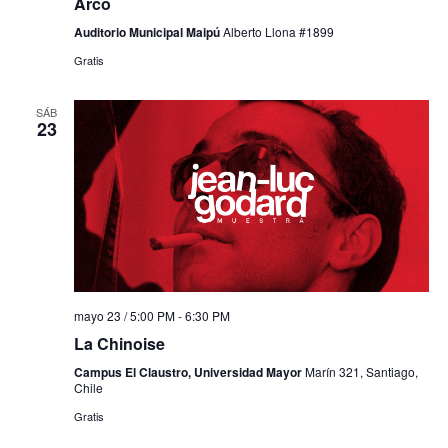
Arco
Auditorio Municipal Maipú
Alberto Llona #1899
Gratis
SÁB
23
mayo 23 / 5:00 PM
-
6:30 PM
La Chinoise
Campus El Claustro, Universidad Mayor
Marín 321, Santiago,
Chile
Gratis