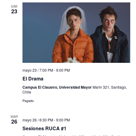
SÁB
23
mayo 23 / 7:00 PM
-
9:00 PM
El Drama
Campus El Claustro, Universidad Mayor
Marín 321, Santiago,
Chile
Pagado
MAR
mayo 26 / 6:30 PM
-
9:00 PM
26
Sesiones RUCA #1