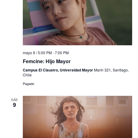
mayo 9 / 5:00 PM
-
7:00 PM
Femcine: Hijo Mayor
Campus El Claustro, Universidad Mayor
Marín 321, Santiago,
Chile
Pagado
SÁB
9