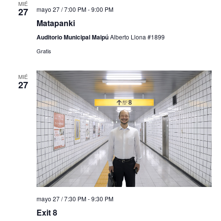
MIÉ
mayo 27 / 7:00 PM
-
9:00 PM
27
Matapanki
Auditorio Municipal Maipú
Alberto Llona #1899
Gratis
MIÉ
27
mayo 27 / 7:30 PM
-
9:30 PM
Exit 8