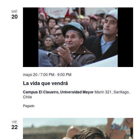
MIÉ
20
mayo 20 / 7:00 PM
-
9:00 PM
La vida que vendrá
Campus El Claustro, Universidad Mayor
Marín 321, Santiago,
Chile
Pagado
VIE
22