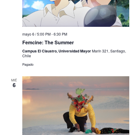
mayo 6 / 5:00 PM
-
6:30 PM
Femcine: The Summer
Campus El Claustro, Universidad Mayor
Marín 321, Santiago,
Chile
Pagado
MIÉ
6