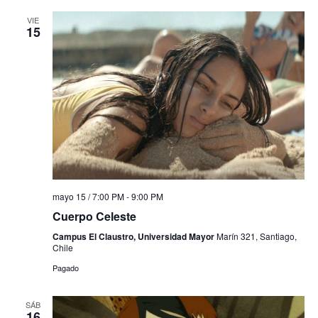
VIE
15
mayo 15 / 7:00 PM
-
9:00 PM
Cuerpo Celeste
Campus El Claustro, Universidad Mayor
Marín 321, Santiago,
Chile
Pagado
SÁB
16