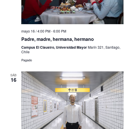
mayo 16 / 4:00 PM
-
6:00 PM
Padre, madre, hermana, hermano
Campus El Claustro, Universidad Mayor
Marín 321, Santiago,
Chile
Pagado
SÁB
16