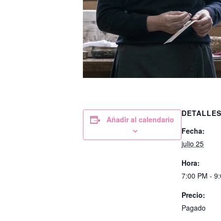
DETALLE
Añadir al calendario
Fecha:
julio 25
Hora:
7:00 PM - 9
Precio:
Pagado