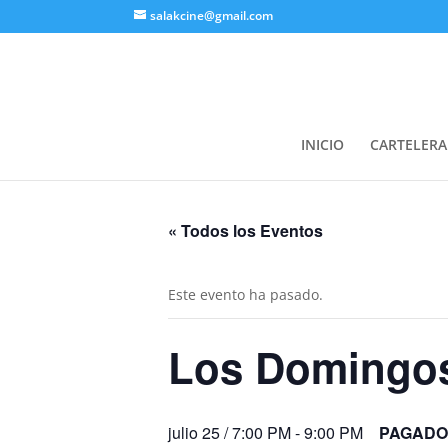
salakcine@gmail.com
INICIO
CARTELERA
« Todos los Eventos
Este evento ha pasado.
Los Domingo
julio 25 / 7:00 PM
-
9:00 PM
PAGADO