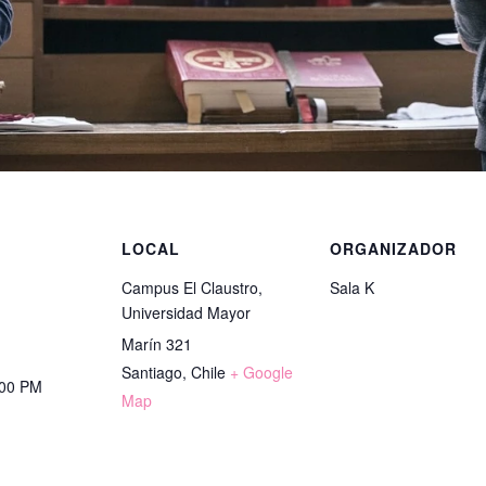
S
LOCAL
ORGANIZADOR
Campus El Claustro,
Sala K
Universidad Mayor
Marín 321
Santiago
,
Chile
+ Google
:00 PM
Map