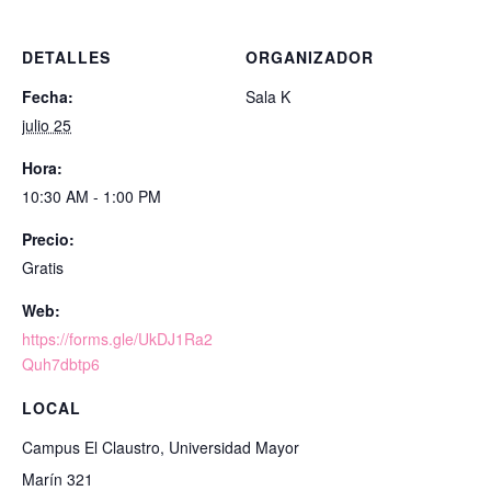
DETALLES
ORGANIZADOR
Fecha:
Sala K
julio 25
Hora:
10:30 AM - 1:00 PM
Precio:
Gratis
Web:
https://forms.gle/UkDJ1Ra2
Quh7dbtp6
LOCAL
Campus El Claustro, Universidad Mayor
Marín 321