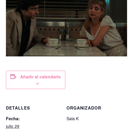
Añadir al calendario
DETALLES
ORGANIZADOR
Fecha:
Sala K
julio 29