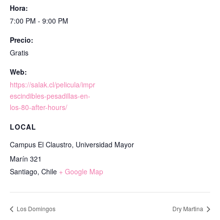
Hora:
7:00 PM - 9:00 PM
Precio:
Gratis
Web:
https://salak.cl/pelicula/impr
escindibles-pesadillas-en-
los-80-after-hours/
LOCAL
Campus El Claustro, Universidad Mayor
Marín 321
Santiago
,
Chile
+ Google Map
Los Domingos
Dry Martina