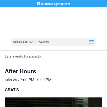
salakcine@gmail.com
SELECCIONAR PÁGINA
« Todos los Eventos
Este evento ha pasado.
After Hours
julio 29 / 7:00 PM
-
9:00 PM
GRATIS