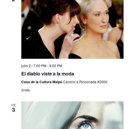
julio 2 / 7:00 PM
-
9:00 PM
El diablo viste a la moda
Casa de la Cultura Maipú
Camino a Rinconada #2000
Gratis
VIE
3