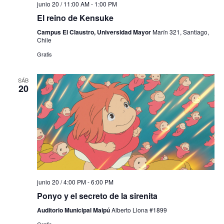
junio 20 / 11:00 AM
-
1:00 PM
El reino de Kensuke
Campus El Claustro, Universidad Mayor
Marín 321, Santiago,
Chile
Gratis
SÁB
20
junio 20 / 4:00 PM
-
6:00 PM
Ponyo y el secreto de la sirenita
Auditorio Municipal Maipú
Alberto Llona #1899