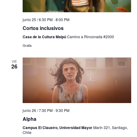
junio 25 / 6:30 PM
-
8:00 PM
Cortos inclusivos
Casa de la Cultura Maipú
Camino a Rinconada #2000
Gratis
VIE
26
junio 26 / 7:30 PM
-
9:30 PM
Alpha
Campus El Claustro, Universidad Mayor
Marín 321, Santiago,
Chile