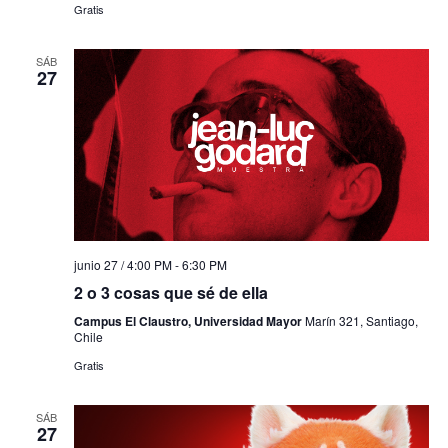
Gratis
SÁB
27
junio 27 / 4:00 PM
-
6:30 PM
2 o 3 cosas que sé de ella
Campus El Claustro, Universidad Mayor
Marín 321, Santiago,
Chile
Gratis
SÁB
27