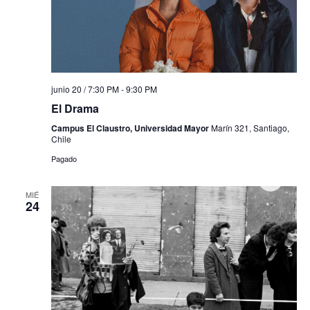
junio 20 / 7:30 PM
-
9:30 PM
El Drama
Campus El Claustro, Universidad Mayor
Marín 321, Santiago,
Chile
Pagado
MIÉ
24