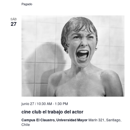
Pagado
SÁB
27
junio 27 / 10:30 AM
-
1:30 PM
cine club el trabajo del actor
Campus El Claustro, Universidad Mayor
Marín 321, Santiago,
Chile