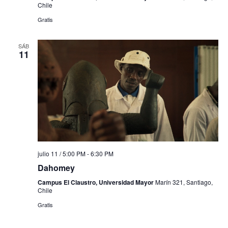
Chile
Gratis
SÁB
11
julio 11 / 5:00 PM
-
6:30 PM
Dahomey
Campus El Claustro, Universidad Mayor
Marín 321, Santiago,
Chile
Gratis