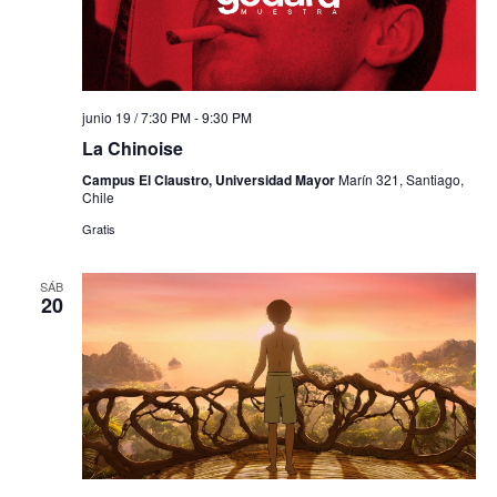
junio 19 / 7:30 PM
-
9:30 PM
La Chinoise
Campus El Claustro, Universidad Mayor
Marín 321, Santiago,
Chile
Gratis
SÁB
20