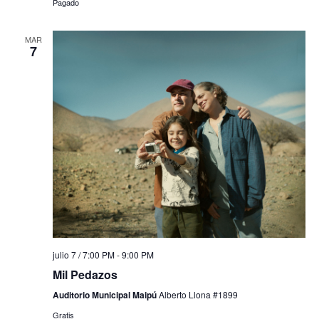
Pagado
MAR
7
julio 7 / 7:00 PM
-
9:00 PM
Mil Pedazos
Auditorio Municipal Maipú
Alberto Llona #1899
Gratis