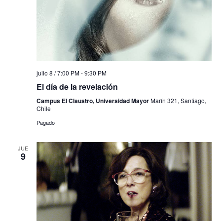
julio 8 / 7:00 PM
-
9:30 PM
El día de la revelación
Campus El Claustro, Universidad Mayor
Marín 321, Santiago,
Chile
Pagado
JUE
9