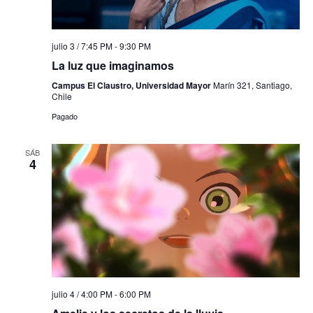
julio 3 / 7:45 PM
-
9:30 PM
La luz que imaginamos
Campus El Claustro, Universidad Mayor
Marín 321, Santiago,
Chile
Pagado
SÁB
4
julio 4 / 4:00 PM
-
6:00 PM