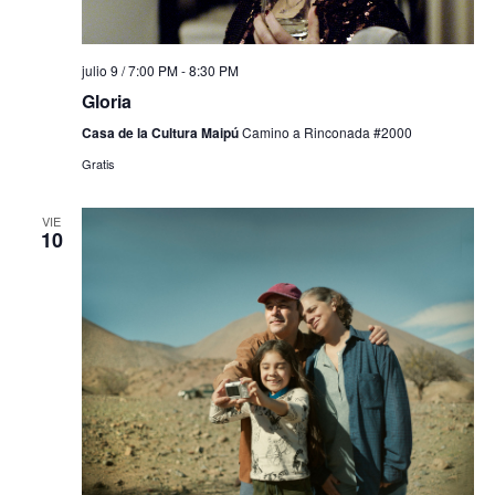
julio 9 / 7:00 PM
-
8:30 PM
Gloria
Casa de la Cultura Maipú
Camino a Rinconada #2000
Gratis
VIE
10