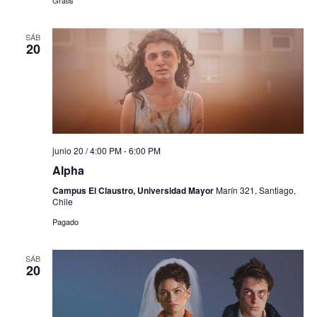
Gratis
SÁB
20
junio 20 / 4:00 PM
-
6:00 PM
Alpha
Campus El Claustro, Universidad Mayor
Marín 321, Santiago,
Chile
Pagado
SÁB
20