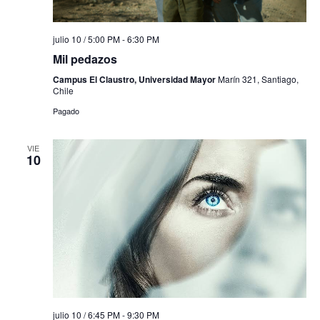
julio 10 / 5:00 PM
-
6:30 PM
Mil pedazos
Campus El Claustro, Universidad Mayor
Marín 321, Santiago,
Chile
Pagado
VIE
10
julio 10 / 6:45 PM
-
9:30 PM