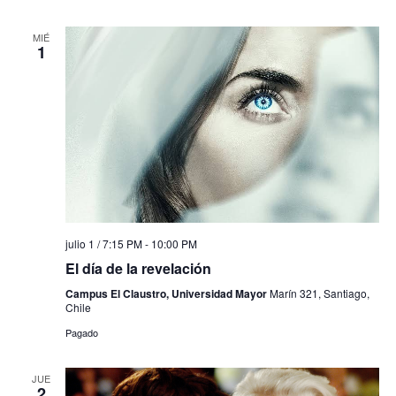
MIÉ
1
julio 1 / 7:15 PM
-
10:00 PM
El día de la revelación
Campus El Claustro, Universidad Mayor
Marín 321, Santiago,
Chile
Pagado
JUE
2