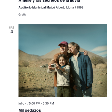
Amelie y los secretos de la lluvia
Auditorio Municipal Maipú
Alberto Llona #1899
Gratis
SÁB
4
julio 4 / 5:00 PM
-
6:30 PM
Mil pedazos