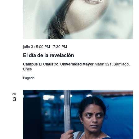
julio 3 / 5:00 PM
-
7:30 PM
El día de la revelación
Campus El Claustro, Universidad Mayor
Marín 321, Santiago,
Chile
Pagado
VIE
3