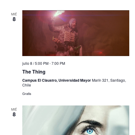
MIÉ
8
julio 8 / 5:00 PM
-
7:00 PM
The Thing
Campus El Claustro, Universidad Mayor
Marín 321, Santiago,
Chile
Gratis
MIÉ
8