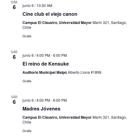
SÁB
junio 6 / 10:30 AM
6
Cine club el viejo canon
Campus El Claustro, Universidad Mayor
Marín 321, Santiago,
Chile
Gratis
SÁB
junio 6 / 4:00 PM
-
6:00 PM
6
El reino de Kensuke
Auditorio Municipal Maipú
Alberto Llona #1899
Gratis
SÁB
junio 6 / 4:00 PM
-
6:00 PM
6
Madres Jóvenes
Campus El Claustro, Universidad Mayor
Marín 321, Santiago,
Chile
Gratis