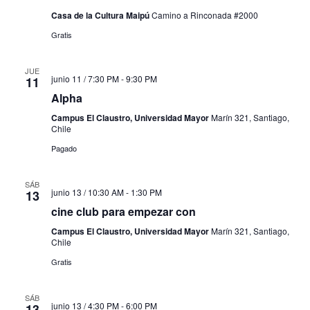
Casa de la Cultura Maipú
Camino a Rinconada #2000
Gratis
JUE
junio 11 / 7:30 PM
-
9:30 PM
11
Alpha
Campus El Claustro, Universidad Mayor
Marín 321, Santiago,
Chile
Pagado
SÁB
junio 13 / 10:30 AM
-
1:30 PM
13
cine club para empezar con
Campus El Claustro, Universidad Mayor
Marín 321, Santiago,
Chile
Gratis
SÁB
junio 13 / 4:30 PM
-
6:00 PM
13