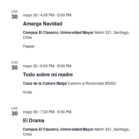
SÁB
mayo 30 / 4:00 PM
-
6:00 PM
30
Amarga Navidad
Campus El Claustro, Universidad Mayor
Marín 321, Santiago,
Chile
Pagado
SÁB
mayo 30 / 6:00 PM
-
8:00 PM
30
Todo sobre mi madre
Casa de la Cultura Maipú
Camino a Rinconada #2000
Gratis
SÁB
mayo 30 / 7:30 PM
-
9:30 PM
30
El Drama
Campus El Claustro, Universidad Mayor
Marín 321, Santiago,
Chile