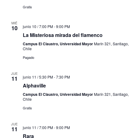
Gratis
MIÉ
junio 10 / 7:00 PM
-
9:00 PM
10
La Misteriosa mirada del flamenco
Campus El Claustro, Universidad Mayor
Marín 321, Santiago,
Chile
Pagado
JUE
junio 11 / 5:30 PM
-
7:30 PM
11
Alphaville
Campus El Claustro, Universidad Mayor
Marín 321, Santiago,
Chile
Gratis
JUE
junio 11 / 7:00 PM
-
9:00 PM
11
Rara