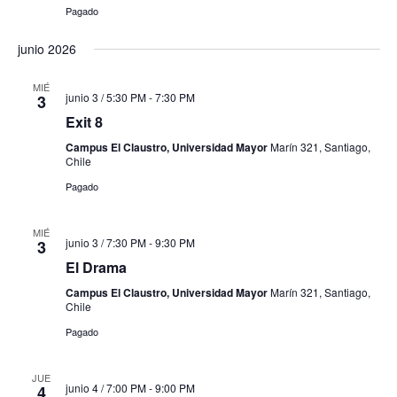
Pagado
junio 2026
MIÉ
junio 3 / 5:30 PM
-
7:30 PM
3
Exit 8
Campus El Claustro, Universidad Mayor
Marín 321, Santiago,
Chile
Pagado
MIÉ
junio 3 / 7:30 PM
-
9:30 PM
3
El Drama
Campus El Claustro, Universidad Mayor
Marín 321, Santiago,
Chile
Pagado
JUE
junio 4 / 7:00 PM
-
9:00 PM
4