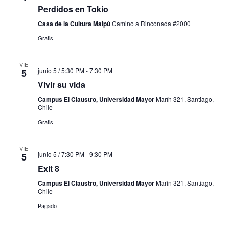
Perdidos en Tokio
Casa de la Cultura Maipú
Camino a Rinconada #2000
Gratis
VIE
junio 5 / 5:30 PM
-
7:30 PM
5
Vivir su vida
Campus El Claustro, Universidad Mayor
Marín 321, Santiago,
Chile
Gratis
VIE
junio 5 / 7:30 PM
-
9:30 PM
5
Exit 8
Campus El Claustro, Universidad Mayor
Marín 321, Santiago,
Chile
Pagado