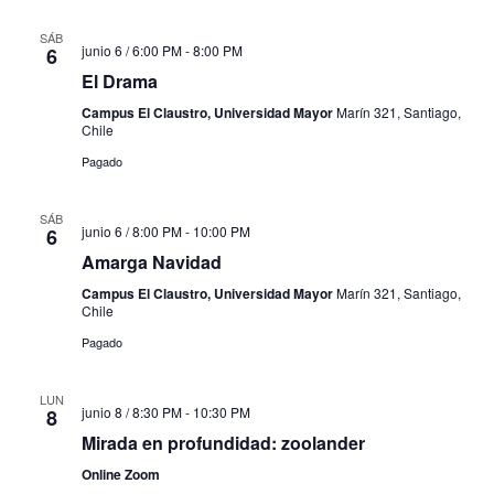
SÁB
junio 6 / 6:00 PM
-
8:00 PM
6
El Drama
Campus El Claustro, Universidad Mayor
Marín 321, Santiago,
Chile
Pagado
SÁB
junio 6 / 8:00 PM
-
10:00 PM
6
Amarga Navidad
Campus El Claustro, Universidad Mayor
Marín 321, Santiago,
Chile
Pagado
LUN
junio 8 / 8:30 PM
-
10:30 PM
8
Mirada en profundidad: zoolander
Online Zoom