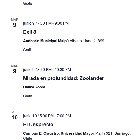
Gratis
MAR
junio 9 / 7:00 PM
-
9:00 PM
9
Exit 8
Auditorio Municipal Maipú
Alberto Llona #1899
Gratis
MAR
junio 9 / 8:30 PM
-
10:30 PM
9
Mirada en profundidad: Zoolander
Online Zoom
Gratis
MIÉ
junio 10 / 5:00 PM
-
7:00 PM
10
El Desprecio
Campus El Claustro, Universidad Mayor
Marín 321, Santiago,
Chile