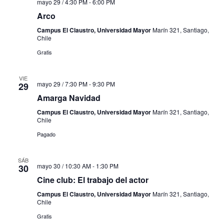
mayo 29 / 4:30 PM
-
6:00 PM
Arco
Campus El Claustro, Universidad Mayor
Marín 321, Santiago,
Chile
Gratis
VIE
mayo 29 / 7:30 PM
-
9:30 PM
29
Amarga Navidad
Campus El Claustro, Universidad Mayor
Marín 321, Santiago,
Chile
Pagado
SÁB
mayo 30 / 10:30 AM
-
1:30 PM
30
Cine club: El trabajo del actor
Campus El Claustro, Universidad Mayor
Marín 321, Santiago,
Chile
Gratis