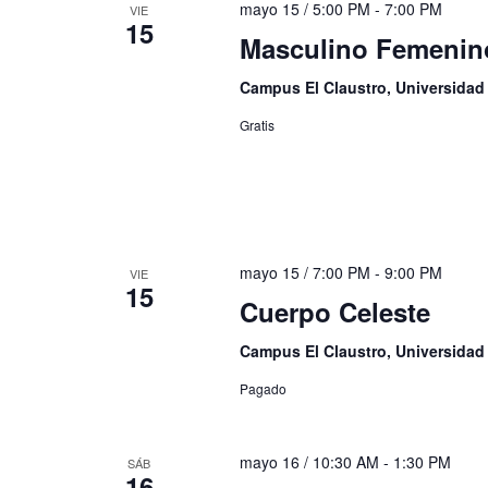
mayo 15 / 5:00 PM
-
7:00 PM
VIE
15
Masculino Femenin
Campus El Claustro, Universida
Gratis
mayo 15 / 7:00 PM
-
9:00 PM
VIE
15
Cuerpo Celeste
Campus El Claustro, Universida
Pagado
mayo 16 / 10:30 AM
-
1:30 PM
SÁB
16