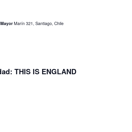
d Mayor
Marín 321, Santiago, Chile
idad: THIS IS ENGLAND