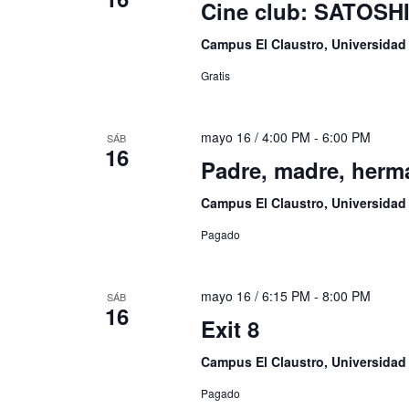
Cine club: SATOSH
Campus El Claustro, Universida
Gratis
mayo 16 / 4:00 PM
-
6:00 PM
SÁB
16
Padre, madre, herm
Campus El Claustro, Universida
Pagado
mayo 16 / 6:15 PM
-
8:00 PM
SÁB
16
Exit 8
Campus El Claustro, Universida
Pagado