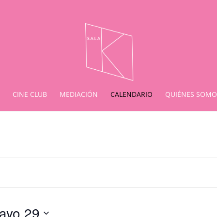
CINE CLUB
MEDIACIÓN
CALENDARIO
QUIÉNES SOMO
ayo 29