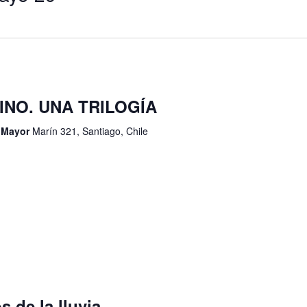
RINO. UNA TRILOGÍA
d Mayor
Marín 321, Santiago, Chile
s de la lluvia