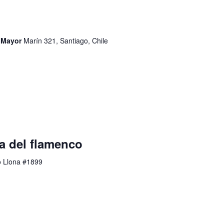
d Mayor
Marín 321, Santiago, Chile
a del flamenco
o Llona #1899