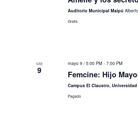
Auditorio Municipal Maipú
Albert
Gratis
mayo 9 / 5:00 PM
-
7:00 PM
SÁB
9
Femcine: Hijo Mayo
Campus El Claustro, Universida
Pagado