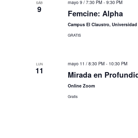
mayo 9 / 7:30 PM
-
9:30 PM
SÁB
9
Femcine: Alpha
Campus El Claustro, Universida
GRATIS
mayo 11 / 8:30 PM
-
10:30 PM
LUN
11
Mirada en Profund
Online Zoom
Gratis