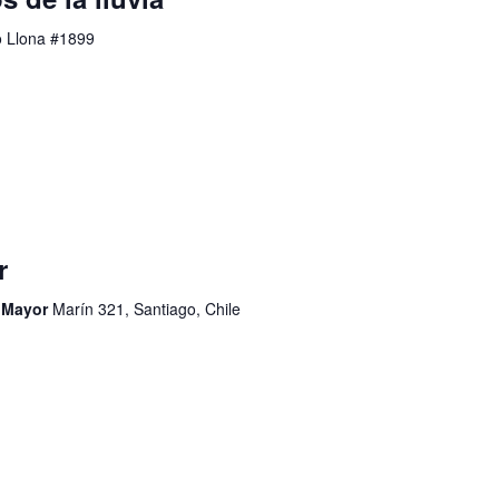
o Llona #1899
r
d Mayor
Marín 321, Santiago, Chile