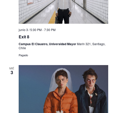
junio 3 / 5:30 PM
-
7:30 PM
Exit 8
Campus El Claustro, Universidad Mayor
Marín 321, Santiago,
Chile
Pagado
MIÉ
3