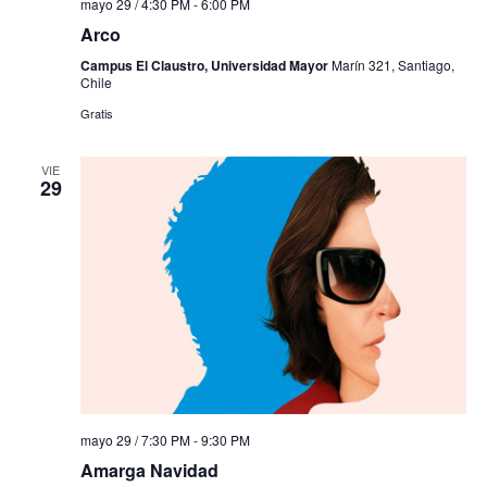
mayo 29 / 4:30 PM
-
6:00 PM
Arco
Campus El Claustro, Universidad Mayor
Marín 321, Santiago,
Chile
Gratis
VIE
29
mayo 29 / 7:30 PM
-
9:30 PM
Amarga Navidad