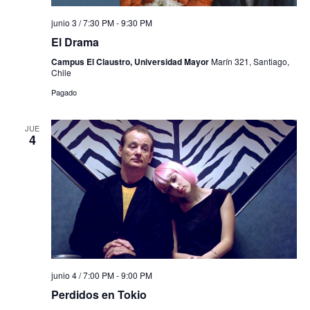
junio 3 / 7:30 PM
-
9:30 PM
El Drama
Campus El Claustro, Universidad Mayor
Marín 321, Santiago,
Chile
Pagado
JUE
4
junio 4 / 7:00 PM
-
9:00 PM
Perdidos en Tokio