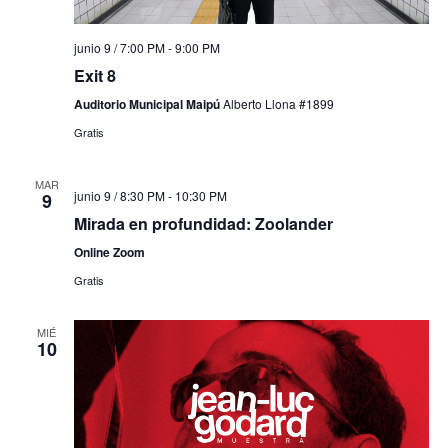
junio 9 / 7:00 PM
-
9:00 PM
Exit 8
Auditorio Municipal Maipú
Alberto Llona #1899
Gratis
MAR
junio 9 / 8:30 PM
-
10:30 PM
9
Mirada en profundidad: Zoolander
Online Zoom
Gratis
MIÉ
10