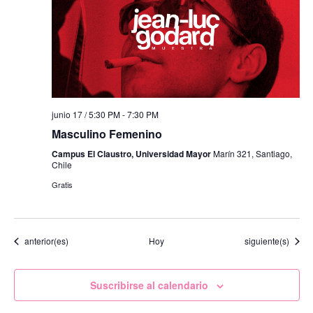
junio 17 / 5:30 PM
-
7:30 PM
Masculino Femenino
Campus El Claustro, Universidad Mayor
Marín 321, Santiago,
Chile
Gratis
Eventos
Eventos
anterior(es)
Hoy
siguiente(s)
Suscribirse al calendario