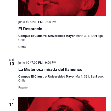
junio 10 / 5:00 PM
-
7:00 PM
El Desprecio
Campus El Claustro, Universidad Mayor
Marín 321, Santiago,
Chile
Gratis
MIÉ
junio 10 / 7:00 PM
-
9:00 PM
10
La Misteriosa mirada del flamenco
Campus El Claustro, Universidad Mayor
Marín 321, Santiago,
Chile
Pagado
JUE
11