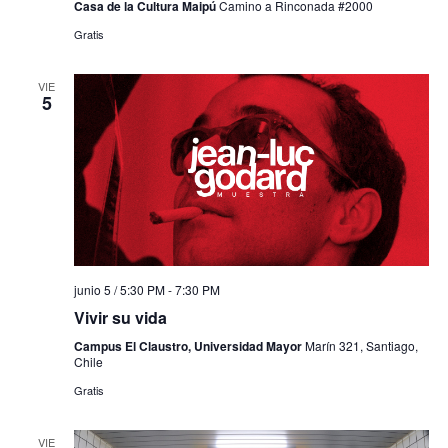
Casa de la Cultura Maipú
Camino a Rinconada #2000
Gratis
VIE
5
junio 5 / 5:30 PM
-
7:30 PM
Vivir su vida
Campus El Claustro, Universidad Mayor
Marín 321, Santiago,
Chile
Gratis
VIE