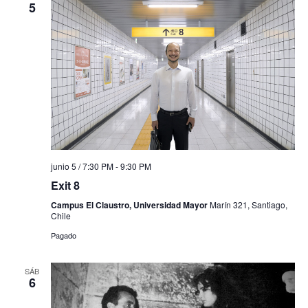
5
junio 5 / 7:30 PM
-
9:30 PM
Exit 8
Campus El Claustro, Universidad Mayor
Marín 321, Santiago,
Chile
Pagado
SÁB
6