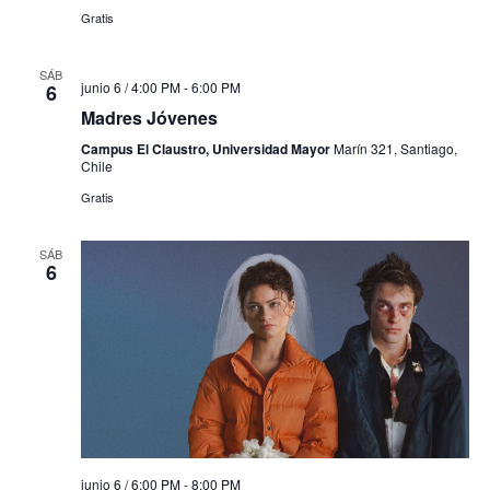
Gratis
SÁB
junio 6 / 4:00 PM
-
6:00 PM
6
Madres Jóvenes
Campus El Claustro, Universidad Mayor
Marín 321, Santiago,
Chile
Gratis
SÁB
6
junio 6 / 6:00 PM
-
8:00 PM