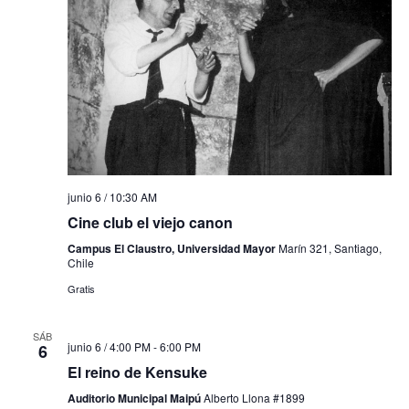
junio 6 / 10:30 AM
Cine club el viejo canon
Campus El Claustro, Universidad Mayor
Marín 321, Santiago,
Chile
Gratis
SÁB
junio 6 / 4:00 PM
-
6:00 PM
6
El reino de Kensuke
Auditorio Municipal Maipú
Alberto Llona #1899