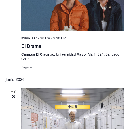
mayo 30 / 7:30 PM
-
9:30 PM
El Drama
Campus El Claustro, Universidad Mayor
Marín 321, Santiago,
Chile
Pagado
junio 2026
MIÉ
3