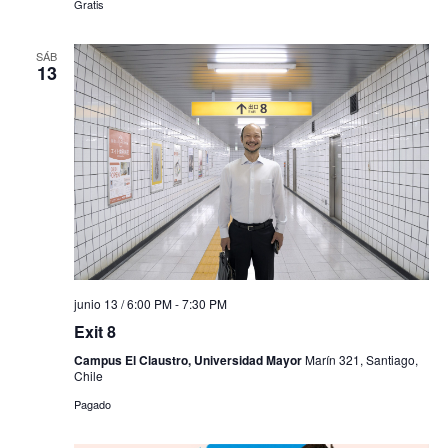
Gratis
SÁB
13
junio 13 / 6:00 PM
-
7:30 PM
Exit 8
Campus El Claustro, Universidad Mayor
Marín 321, Santiago,
Chile
Pagado