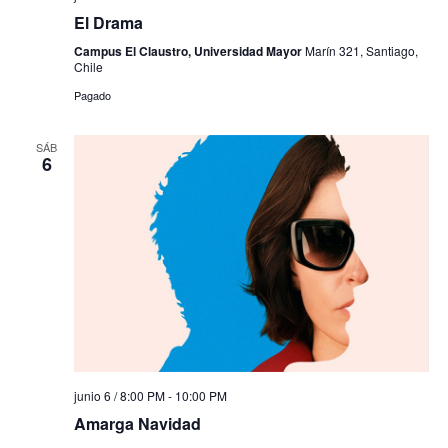
El Drama
Campus El Claustro, Universidad Mayor
Marín 321, Santiago,
Chile
Pagado
SÁB
6
junio 6 / 8:00 PM
-
10:00 PM
Amarga Navidad