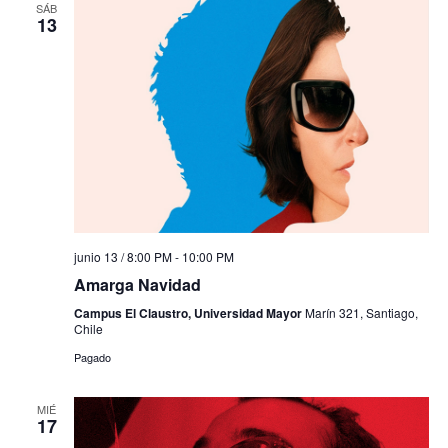
SÁB
13
junio 13 / 8:00 PM
-
10:00 PM
Amarga Navidad
Campus El Claustro, Universidad Mayor
Marín 321, Santiago,
Chile
Pagado
MIÉ
17