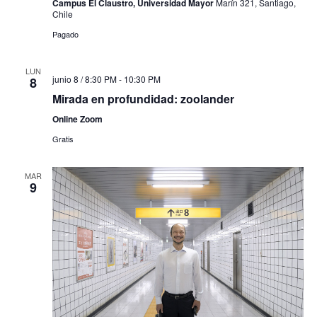
Campus El Claustro, Universidad Mayor
Marín 321, Santiago,
Chile
Pagado
LUN
junio 8 / 8:30 PM
-
10:30 PM
8
Mirada en profundidad: zoolander
Online Zoom
Gratis
MAR
9