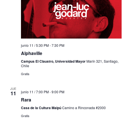
junio 11 / 5:30 PM
-
7:30 PM
Alphaville
Campus El Claustro, Universidad Mayor
Marín 321, Santiago,
Chile
Gratis
JUE
junio 11 / 7:00 PM
-
9:00 PM
11
Rara
Casa de la Cultura Maipú
Camino a Rinconada #2000
Gratis