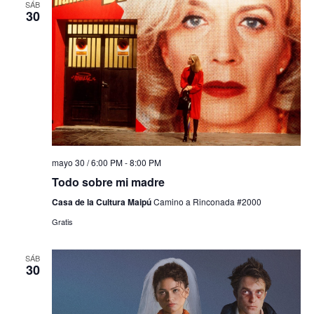
SÁB
30
mayo 30 / 6:00 PM
-
8:00 PM
Todo sobre mi madre
Casa de la Cultura Maipú
Camino a Rinconada #2000
Gratis
SÁB
30