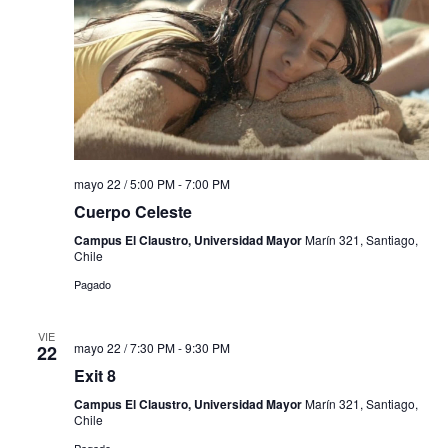
mayo 22 / 5:00 PM
-
7:00 PM
Cuerpo Celeste
Campus El Claustro, Universidad Mayor
Marín 321, Santiago,
Chile
Pagado
VIE
mayo 22 / 7:30 PM
-
9:30 PM
22
Exit 8
Campus El Claustro, Universidad Mayor
Marín 321, Santiago,
Chile
Pagado