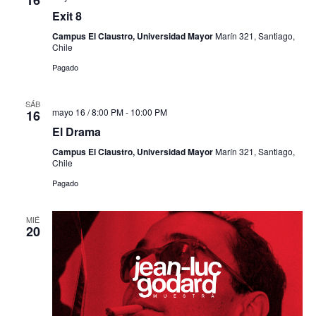
16
Exit 8
Campus El Claustro, Universidad Mayor
Marín 321, Santiago,
Chile
Pagado
SÁB
mayo 16 / 8:00 PM
-
10:00 PM
16
El Drama
Campus El Claustro, Universidad Mayor
Marín 321, Santiago,
Chile
Pagado
MIÉ
20