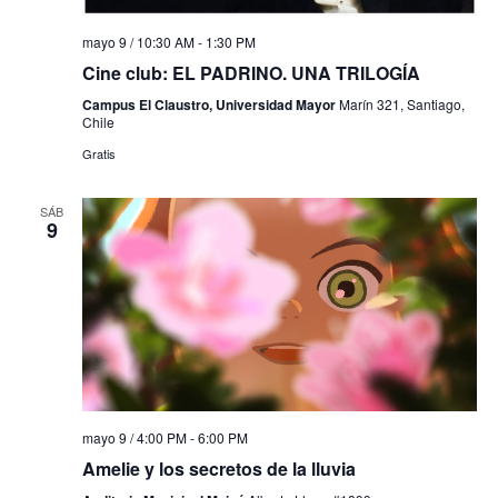
mayo 9 / 10:30 AM
-
1:30 PM
Cine club: EL PADRINO. UNA TRILOGÍA
Campus El Claustro, Universidad Mayor
Marín 321, Santiago,
Chile
Gratis
SÁB
9
mayo 9 / 4:00 PM
-
6:00 PM
Amelie y los secretos de la lluvia