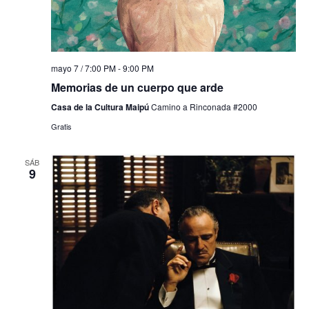
mayo 7 / 7:00 PM
-
9:00 PM
Memorias de un cuerpo que arde
Casa de la Cultura Maipú
Camino a Rinconada #2000
Gratis
SÁB
9