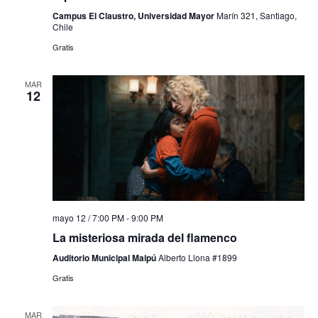
Campus El Claustro, Universidad Mayor
Marín 321, Santiago,
Chile
Gratis
MAR
12
mayo 12 / 7:00 PM
-
9:00 PM
La misteriosa mirada del flamenco
Auditorio Municipal Maipú
Alberto Llona #1899
Gratis
MAR