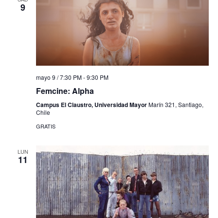
9
mayo 9 / 7:30 PM
-
9:30 PM
Femcine: Alpha
Campus El Claustro, Universidad Mayor
Marín 321, Santiago,
Chile
GRATIS
LUN
11