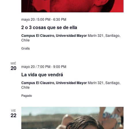
mayo 20 / 5:00 PM
-
6:30 PM
2 o 3 cosas que se de ella
Campus El Claustro, Universidad Mayor
Marín 321, Santiago,
Chile
Gratis
MIÉ
mayo 20 / 7:00 PM
-
9:00 PM
20
La vida que vendrá
Campus El Claustro, Universidad Mayor
Marín 321, Santiago,
Chile
Pagado
VIE
22