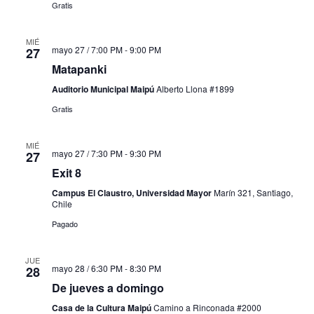
Gratis
MIÉ
mayo 27 / 7:00 PM
-
9:00 PM
27
Matapanki
Auditorio Municipal Maipú
Alberto Llona #1899
Gratis
MIÉ
mayo 27 / 7:30 PM
-
9:30 PM
27
Exit 8
Campus El Claustro, Universidad Mayor
Marín 321, Santiago,
Chile
Pagado
JUE
mayo 28 / 6:30 PM
-
8:30 PM
28
De jueves a domingo
Casa de la Cultura Maipú
Camino a Rinconada #2000