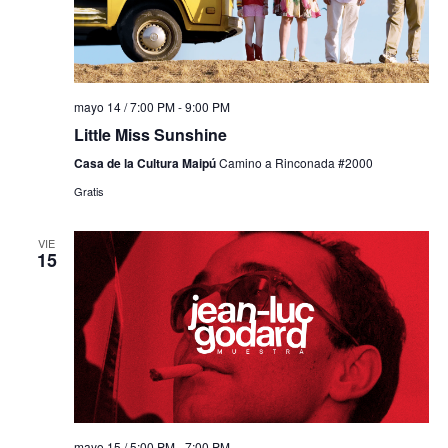
mayo 14 / 7:00 PM
-
9:00 PM
Little Miss Sunshine
Casa de la Cultura Maipú
Camino a Rinconada #2000
Gratis
VIE
15
mayo 15 / 5:00 PM
-
7:00 PM