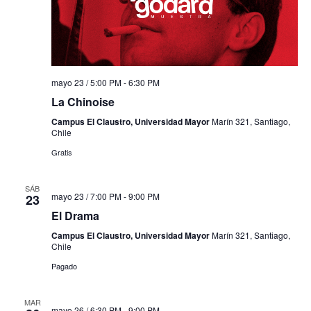
mayo 23 / 5:00 PM
-
6:30 PM
La Chinoise
Campus El Claustro, Universidad Mayor
Marín 321, Santiago,
Chile
Gratis
SÁB
mayo 23 / 7:00 PM
-
9:00 PM
23
El Drama
Campus El Claustro, Universidad Mayor
Marín 321, Santiago,
Chile
Pagado
MAR
mayo 26 / 6:30 PM
-
9:00 PM