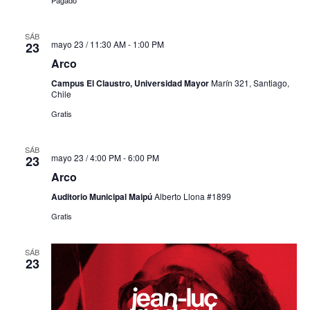
SÁB
mayo 23 / 11:30 AM
-
1:00 PM
23
Arco
Campus El Claustro, Universidad Mayor
Marín 321, Santiago,
Chile
Gratis
SÁB
mayo 23 / 4:00 PM
-
6:00 PM
23
Arco
Auditorio Municipal Maipú
Alberto Llona #1899
Gratis
SÁB
23