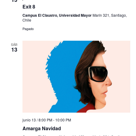
Exit 8
Campus El Claustro, Universidad Mayor
Marín 321, Santiago,
Chile
Pagado
SÁB
13
junio 13 / 8:00 PM
-
10:00 PM
Amarga Navidad