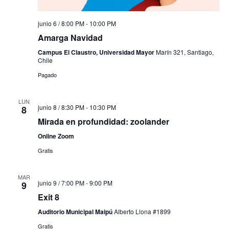
junio 6 / 8:00 PM
-
10:00 PM
Amarga Navidad
Campus El Claustro, Universidad Mayor
Marín 321, Santiago,
Chile
Pagado
LUN
junio 8 / 8:30 PM
-
10:30 PM
8
Mirada en profundidad: zoolander
Online Zoom
Gratis
MAR
junio 9 / 7:00 PM
-
9:00 PM
9
Exit 8
Auditorio Municipal Maipú
Alberto Llona #1899
Gratis