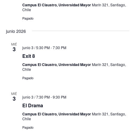
Campus El Claustro, Universidad Mayor
Marín 321, Santiago,
Chile
Pagado
junio 2026
MIÉ
junio 3 / 5:30 PM
-
7:30 PM
3
Exit 8
Campus El Claustro, Universidad Mayor
Marín 321, Santiago,
Chile
Pagado
MIÉ
junio 3 / 7:30 PM
-
9:30 PM
3
El Drama
Campus El Claustro, Universidad Mayor
Marín 321, Santiago,
Chile
Pagado