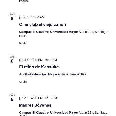
Pagado
SÁB
junio 6 / 10:30 AM
6
Cine club el viejo canon
Campus El Claustro, Universidad Mayor
Marín 321, Santiago,
Chile
Gratis
SÁB
junio 6 / 4:00 PM
-
6:00 PM
6
El reino de Kensuke
Auditorio Municipal Maipú
Alberto Llona #1899
Gratis
SÁB
junio 6 / 4:00 PM
-
6:00 PM
6
Madres Jóvenes
Campus El Claustro, Universidad Mayor
Marín 321, Santiago,