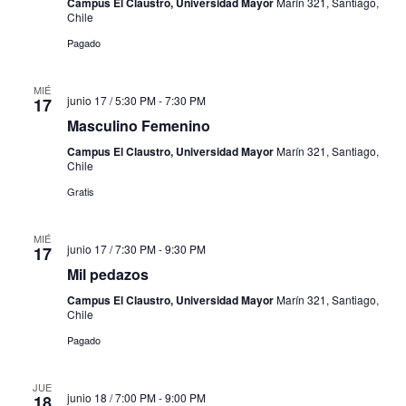
Campus El Claustro, Universidad Mayor
Marín 321, Santiago,
Chile
Pagado
MIÉ
junio 17 / 5:30 PM
-
7:30 PM
17
Masculino Femenino
Campus El Claustro, Universidad Mayor
Marín 321, Santiago,
Chile
Gratis
MIÉ
junio 17 / 7:30 PM
-
9:30 PM
17
Mil pedazos
Campus El Claustro, Universidad Mayor
Marín 321, Santiago,
Chile
Pagado
JUE
junio 18 / 7:00 PM
-
9:00 PM
18