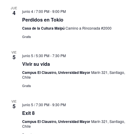
JUE
junio 4 / 7:00 PM
-
9:00 PM
4
Perdidos en Tokio
Casa de la Cultura Maipú
Camino a Rinconada #2000
Gratis
VIE
junio 5 / 5:30 PM
-
7:30 PM
5
Vivir su vida
Campus El Claustro, Universidad Mayor
Marín 321, Santiago,
Chile
Gratis
VIE
junio 5 / 7:30 PM
-
9:30 PM
5
Exit 8
Campus El Claustro, Universidad Mayor
Marín 321, Santiago,
Chile