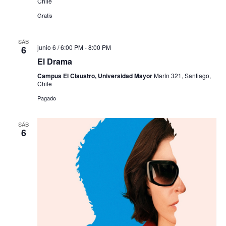
Chile
Gratis
SÁB
junio 6 / 6:00 PM
-
8:00 PM
6
El Drama
Campus El Claustro, Universidad Mayor
Marín 321, Santiago,
Chile
Pagado
SÁB
6