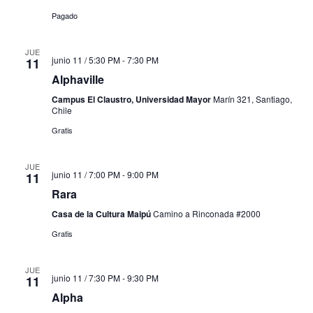
Pagado
JUE
junio 11 / 5:30 PM
-
7:30 PM
11
Alphaville
Campus El Claustro, Universidad Mayor
Marín 321, Santiago,
Chile
Gratis
JUE
junio 11 / 7:00 PM
-
9:00 PM
11
Rara
Casa de la Cultura Maipú
Camino a Rinconada #2000
Gratis
JUE
junio 11 / 7:30 PM
-
9:30 PM
11
Alpha