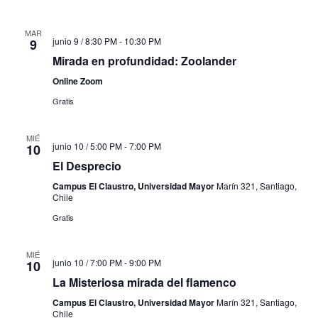
MAR
junio 9 / 8:30 PM
-
10:30 PM
9
Mirada en profundidad: Zoolander
Online Zoom
Gratis
MIÉ
junio 10 / 5:00 PM
-
7:00 PM
10
El Desprecio
Campus El Claustro, Universidad Mayor
Marín 321, Santiago,
Chile
Gratis
MIÉ
junio 10 / 7:00 PM
-
9:00 PM
10
La Misteriosa mirada del flamenco
Campus El Claustro, Universidad Mayor
Marín 321, Santiago,
Chile