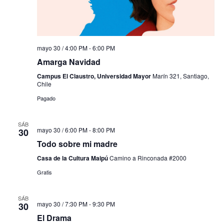
mayo 30 / 4:00 PM
-
6:00 PM
Amarga Navidad
Campus El Claustro, Universidad Mayor
Marín 321, Santiago,
Chile
Pagado
SÁB
mayo 30 / 6:00 PM
-
8:00 PM
30
Todo sobre mi madre
Casa de la Cultura Maipú
Camino a Rinconada #2000
Gratis
SÁB
mayo 30 / 7:30 PM
-
9:30 PM
30
El Drama