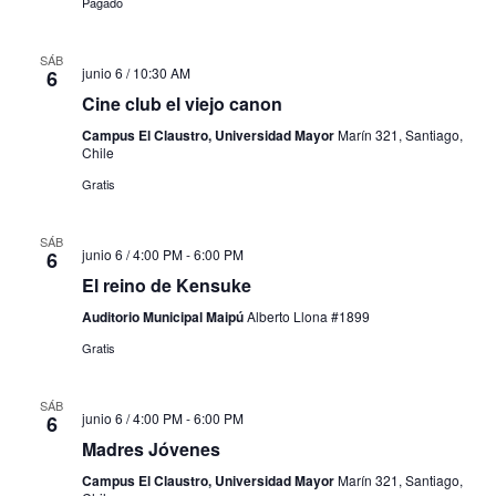
Pagado
SÁB
junio 6 / 10:30 AM
6
Cine club el viejo canon
Campus El Claustro, Universidad Mayor
Marín 321, Santiago,
Chile
Gratis
SÁB
junio 6 / 4:00 PM
-
6:00 PM
6
El reino de Kensuke
Auditorio Municipal Maipú
Alberto Llona #1899
Gratis
SÁB
junio 6 / 4:00 PM
-
6:00 PM
6
Madres Jóvenes
Campus El Claustro, Universidad Mayor
Marín 321, Santiago,