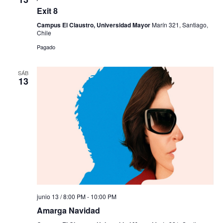
Exit 8
Campus El Claustro, Universidad Mayor
Marín 321, Santiago,
Chile
Pagado
SÁB
13
junio 13 / 8:00 PM
-
10:00 PM
Amarga Navidad