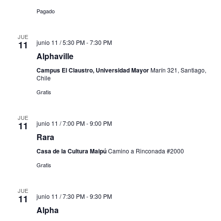
Pagado
JUE
junio 11 / 5:30 PM
-
7:30 PM
11
Alphaville
Campus El Claustro, Universidad Mayor
Marín 321, Santiago,
Chile
Gratis
JUE
junio 11 / 7:00 PM
-
9:00 PM
11
Rara
Casa de la Cultura Maipú
Camino a Rinconada #2000
Gratis
JUE
junio 11 / 7:30 PM
-
9:30 PM
11
Alpha