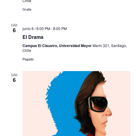
Chile
Gratis
SÁB
junio 6 / 6:00 PM
-
8:00 PM
6
El Drama
Campus El Claustro, Universidad Mayor
Marín 321, Santiago,
Chile
Pagado
SÁB
6