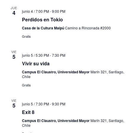
JUE
junio 4 / 7:00 PM
-
9:00 PM
4
Perdidos en Tokio
Casa de la Cultura Maipú
Camino a Rinconada #2000
Gratis
VIE
junio 5 / 5:30 PM
-
7:30 PM
5
Vivir su vida
Campus El Claustro, Universidad Mayor
Marín 321, Santiago,
Chile
Gratis
VIE
junio 5 / 7:30 PM
-
9:30 PM
5
Exit 8
Campus El Claustro, Universidad Mayor
Marín 321, Santiago,
Chile