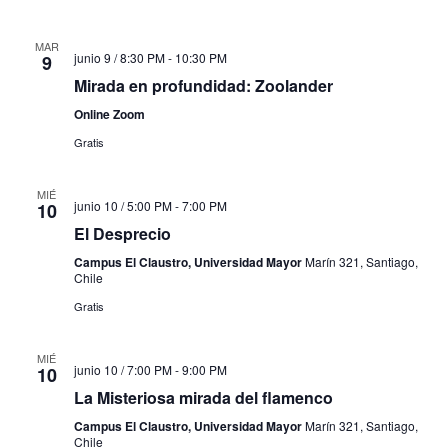
MAR
junio 9 / 8:30 PM
-
10:30 PM
9
Mirada en profundidad: Zoolander
Online Zoom
Gratis
MIÉ
junio 10 / 5:00 PM
-
7:00 PM
10
El Desprecio
Campus El Claustro, Universidad Mayor
Marín 321, Santiago,
Chile
Gratis
MIÉ
junio 10 / 7:00 PM
-
9:00 PM
10
La Misteriosa mirada del flamenco
Campus El Claustro, Universidad Mayor
Marín 321, Santiago,
Chile