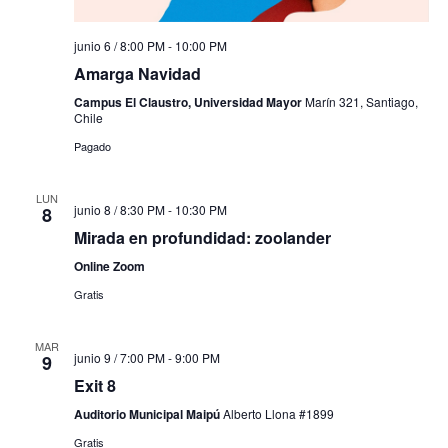
junio 6 / 8:00 PM
-
10:00 PM
Amarga Navidad
Campus El Claustro, Universidad Mayor
Marín 321, Santiago,
Chile
Pagado
LUN
junio 8 / 8:30 PM
-
10:30 PM
8
Mirada en profundidad: zoolander
Online Zoom
Gratis
MAR
junio 9 / 7:00 PM
-
9:00 PM
9
Exit 8
Auditorio Municipal Maipú
Alberto Llona #1899
Gratis