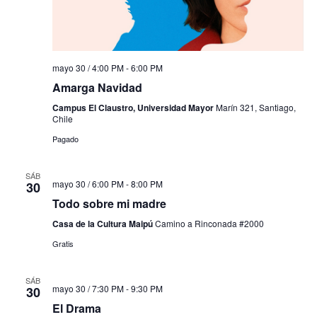
mayo 30 / 4:00 PM
-
6:00 PM
Amarga Navidad
Campus El Claustro, Universidad Mayor
Marín 321, Santiago,
Chile
Pagado
SÁB
mayo 30 / 6:00 PM
-
8:00 PM
30
Todo sobre mi madre
Casa de la Cultura Maipú
Camino a Rinconada #2000
Gratis
SÁB
mayo 30 / 7:30 PM
-
9:30 PM
30
El Drama