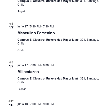
Campus El Claustro, Universidad Mayor
Marín 321, Santiago,
Chile
Pagado
MIÉ
junio 17 / 5:30 PM
-
7:30 PM
17
Masculino Femenino
Campus El Claustro, Universidad Mayor
Marín 321, Santiago,
Chile
Gratis
MIÉ
junio 17 / 7:30 PM
-
9:30 PM
17
Mil pedazos
Campus El Claustro, Universidad Mayor
Marín 321, Santiago,
Chile
Pagado
JUE
junio 18 / 7:00 PM
-
9:00 PM
18