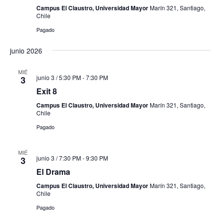
Campus El Claustro, Universidad Mayor
Marín 321, Santiago,
Chile
Pagado
junio 2026
MIÉ
junio 3 / 5:30 PM
-
7:30 PM
3
Exit 8
Campus El Claustro, Universidad Mayor
Marín 321, Santiago,
Chile
Pagado
MIÉ
junio 3 / 7:30 PM
-
9:30 PM
3
El Drama
Campus El Claustro, Universidad Mayor
Marín 321, Santiago,
Chile
Pagado