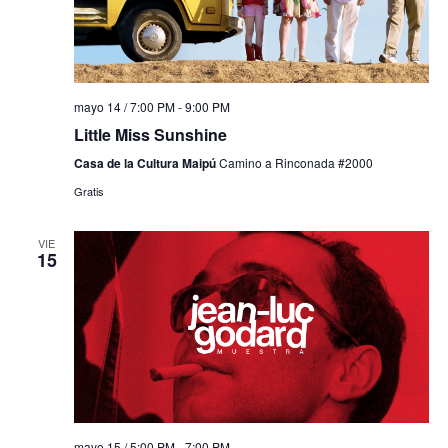
mayo 14 / 7:00 PM
-
9:00 PM
Little Miss Sunshine
Casa de la Cultura Maipú
Camino a Rinconada #2000
Gratis
VIE
15
mayo 15 / 5:00 PM
-
7:00 PM