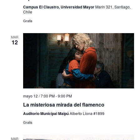
Campus El Claustro, Universidad Mayor
Marín 321, Santiago,
Chile
Gratis
MAR
12
mayo 12 / 7:00 PM
-
9:00 PM
La misteriosa mirada del flamenco
Auditorio Municipal Maipú
Alberto Llona #1899
Gratis
MAR