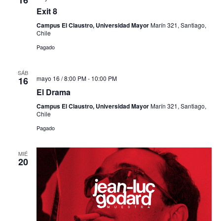
16
Exit 8
Campus El Claustro, Universidad Mayor
Marín 321, Santiago,
Chile
Pagado
SÁB
mayo 16 / 8:00 PM
-
10:00 PM
16
El Drama
Campus El Claustro, Universidad Mayor
Marín 321, Santiago,
Chile
Pagado
MIÉ
20