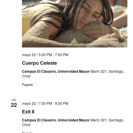
mayo 22 / 5:00 PM
-
7:00 PM
Cuerpo Celeste
Campus El Claustro, Universidad Mayor
Marín 321, Santiago,
Chile
Pagado
VIE
mayo 22 / 7:30 PM
-
9:30 PM
22
Exit 8
Campus El Claustro, Universidad Mayor
Marín 321, Santiago,
Chile
Pagado