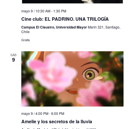
mayo 9 / 10:30 AM
-
1:30 PM
Cine club: EL PADRINO. UNA TRILOGÍA
Campus El Claustro, Universidad Mayor
Marín 321, Santiago,
Chile
Gratis
SÁB
9
mayo 9 / 4:00 PM
-
6:00 PM
Amelie y los secretos de la lluvia