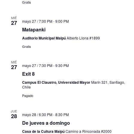
Gratis
MIÉ
mayo 27 / 7:00 PM
-
9:00 PM
27
Matapanki
Auditorio Municipal Maipú
Alberto Llona #1899
Gratis
MIÉ
mayo 27 / 7:30 PM
-
9:30 PM
27
Exit 8
Campus El Claustro, Universidad Mayor
Marín 321, Santiago,
Chile
Pagado
JUE
mayo 28 / 6:30 PM
-
8:30 PM
28
De jueves a domingo
Casa de la Cultura Maipú
Camino a Rinconada #2000