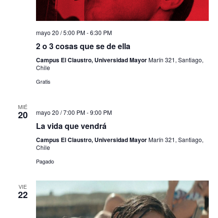
mayo 20 / 5:00 PM
-
6:30 PM
2 o 3 cosas que se de ella
Campus El Claustro, Universidad Mayor
Marín 321, Santiago,
Chile
Gratis
MIÉ
mayo 20 / 7:00 PM
-
9:00 PM
20
La vida que vendrá
Campus El Claustro, Universidad Mayor
Marín 321, Santiago,
Chile
Pagado
VIE
22