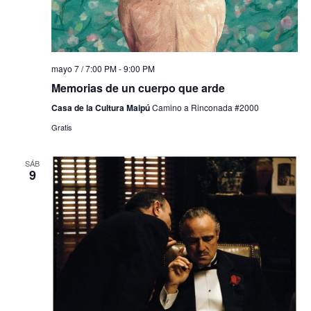
mayo 7 / 7:00 PM
-
9:00 PM
Memorias de un cuerpo que arde
Casa de la Cultura Maipú
Camino a Rinconada #2000
Gratis
SÁB
9