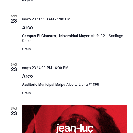
SÁB
mayo 23 / 11:30 AM
-
1:00 PM
23
Arco
Campus El Claustro, Universidad Mayor
Marín 321, Santiago,
Chile
Gratis
SÁB
mayo 23 / 4:00 PM
-
6:00 PM
23
Arco
Auditorio Municipal Maipú
Alberto Llona #1899
Gratis
SÁB
23