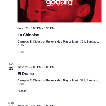
mayo 23 / 5:00 PM
-
6:30 PM
La Chinoise
Campus El Claustro, Universidad Mayor
Marín 321, Santiago,
Chile
Gratis
SÁB
mayo 23 / 7:00 PM
-
9:00 PM
23
El Drama
Campus El Claustro, Universidad Mayor
Marín 321, Santiago,
Chile
Pagado
MAR
mayo 26 / 6:30 PM
-
9:00 PM