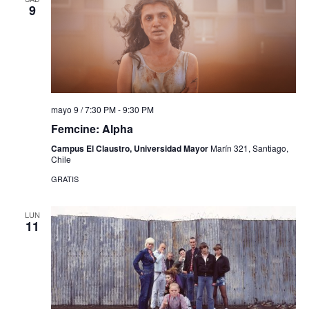
9
mayo 9 / 7:30 PM
-
9:30 PM
Femcine: Alpha
Campus El Claustro, Universidad Mayor
Marín 321, Santiago,
Chile
GRATIS
LUN
11