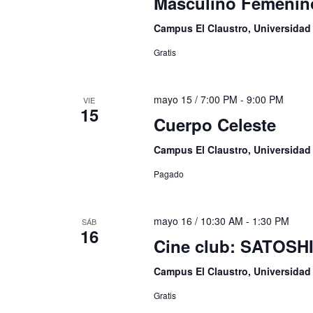
Masculino Femenin
Campus El Claustro, Universida
Gratis
mayo 15 / 7:00 PM
-
9:00 PM
VIE
15
Cuerpo Celeste
Campus El Claustro, Universida
Pagado
mayo 16 / 10:30 AM
-
1:30 PM
SÁB
16
Cine club: SATOSH
Campus El Claustro, Universida
Gratis