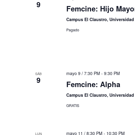
9
Femcine: Hijo Mayo
Campus El Claustro, Universida
Pagado
mayo 9 / 7:30 PM
-
9:30 PM
SÁB
9
Femcine: Alpha
Campus El Claustro, Universida
GRATIS
mayo 11 / 8:30 PM
-
10:30 PM
LUN