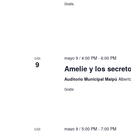
Gratis
mayo 9 / 4:00 PM
-
6:00 PM
SÁB
9
Amelie y los secreto
Auditorio Municipal Maipú
Albert
Gratis
mayo 9 / 5:00 PM
-
7:00 PM
SÁB