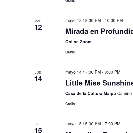
Gratis
mayo 12 / 8:30 PM
-
10:30 PM
MAR
12
Mirada en Profund
Online Zoom
Gratis
mayo 14 / 7:00 PM
-
9:00 PM
JUE
14
Little Miss Sunshin
Casa de la Cultura Maipú
Camino 
Gratis
mayo 15 / 5:00 PM
-
7:00 PM
VIE
15