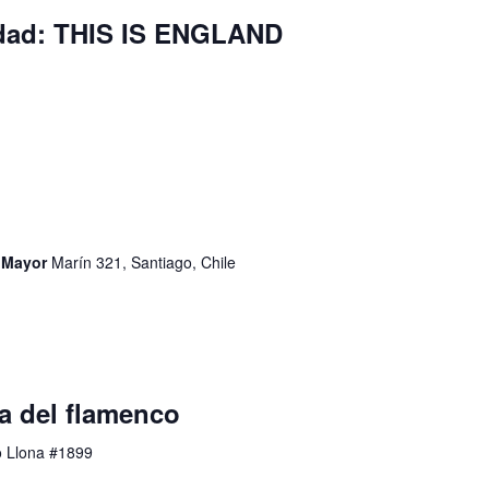
idad: THIS IS ENGLAND
d Mayor
Marín 321, Santiago, Chile
a del flamenco
o Llona #1899