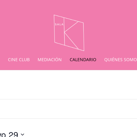
CINE CLUB
MEDIACIÓN
CALENDARIO
QUIÉNES SOMO
o 29