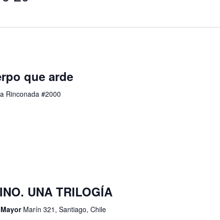
rpo que arde
a Rinconada #2000
RINO. UNA TRILOGÍA
d Mayor
Marín 321, Santiago, Chile