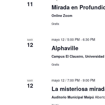
11
Mirada en Profund
Online Zoom
Gratis
mayo 12 / 5:00 PM
-
6:30 PM
MAR
12
Alphaville
Campus El Claustro, Universida
Gratis
mayo 12 / 7:00 PM
-
9:00 PM
MAR
12
La misteriosa mirad
Auditorio Municipal Maipú
Albert