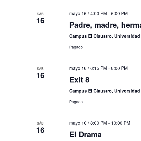
mayo 16 / 4:00 PM
-
6:00 PM
SÁB
16
Padre, madre, herm
Campus El Claustro, Universida
Pagado
mayo 16 / 6:15 PM
-
8:00 PM
SÁB
16
Exit 8
Campus El Claustro, Universida
Pagado
mayo 16 / 8:00 PM
-
10:00 PM
SÁB
16
El Drama