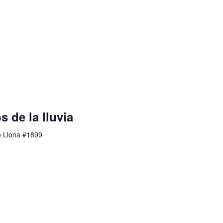
s de la lluvia
o Llona #1899