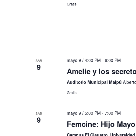
Gratis
mayo 9 / 4:00 PM
-
6:00 PM
SÁB
9
Amelie y los secreto
Auditorio Municipal Maipú
Albert
Gratis
mayo 9 / 5:00 PM
-
7:00 PM
SÁB
9
Femcine: Hijo Mayo
Campus El Claustro, Universida