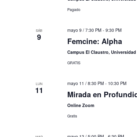
Pagado
mayo 9 / 7:30 PM
-
9:30 PM
SÁB
9
Femcine: Alpha
Campus El Claustro, Universida
GRATIS
mayo 11 / 8:30 PM
-
10:30 PM
LUN
11
Mirada en Profund
Online Zoom
Gratis
mayo 12 / 5:00 PM
-
6:30 PM
MAR