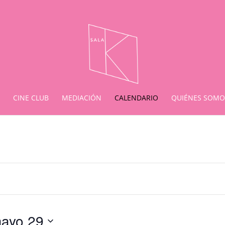
CINE CLUB
MEDIACIÓN
CALENDARIO
QUIÉNES SOMO
ayo 29