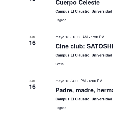
Cuerpo Celeste
Campus El Claustro, Universida
Pagado
mayo 16 / 10:30 AM
-
1:30 PM
SÁB
16
Cine club: SATOSH
Campus El Claustro, Universida
Gratis
mayo 16 / 4:00 PM
-
6:00 PM
SÁB
16
Padre, madre, herm
Campus El Claustro, Universida
Pagado