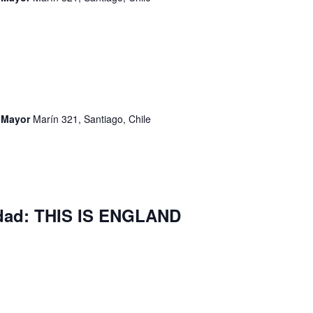
d Mayor
Marín 321, Santiago, Chile
idad: THIS IS ENGLAND