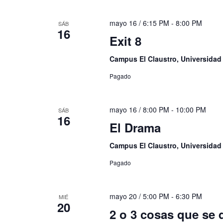
mayo 16 / 6:15 PM
-
8:00 PM
SÁB
16
Exit 8
Campus El Claustro, Universida
Pagado
mayo 16 / 8:00 PM
-
10:00 PM
SÁB
16
El Drama
Campus El Claustro, Universida
Pagado
mayo 20 / 5:00 PM
-
6:30 PM
MIÉ
20
2 o 3 cosas que se d