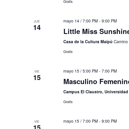
Gratis
mayo 14 / 7:00 PM
-
9:00 PM
JUE
14
Little Miss Sunshin
Casa de la Cultura Maipú
Camino 
Gratis
mayo 15 / 5:00 PM
-
7:00 PM
VIE
15
Masculino Femenin
Campus El Claustro, Universida
Gratis
mayo 15 / 7:00 PM
-
9:00 PM
VIE
15