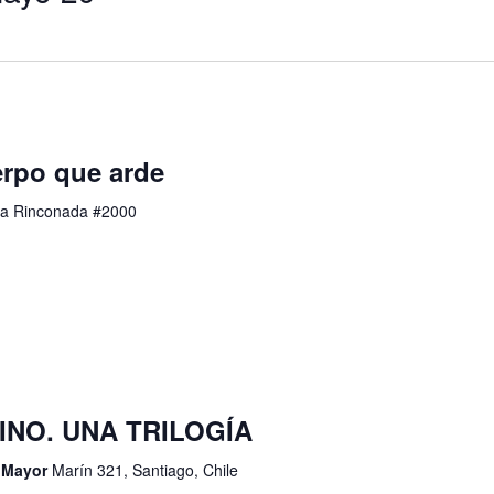
rpo que arde
a Rinconada #2000
RINO. UNA TRILOGÍA
d Mayor
Marín 321, Santiago, Chile