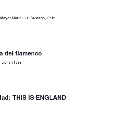
d Mayor
Marín 321, Santiago, Chile
a del flamenco
o Llona #1899
idad: THIS IS ENGLAND