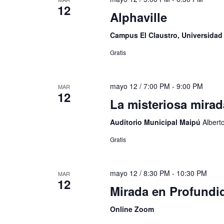
12
Alphaville
Campus El Claustro, Universida
Gratis
mayo 12 / 7:00 PM
-
9:00 PM
MAR
12
La misteriosa mirad
Auditorio Municipal Maipú
Albert
Gratis
mayo 12 / 8:30 PM
-
10:30 PM
MAR
12
Mirada en Profund
Online Zoom