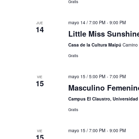
Gratis
mayo 14 / 7:00 PM
-
9:00 PM
JUE
14
Little Miss Sunshin
Casa de la Cultura Maipú
Camino 
Gratis
mayo 15 / 5:00 PM
-
7:00 PM
VIE
15
Masculino Femenin
Campus El Claustro, Universida
Gratis
mayo 15 / 7:00 PM
-
9:00 PM
VIE
15