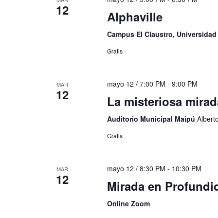
12
Alphaville
Campus El Claustro, Universida
Gratis
mayo 12 / 7:00 PM
-
9:00 PM
MAR
12
La misteriosa mirad
Auditorio Municipal Maipú
Albert
Gratis
mayo 12 / 8:30 PM
-
10:30 PM
MAR
12
Mirada en Profund
Online Zoom