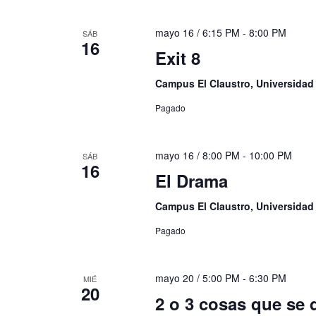
mayo 16 / 6:15 PM
-
8:00 PM
SÁB
16
Exit 8
Campus El Claustro, Universida
Pagado
mayo 16 / 8:00 PM
-
10:00 PM
SÁB
16
El Drama
Campus El Claustro, Universida
Pagado
mayo 20 / 5:00 PM
-
6:30 PM
MIÉ
20
2 o 3 cosas que se d