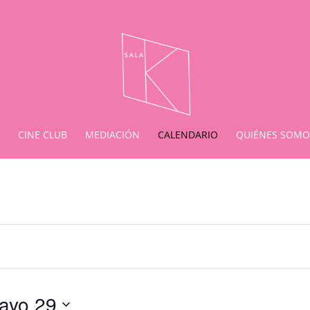
CINE CLUB
MEDIACIÓN
CALENDARIO
QUIÉNES SOMO
ayo 29