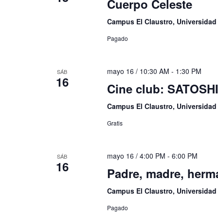
Cuerpo Celeste
Campus El Claustro, Universida
Pagado
mayo 16 / 10:30 AM
-
1:30 PM
SÁB
16
Cine club: SATOSH
Campus El Claustro, Universida
Gratis
mayo 16 / 4:00 PM
-
6:00 PM
SÁB
16
Padre, madre, herm
Campus El Claustro, Universida
Pagado