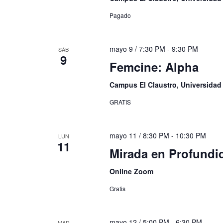
Pagado
mayo 9 / 7:30 PM
-
9:30 PM
SÁB
9
Femcine: Alpha
Campus El Claustro, Universida
GRATIS
mayo 11 / 8:30 PM
-
10:30 PM
LUN
11
Mirada en Profund
Online Zoom
Gratis
mayo 12 / 5:00 PM
-
6:30 PM
MAR