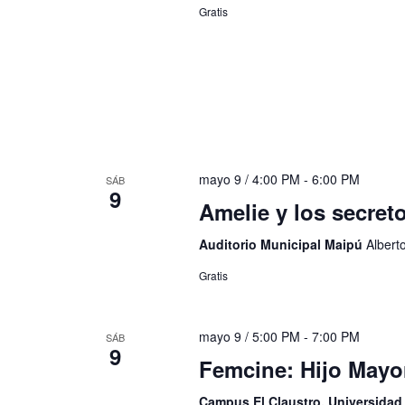
Gratis
mayo 9 / 4:00 PM
-
6:00 PM
SÁB
9
Amelie y los secreto
Auditorio Municipal Maipú
Albert
Gratis
mayo 9 / 5:00 PM
-
7:00 PM
SÁB
9
Femcine: Hijo Mayo
Campus El Claustro, Universida