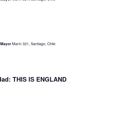
d Mayor
Marín 321, Santiago, Chile
idad: THIS IS ENGLAND