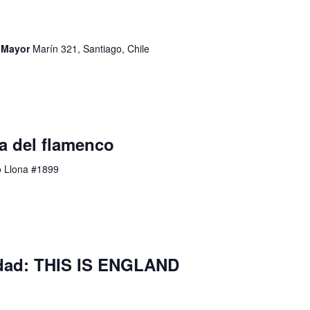
d Mayor
Marín 321, Santiago, Chile
a del flamenco
o Llona #1899
idad: THIS IS ENGLAND