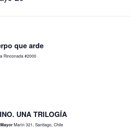
rpo que arde
a Rinconada #2000
RINO. UNA TRILOGÍA
d Mayor
Marín 321, Santiago, Chile