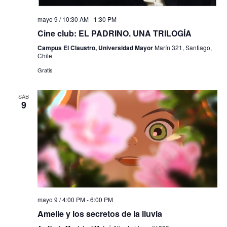
mayo 9 / 10:30 AM
-
1:30 PM
Cine club: EL PADRINO. UNA TRILOGÍA
Campus El Claustro, Universidad Mayor
Marín 321, Santiago,
Chile
Gratis
SÁB
9
mayo 9 / 4:00 PM
-
6:00 PM
Amelie y los secretos de la lluvia