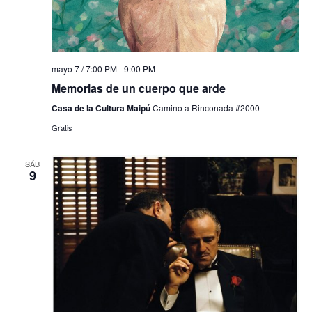
mayo 7 / 7:00 PM
-
9:00 PM
Memorias de un cuerpo que arde
Casa de la Cultura Maipú
Camino a Rinconada #2000
Gratis
SÁB
9