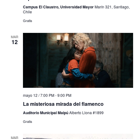
Campus El Claustro, Universidad Mayor
Marín 321, Santiago,
Chile
Gratis
MAR
12
mayo 12 / 7:00 PM
-
9:00 PM
La misteriosa mirada del flamenco
Auditorio Municipal Maipú
Alberto Llona #1899
Gratis
MAR