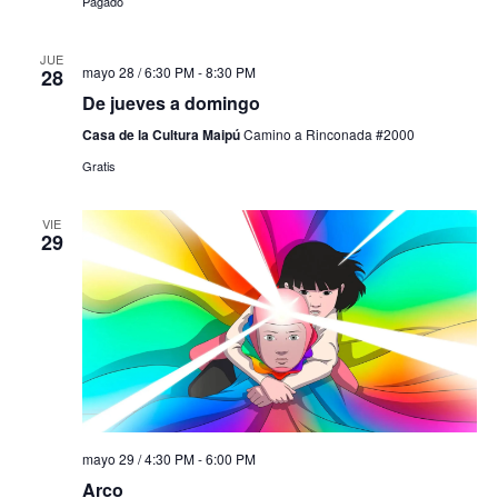
Pagado
JUE
mayo 28 / 6:30 PM
-
8:30 PM
28
De jueves a domingo
Casa de la Cultura Maipú
Camino a Rinconada #2000
Gratis
VIE
29
mayo 29 / 4:30 PM
-
6:00 PM
Arco