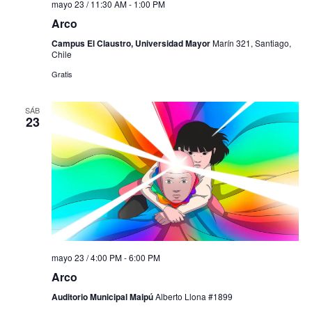
mayo 23 / 11:30 AM
-
1:00 PM
Arco
Campus El Claustro, Universidad Mayor
Marín 321, Santiago,
Chile
Gratis
SÁB
23
mayo 23 / 4:00 PM
-
6:00 PM
Arco
Auditorio Municipal Maipú
Alberto Llona #1899