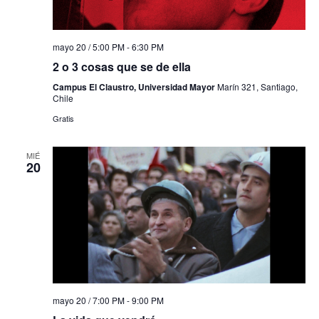
mayo 20 / 5:00 PM
-
6:30 PM
2 o 3 cosas que se de ella
Campus El Claustro, Universidad Mayor
Marín 321, Santiago,
Chile
Gratis
MIÉ
20
mayo 20 / 7:00 PM
-
9:00 PM