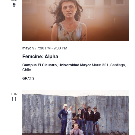
9
mayo 9 / 7:30 PM
-
9:30 PM
Femcine: Alpha
Campus El Claustro, Universidad Mayor
Marín 321, Santiago,
Chile
GRATIS
LUN
11