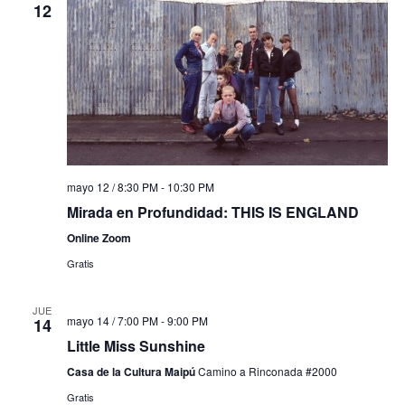
12
mayo 12 / 8:30 PM
-
10:30 PM
Mirada en Profundidad: THIS IS ENGLAND
Online Zoom
Gratis
JUE
mayo 14 / 7:00 PM
-
9:00 PM
14
Little Miss Sunshine
Casa de la Cultura Maipú
Camino a Rinconada #2000
Gratis