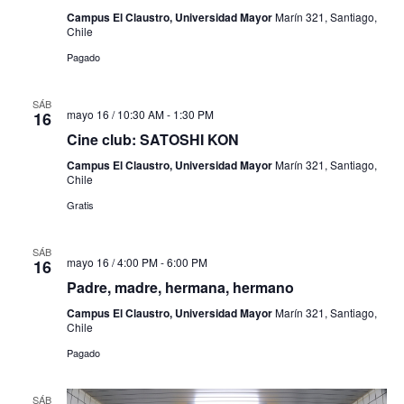
Campus El Claustro, Universidad Mayor
Marín 321, Santiago,
Chile
Pagado
SÁB
mayo 16 / 10:30 AM
-
1:30 PM
16
Cine club: SATOSHI KON
Campus El Claustro, Universidad Mayor
Marín 321, Santiago,
Chile
Gratis
SÁB
mayo 16 / 4:00 PM
-
6:00 PM
16
Padre, madre, hermana, hermano
Campus El Claustro, Universidad Mayor
Marín 321, Santiago,
Chile
Pagado
SÁB