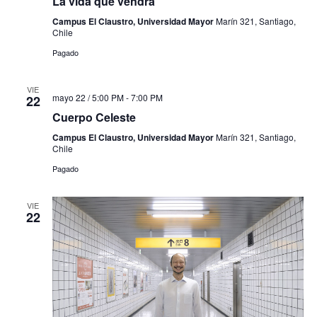
La vida que vendrá
Campus El Claustro, Universidad Mayor
Marín 321, Santiago,
Chile
Pagado
VIE
mayo 22 / 5:00 PM
-
7:00 PM
22
Cuerpo Celeste
Campus El Claustro, Universidad Mayor
Marín 321, Santiago,
Chile
Pagado
VIE
22