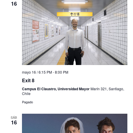
16
mayo 16 / 6:15 PM
-
8:00 PM
Exit 8
Campus El Claustro, Universidad Mayor
Marín 321, Santiago,
Chile
Pagado
SÁB
16