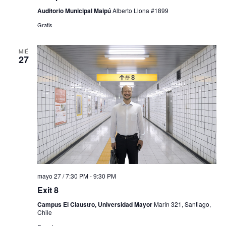
Auditorio Municipal Maipú
Alberto Llona #1899
Gratis
MIÉ
27
mayo 27 / 7:30 PM
-
9:30 PM
Exit 8
Campus El Claustro, Universidad Mayor
Marín 321, Santiago,
Chile