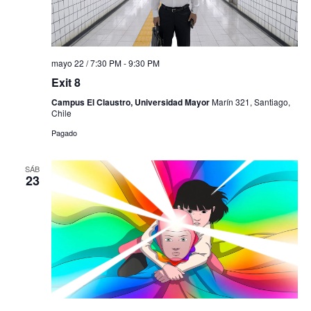
mayo 22 / 7:30 PM
-
9:30 PM
Exit 8
Campus El Claustro, Universidad Mayor
Marín 321, Santiago,
Chile
Pagado
SÁB
23