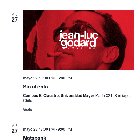
MIÉ
27
mayo 27 / 5:00 PM
-
6:30 PM
Sin aliento
Campus El Claustro, Universidad Mayor
Marín 321, Santiago,
Chile
Gratis
MIÉ
mayo 27 / 7:00 PM
-
9:00 PM
27
Matapanki