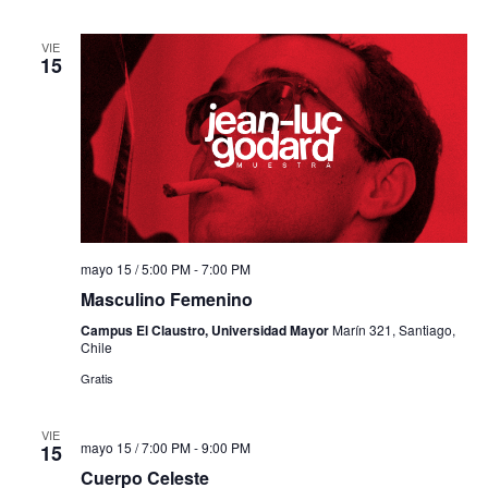
VIE
15
mayo 15 / 5:00 PM
-
7:00 PM
Masculino Femenino
Campus El Claustro, Universidad Mayor
Marín 321, Santiago,
Chile
Gratis
VIE
mayo 15 / 7:00 PM
-
9:00 PM
15
Cuerpo Celeste