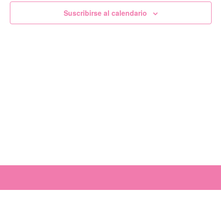
de
Suscribirse al calendario
Evento