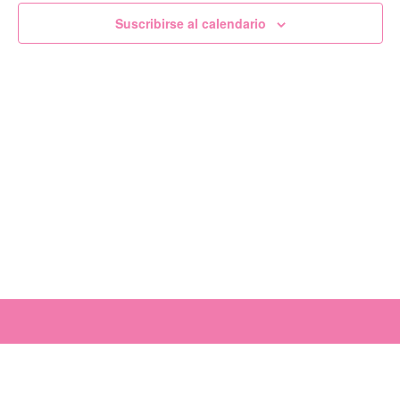
de
Suscribirse al calendario
Evento