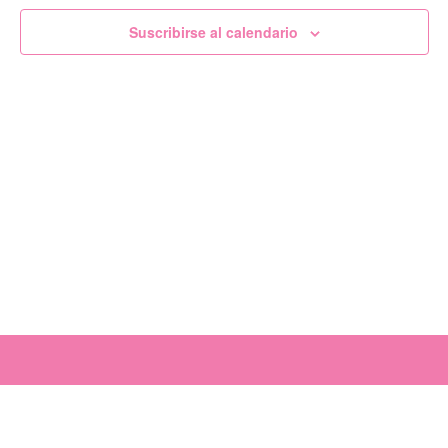
de
Suscribirse al calendario
Evento