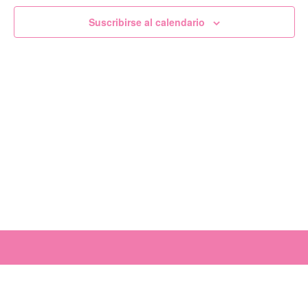
de
Suscribirse al calendario
Evento