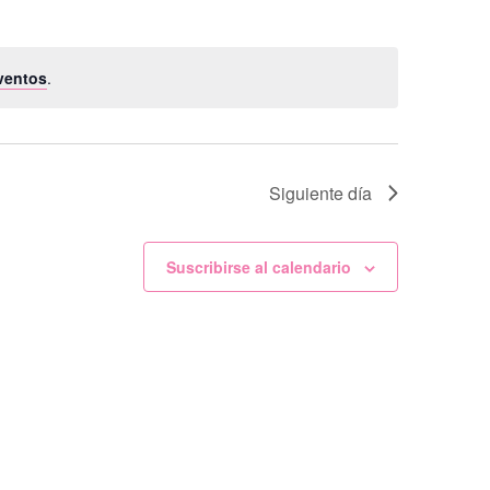
ventos
.
Siguiente día
Suscribirse al calendario