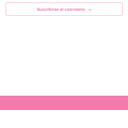
de
Suscribirse al calendario
Evento