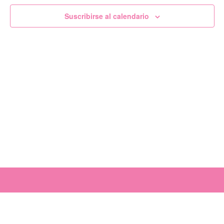
de
Suscribirse al calendario
Evento