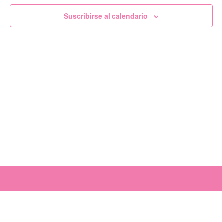
de
Suscribirse al calendario
Evento