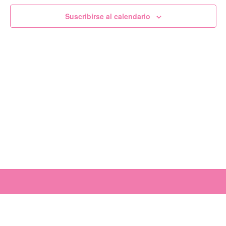
de
Suscribirse al calendario
Evento