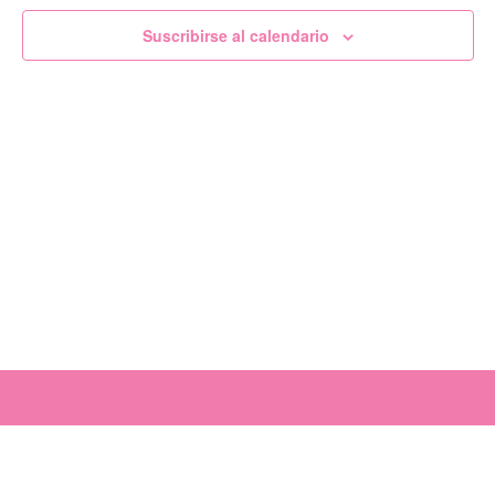
de
Suscribirse al calendario
Evento